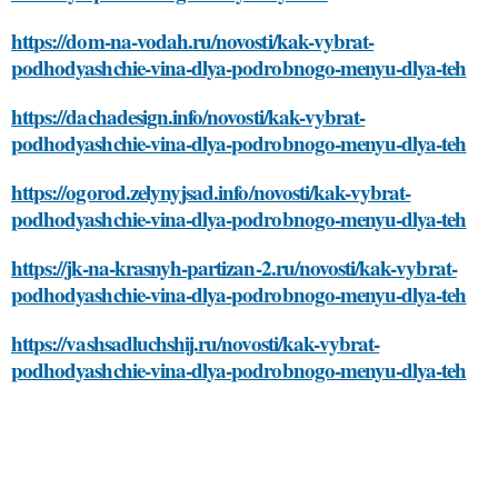
https://dom-na-vodah.ru/novosti/kak-vybrat-
podhodyashchie-vina-dlya-podrobnogo-menyu-dlya-teh
https://dachadesign.info/novosti/kak-vybrat-
podhodyashchie-vina-dlya-podrobnogo-menyu-dlya-teh
https://ogorod.zelynyjsad.info/novosti/kak-vybrat-
podhodyashchie-vina-dlya-podrobnogo-menyu-dlya-teh
https://jk-na-krasnyh-partizan-2.ru/novosti/kak-vybrat-
podhodyashchie-vina-dlya-podrobnogo-menyu-dlya-teh
https://vashsadluchshij.ru/novosti/kak-vybrat-
podhodyashchie-vina-dlya-podrobnogo-menyu-dlya-teh