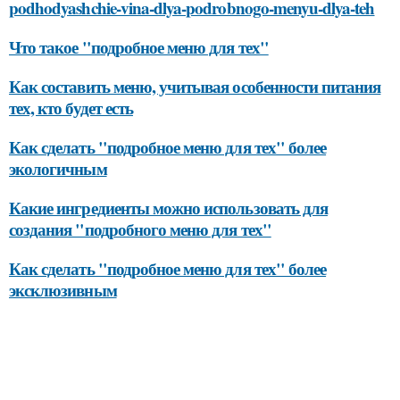
podhodyashchie-vina-dlya-podrobnogo-menyu-dlya-teh
Что такое "подробное меню для тех"
Как составить меню, учитывая особенности питания
тех, кто будет есть
Как сделать "подробное меню для тех" более
экологичным
Какие ингредиенты можно использовать для
создания "подробного меню для тех"
Как сделать "подробное меню для тех" более
эксклюзивным