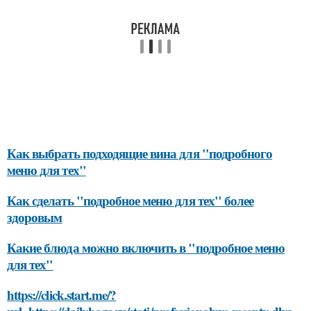
Как выбрать подходящие вина для "подробного
меню для тех"
Как сделать "подробное меню для тех" более
здоровым
Какие блюда можно включить в "подробное меню
для тех"
https://click.start.me/?