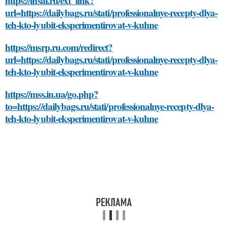
https://insai.ru/ext_link?
url=https://dailybags.ru/stati/professionalnye-recepty-dlya-
teh-kto-lyubit-eksperimentirovat-v-kuhne
https://msrp.ru.com/redirect?
url=https://dailybags.ru/stati/professionalnye-recepty-dlya-
teh-kto-lyubit-eksperimentirovat-v-kuhne
https://mss.in.ua/go.php?
to=https://dailybags.ru/stati/professionalnye-recepty-dlya-
teh-kto-lyubit-eksperimentirovat-v-kuhne