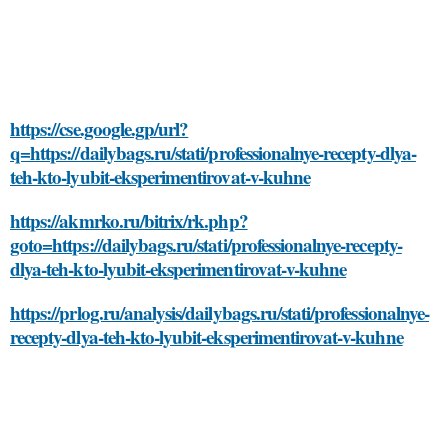
https://cse.google.gp/url?
q=https://dailybags.ru/stati/professionalnye-recepty-dlya-
teh-kto-lyubit-eksperimentirovat-v-kuhne
https://akmrko.ru/bitrix/rk.php?
goto=https://dailybags.ru/stati/professionalnye-recepty-
dlya-teh-kto-lyubit-eksperimentirovat-v-kuhne
https://prlog.ru/analysis/dailybags.ru/stati/professionalnye-
recepty-dlya-teh-kto-lyubit-eksperimentirovat-v-kuhne