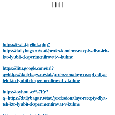
https://fewiki.jp/link.php?
https://dailybags.ru/stati/professionalnye-recepty-dlya-teh-
kto-lyubit-eksperimentirovat-v-kuhne
https://ditu.google.com/url?
q=https://dailybags.ru/stati/professionalnye-recepty-dlya-
teh-kto-lyubit-eksperimentirovat-v-kuhne
https://toyhou.se/%7Er?
q=https://dailybags.ru/stati/professionalnye-recepty-dlya-
teh-kto-lyubit-eksperimentirovat-v-kuhne