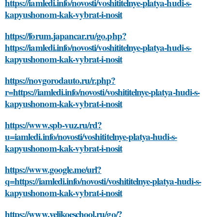
https://iamledi.info/novosti/voshititelnye-platya-hudi-s-
kapyushonom-kak-vybrat-i-nosit
https://forum.japancar.ru/go.php?
https://iamledi.info/novosti/voshititelnye-platya-hudi-s-
kapyushonom-kak-vybrat-i-nosit
https://novgorodauto.ru/r.php?
r=https://iamledi.info/novosti/voshititelnye-platya-hudi-s-
kapyushonom-kak-vybrat-i-nosit
https://www.spb-vuz.ru/rd?
u=iamledi.info/novosti/voshititelnye-platya-hudi-s-
kapyushonom-kak-vybrat-i-nosit
https://www.google.me/url?
q=https://iamledi.info/novosti/voshititelnye-platya-hudi-s-
kapyushonom-kak-vybrat-i-nosit
https://www.velikoeschool.ru/go/?