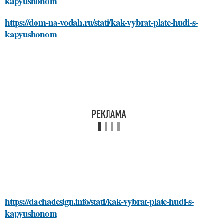
kapyushonom
https://dom-na-vodah.ru/stati/kak-vybrat-plate-hudi-s-
kapyushonom
https://dachadesign.info/stati/kak-vybrat-plate-hudi-s-
kapyushonom