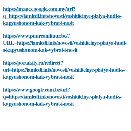
https://images.google.com.my/url?
q=https://iamledi.info/novosti/voshititelnye-platya-hudi-s-
kapyushonom-kak-vybrat-i-nosit
https://www.puurconfituur.be/?
URL=https://iamledi.info/novosti/voshititelnye-platya-hudi-
s-kapyushonom-kak-vybrat-i-nosit
https://portalsity.ru/redirect?
url=https://iamledi.info/novosti/voshititelnye-platya-hudi-s-
kapyushonom-kak-vybrat-i-nosit
https://www.google.com.bz/url?
q=https://iamledi.info/novosti/voshititelnye-platya-hudi-s-
kapyushonom-kak-vybrat-i-nosit