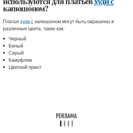
используются для платьев
худи с
капюшоном?
Платья
худи с
капюшоном могут быть окрашены в
различные цвета, такие как:
Черный
Белый
Серый
Камуфляж
Цветной принт