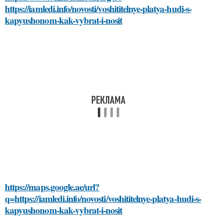
https://iamledi.info/novosti/voshititelnye-platya-hudi-s-
kapyushonom-kak-vybrat-i-nosit
https://maps.google.ae/url?
q=https://iamledi.info/novosti/voshititelnye-platya-hudi-s-
kapyushonom-kak-vybrat-i-nosit