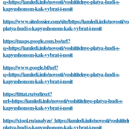
q=https://iamledi.info/novosti/voshititelnye-platya-hudi-s-
kapyushonom-kak-vybrat-i-nosit
https://www.sitedossier.com/site/https://iamledi.info/novosti/vos
platya-hudi-s-kapyushonom-kak-vybrat-i-nosit
https://maps.google.com.bo/url?
q=https://iamledi.info/novosti/voshititelnye-platya-hudi-s-
kapyushonom-kak-vybrat-i-nosit
https://www.google.bf/url?
q=https://iamledi.info/novosti/voshititelnye-platya-hudi-s-
kapyushonom-kak-vybrat-i-nosit
https://tittat.ru/redirect?
url=https://iamledi.info/novosti/voshititelnye-platya-hudi-s-
kapyushonom-kak-vybrat-i-nosit
https://xtool.ru/analyze/_https://iamledi.info/novosti/voshititel
platya-hudi-s-kapyushonom-kak-vybrat-i-nosit