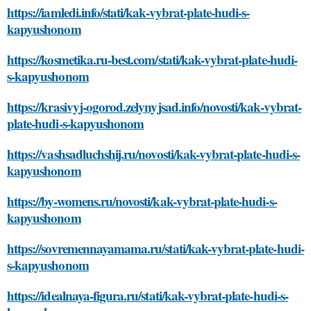
https://iamledi.info/stati/kak-vybrat-plate-hudi-s-
kapyushonom
https://kosmetika.ru-best.com/stati/kak-vybrat-plate-hudi-
s-kapyushonom
https://krasivyj-ogorod.zelynyjsad.info/novosti/kak-vybrat-
plate-hudi-s-kapyushonom
https://vashsadluchshij.ru/novosti/kak-vybrat-plate-hudi-s-
kapyushonom
https://by-womens.ru/novosti/kak-vybrat-plate-hudi-s-
kapyushonom
https://sovremennayamama.ru/stati/kak-vybrat-plate-hudi-
s-kapyushonom
https://idealnaya-figura.ru/stati/kak-vybrat-plate-hudi-s-