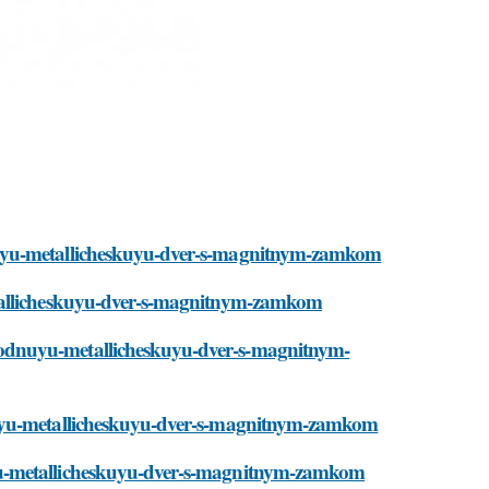
nuyu-metallicheskuyu-dver-s-magnitnym-zamkom
etallicheskuyu-dver-s-magnitnym-zamkom
odnuyu-metallicheskuyu-dver-s-magnitnym-
nuyu-metallicheskuyu-dver-s-magnitnym-zamkom
yu-metallicheskuyu-dver-s-magnitnym-zamkom