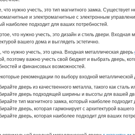
е, что нужно учесть, это тип магнитного замка. Существует н
ромагнитные и электромагнитные с электронным управлени
ый наиболее подходит для ваших потребностей.
ртое, что нужно учесть, это дизайн и стиль двери. Входная
ектурой вашего дома и выглядеть эстетично.
, что нужно учесть, это цена. Входная металлическая дверь
ой, поэтому важно учесть свой бюджет и выбрать дверь, ко
бностей и финансовых возможностей.
екоторые рекомендации по выбору входной металлической
ирайте дверь из качественного металла, такого как сталь 
ирайте дверь подходящей ширины и высоты для вашей дв
ирайте тип магнитного замка, который наиболее подходит 
ирайте дверь, которая гармонирует с архитектурой вашего 
ирайте дверь, которая наиболее подходит для ваших потр
 оптимальной входной металлической двери
с магнитным
з