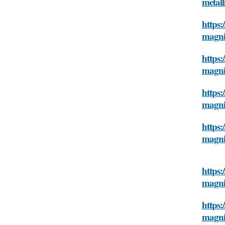
metal
https:
magn
https:
magn
https:
magn
https:
magn
https:
magn
https:
magn