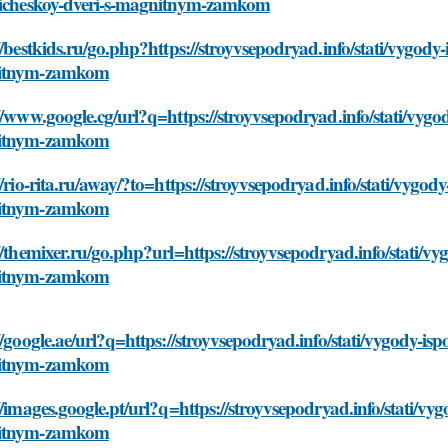
licheskoy-dveri-s-magnitnym-zamkom
//bestkids.ru/go.php?https://stroyvsepodryad.info/stati/vygody
itnym-zamkom
//www.google.cg/url?q=https://stroyvsepodryad.info/stati/vygo
itnym-zamkom
//rio-rita.ru/away/?to=https://stroyvsepodryad.info/stati/vygo
itnym-zamkom
//themixer.ru/go.php?url=https://stroyvsepodryad.info/stati/v
itnym-zamkom
//google.ae/url?q=https://stroyvsepodryad.info/stati/vygody-is
itnym-zamkom
//images.google.pt/url?q=https://stroyvsepodryad.info/stati/vy
itnym-zamkom