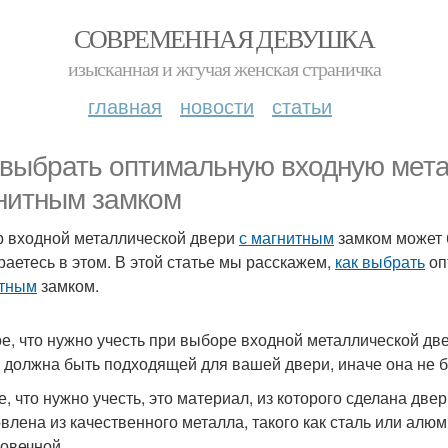
СОВРЕМЕННАЯ ДЕВУШКА
изысканная и жгучая женская страничка
главная
новости
статьи
 выбрать оптимальную входную мета
нитным замком
 входной металлической двери
с магнитным
замком может 
раетесь в этом. В этой статье мы расскажем,
как выбрать
оп
итным
замком.
е, что нужно учесть при выборе входной металлической дв
 должна быть подходящей для вашей двери, иначе она не б
е, что нужно учесть, это материал, из которого сделана дв
овлена из качественного металла, такого как сталь или алюм
говечной.