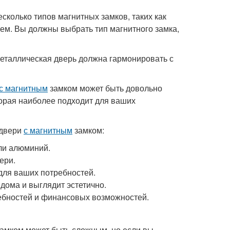
есколько типов магнитных замков, таких как
ем. Вы должны выбрать тип магнитного замка,
 металлическая дверь должна гармонировать с
с магнитным
замком может быть довольно
торая наиболее подходит для ваших
 двери
с магнитным
замком:
или алюминий.
ери.
для ваших потребностей.
дома и выглядит эстетично.
ебностей и финансовых возможностей.
амком может быть сложным, но если вы