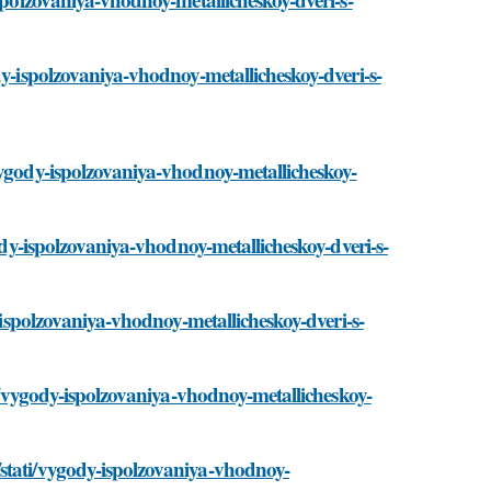
dy-ispolzovaniya-vhodnoy-metallicheskoy-dveri-s-
vygody-ispolzovaniya-vhodnoy-metallicheskoy-
gody-ispolzovaniya-vhodnoy-metallicheskoy-dveri-s-
y-ispolzovaniya-vhodnoy-metallicheskoy-dveri-s-
ti/vygody-ispolzovaniya-vhodnoy-metallicheskoy-
stati/vygody-ispolzovaniya-vhodnoy-