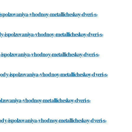
-ispolzovaniya-vhodnoy-metallicheskoy-dveri-s-
dy-ispolzovaniya-vhodnoy-metallicheskoy-dveri-s-
dy-ispolzovaniya-vhodnoy-metallicheskoy-dveri-s-
ygody-ispolzovaniya-vhodnoy-metallicheskoy-dveri-s-
polzovaniya-vhodnoy-metallicheskoy-dveri-s-
gody-ispolzovaniya-vhodnoy-metallicheskoy-dveri-s-