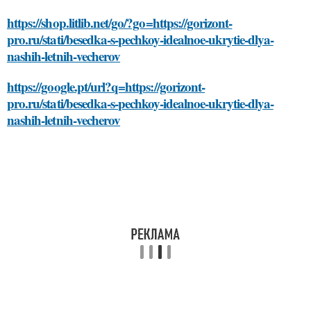
https://shop.litlib.net/go/?go=https://gorizont-
pro.ru/stati/besedka-s-pechkoy-idealnoe-ukrytie-dlya-
nashih-letnih-vecherov
https://google.pt/url?q=https://gorizont-
pro.ru/stati/besedka-s-pechkoy-idealnoe-ukrytie-dlya-
nashih-letnih-vecherov