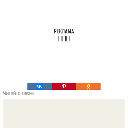
Читайте также
Что такое профлист и какие его преимущества