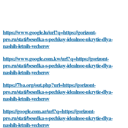
https://www.google.lu/url?q=https://gorizont-
pro.ru/stati/besedka-s-pechkoy-idealnoe-ukrytie-dlya-
nashih-letnih-vecherov
https://www.google.com.kw/url?q=https://gorizont-
pro.ru/stati/besedka-s-pechkoy-idealnoe-ukrytie-dlya-
nashih-letnih-vecherov
https://7ba.org/out.php?url=https://gorizont-
pro.ru/stati/besedka-s-pechkoy-idealnoe-ukrytie-dlya-
nashih-letnih-vecherov
https://google.com.ar/url?q=https://gorizont-
pro.ru/stati/besedka-s-pechkoy-idealnoe-ukrytie-dlya-
nashih-letnih-vecherov