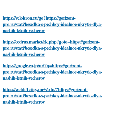
https://velokron.ru/go?https://gorizont-
pro.ru/stati/besedka-s-pechkoy-idealnoe-ukrytie-dlya-
nashih-letnih-vecherov
https://cedrus.market/rk.php?goto=https://gorizont-
pro.ru/stati/besedka-s-pechkoy-idealnoe-ukrytie-dlya-
nashih-letnih-vecherov
https://google.co.jp/url?q=https://gorizont-
pro.ru/stati/besedka-s-pechkoy-idealnoe-ukrytie-dlya-
nashih-letnih-vecherov
https://wctdc1.sitey.me/s/cdn/?https://gorizont-
pro.ru/stati/besedka-s-pechkoy-idealnoe-ukrytie-dlya-
nashih-letnih-vecherov