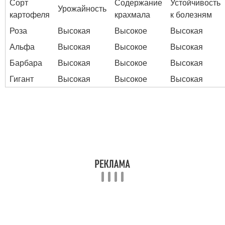
Сорт
Содержание
Устойчивость
Урожайность
картофеля
крахмала
к болезням
Роза
Высокая
Высокое
Высокая
Альфа
Высокая
Высокое
Высокая
Барбара
Высокая
Высокое
Высокая
Гигант
Высокая
Высокое
Высокая