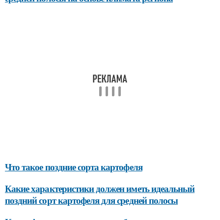
Что такое поздние сорта картофеля
Какие характеристики должен иметь идеальный
поздний сорт картофеля для средней полосы