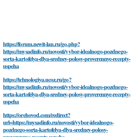
https://forum.newit-lan.ru/go.php?
https://mysadinfo.ru/novosti/vybor-idealnogo-pozdnego-
sorta-kartofelya-dlya-sredney-polosy-proverennye-recepty-
uspeha
https://tehnologiya.ucoz.ru/go?
https://mysadinfo.ru/novosti/vybor-idealnogo-pozdnego-
sorta-kartofelya-dlya-sredney-polosy-proverennye-recepty-
uspeha
https://orehovod.com/redirect?
url=https://mysadinfo.ru/novosti/vybor-idealnogo-
pozdnego-sorta-kartofelya-dlya-sredney-polosy-
proverennye-recepty-uspeha