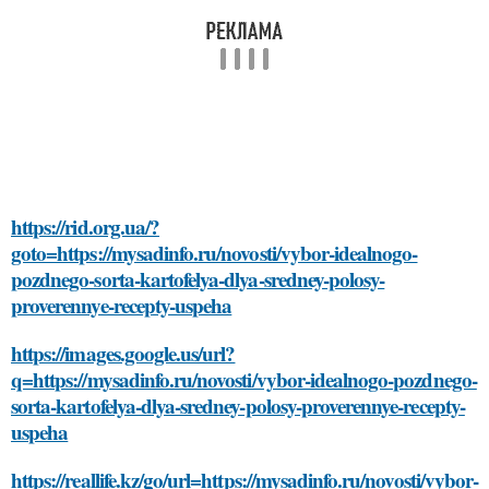
https://rid.org.ua/?
goto=https://mysadinfo.ru/novosti/vybor-idealnogo-
pozdnego-sorta-kartofelya-dlya-sredney-polosy-
proverennye-recepty-uspeha
https://images.google.us/url?
q=https://mysadinfo.ru/novosti/vybor-idealnogo-pozdnego-
sorta-kartofelya-dlya-sredney-polosy-proverennye-recepty-
uspeha
https://reallife.kz/go/url=https://mysadinfo.ru/novosti/vybor-