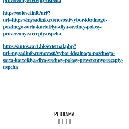
https://solovei.info/url/?
url=https://mysadinfo.ru/novosti/vybor-idealnogo-
pozdnego-sorta-kartofelya-dlya-sredney-polosy-
proverennye-recepty-uspeha
https://autos.car1.hk/external.php?
url=mysadinfo.ru/novosti/vybor-idealnogo-pozdnego-
sorta-kartofelya-dlya-sredney-polosy-proverennye-recepty-
uspeha