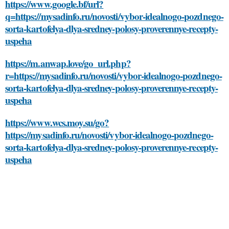
https://www.google.bf/url?
q=https://mysadinfo.ru/novosti/vybor-idealnogo-pozdnego-
sorta-kartofelya-dlya-sredney-polosy-proverennye-recepty-
uspeha
https://m.anwap.love/go_url.php?
r=https://mysadinfo.ru/novosti/vybor-idealnogo-pozdnego-
sorta-kartofelya-dlya-sredney-polosy-proverennye-recepty-
uspeha
https://www.wcs.moy.su/go?
https://mysadinfo.ru/novosti/vybor-idealnogo-pozdnego-
sorta-kartofelya-dlya-sredney-polosy-proverennye-recepty-
uspeha