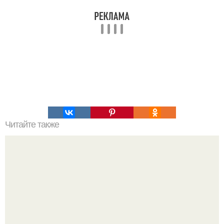
Читайте также
Как специальный календарь работ на винограднике