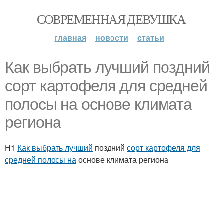
СОВРЕМЕННАЯ ДЕВУШКА
главная
новости
статьи
Как выбрать лучший поздний
сорт картофеля для средней
полосы на основе климата
региона
H1
Как выбрать лучший
поздний
сорт картофеля для
средней полосы на
основе климата региона