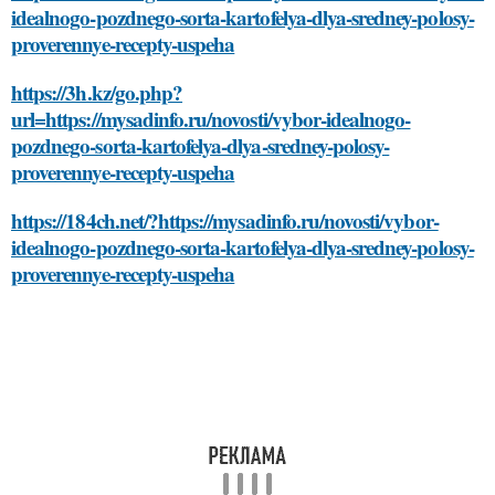
idealnogo-pozdnego-sorta-kartofelya-dlya-sredney-polosy-
proverennye-recepty-uspeha
https://3h.kz/go.php?
url=https://mysadinfo.ru/novosti/vybor-idealnogo-
pozdnego-sorta-kartofelya-dlya-sredney-polosy-
proverennye-recepty-uspeha
https://184ch.net/?https://mysadinfo.ru/novosti/vybor-
idealnogo-pozdnego-sorta-kartofelya-dlya-sredney-polosy-
proverennye-recepty-uspeha