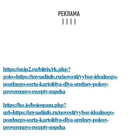
https://enip2.ru/bitrix/rk.php?
goto=https://mysadinfo.ru/novosti/vybor-idealnogo-
pozdnego-sorta-kartofelya-dlya-sredney-polosy-
proverennye-recepty-uspeha
https://ho.io/hoiospam.php?
url=https://mysadinfo.ru/novosti/vybor-idealnogo-
pozdnego-sorta-kartofelya-dlya-sredney-polosy-
proverennye-recepty-uspeha