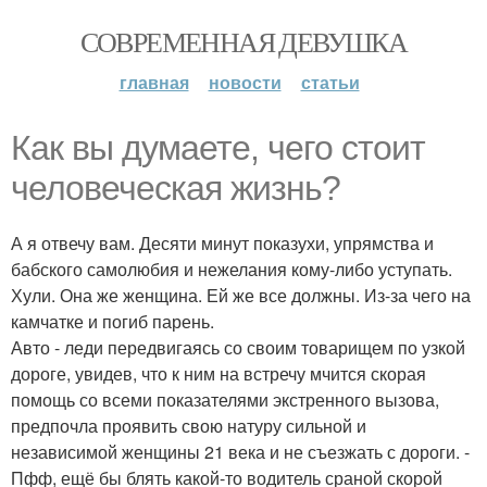
СОВРЕМЕННАЯ ДЕВУШКА
главная
новости
статьи
Как вы думаете, чего стоит
человеческая жизнь?
А я отвечу вам. Десяти минут показухи, упрямства и
бабского самолюбия и нежелания кому-либо уступать.
Хули. Она же женщина. Ей же все должны. Из-за чего на
камчатке и погиб парень.
Авто - леди передвигаясь со своим товарищем по узкой
дороге, увидев, что к ним на встречу мчится скорая
помощь со всеми показателями экстренного вызова,
предпочла проявить свою натуру сильной и
независимой женщины 21 века и не съезжать с дороги. -
Пфф, ещё бы блять какой-то водитель сраной скорой