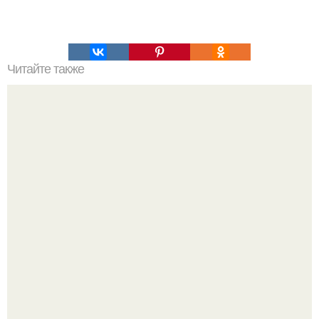
Читайте также
Упражнения против целлюлита?