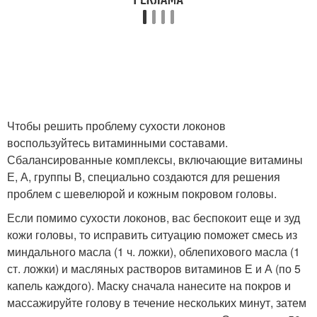
Чтобы решить проблему сухости локонов
воспользуйтесь витаминными составами.
Сбалансированные комплексы, включающие витамины
Е, А, группы В, специально создаются для решения
проблем с шевелюрой и кожным покровом головы.
Если помимо сухости локонов, вас беспокоит еще и зуд
кожи головы, то исправить ситуацию поможет смесь из
миндального масла (1 ч. ложки), облепихового масла (1
ст. ложки) и масляных растворов витаминов Е и А (по 5
капель каждого). Маску сначала нанесите на покров и
массажируйте голову в течение нескольких минут, затем