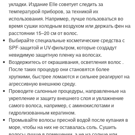
укладки. Издание Elle советует следить за
температурой приборов, за техникой их
использования. Например, лучше пользоваться во
время сушки холодным воздухом или держать фен на
расстоянии 15–20 см от волос.
Выбирайте специальные косметические средства с
SPF-защитой и UV-фильтром, которые создадут
невидимую защитную пленку на волосах.
Воздержитесь от окрашивания, осветления волос .
После таких процедур они становятся более
хрупкими, быстрее ломаются и сильнее реагируют на
агрессивную внешнюю среду.
Проводите салонные процедуры, направленные на
укрепление и защиту внешнего слоя и увлажнение
самого волоса, например, с аминокислотами и
гидролизованным кератином.
Промывайте волосы пресной водой после купания в
море, чтобы на них не оставалась соль. Сушить
волосы лучше в помещении, а не на солнце или