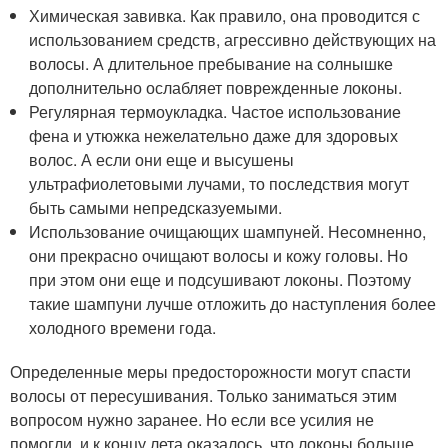
Химическая завивка. Как правило, она проводится с
использованием средств, агрессивно действующих на
волосы. А длительное пребывание на солнышке
дополнительно ослабляет поврежденные локоны.
Регулярная термоукладка. Частое использование
фена и утюжка нежелательно даже для здоровых
волос. А если они еще и высушены
ультрафиолетовыми лучами, то последствия могут
быть самыми непредсказуемыми.
Использование очищающих шампуней. Несомненно,
они прекрасно очищают волосы и кожу головы. Но
при этом они еще и подсушивают локоны. Поэтому
такие шампуни лучше отложить до наступления более
холодного времени года.
Определенные меры предосторожности могут спасти
волосы от пересушивания. Только заниматься этим
вопросом нужно заранее. Но если все усилия не
помогли, и к концу лета оказалось, что локоны больше