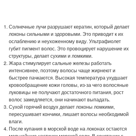
Солнечные лучи разрушают кератин, который делает
локоны сильными и здоровыми. Это приводит к их
ослаблению и неухоженному виду. Ультрафиолет
губит пигмент волос. Это провоцирует нарушение их
структуры, делает сухими и ломкими.
Жара стимулирует сальные железы работать
интенсивнее, поэтому волосы чаще жирнеют и
быстрее пачкаются. Высокая температура ухудшает
кровообращение кожи головы, из-за чего волосяные
луковицы не получают достаточного питания, рост
волос замедляется, они начинают выпадать.
Сухой горячий воздух делает локоны ломкими,
пересушивает кончики, лишает волосы необходимой
влаги.
После купания в морской воде на локонах остаются
мельчайшие частички морской соли. В сочетании с