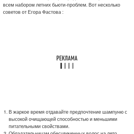
всем набором летних бьюти-проблем. Вот несколько
советов от Егора Фастова :
В жаркое время отдавайте предпочтение шампуню с
высокой очищающей способностью и меньшими
питательными свойствами.
Обладательницам обесцвеченных волос на лето