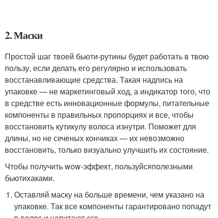
2. Маски
Простой шаг твоей бьюти-рутины будет работать в твою
пользу, если делать его регулярно и использовать
восстанавливающие средства. Такая надпись на
упаковке — не маркетинговый ход, а индикатор того, что
в средстве есть инновационные формулы, питательные
компоненты в правильных пропорциях и все, чтобы
восстановить кутикулу волоса изнутри. Поможет для
длины, но не сеченых кончиках — их невозможно
восстановить, только визуально улучшить их состояние.
Чтобы получить wow-эффект, пользуйся
полезными
бьютихаками
.
Оставляй маску на больше времени, чем указано на
упаковке. Так все компоненты гарантировано попадут
в волос и напитают его.