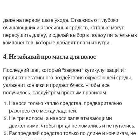
даже на первом шаге ухода. Откажись от глубоко
очищающших и агресивных средств, которые могут
пересушить длину, и сделай выбор в пользу питательных
компонентов, которые добавят влаги изнутри.
4. Не забывай про масла для волос
Последний шаг, который "закроет" кутикулу, защитит
пряди от негативного воздействия окружающей среды,
увлажнит кончики и придаст блеск. Чтобы все
получилось, следуй
трем простым правилам.
Наноси только каплю средства, предварительно
разогрев его между ладоней.
Не три волосы, а наноси запечатывающими
движениями, чтобы пряди не ломались и не путались.
Распределяй средство только по длине и кончикам, не