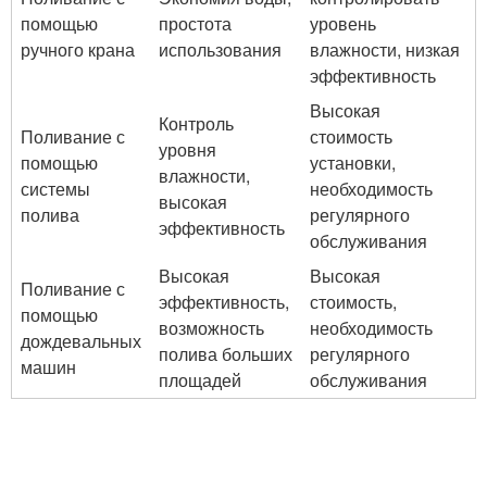
помощью
простота
уровень
ручного крана
использования
влажности, низкая
эффективность
Высокая
Контроль
Поливание с
стоимость
уровня
помощью
установки,
влажности,
системы
необходимость
высокая
полива
регулярного
эффективность
обслуживания
Высокая
Высокая
Поливание с
эффективность,
стоимость,
помощью
возможность
необходимость
дождевальных
полива больших
регулярного
машин
площадей
обслуживания