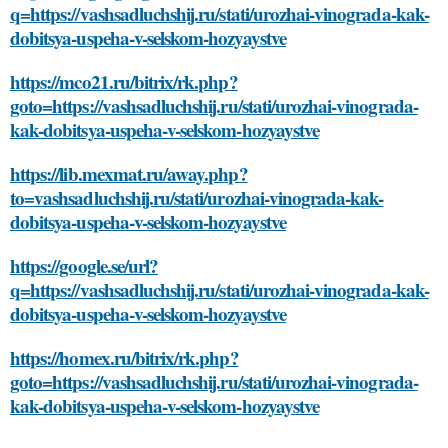
q=https://vashsadluchshij.ru/stati/urozhai-vinograda-kak-
dobitsya-uspeha-v-selskom-hozyaystve
https://mco21.ru/bitrix/rk.php?
goto=https://vashsadluchshij.ru/stati/urozhai-vinograda-
kak-dobitsya-uspeha-v-selskom-hozyaystve
https://lib.mexmat.ru/away.php?
to=vashsadluchshij.ru/stati/urozhai-vinograda-kak-
dobitsya-uspeha-v-selskom-hozyaystve
https://google.se/url?
q=https://vashsadluchshij.ru/stati/urozhai-vinograda-kak-
dobitsya-uspeha-v-selskom-hozyaystve
https://homex.ru/bitrix/rk.php?
goto=https://vashsadluchshij.ru/stati/urozhai-vinograda-
kak-dobitsya-uspeha-v-selskom-hozyaystve