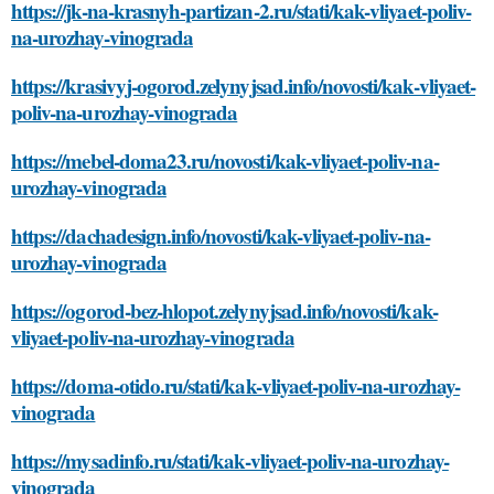
https://jk-na-krasnyh-partizan-2.ru/stati/kak-vliyaet-poliv-
na-urozhay-vinograda
https://krasivyj-ogorod.zelynyjsad.info/novosti/kak-vliyaet-
poliv-na-urozhay-vinograda
https://mebel-doma23.ru/novosti/kak-vliyaet-poliv-na-
urozhay-vinograda
https://dachadesign.info/novosti/kak-vliyaet-poliv-na-
urozhay-vinograda
https://ogorod-bez-hlopot.zelynyjsad.info/novosti/kak-
vliyaet-poliv-na-urozhay-vinograda
https://doma-otido.ru/stati/kak-vliyaet-poliv-na-urozhay-
vinograda
https://mysadinfo.ru/stati/kak-vliyaet-poliv-na-urozhay-
vinograda