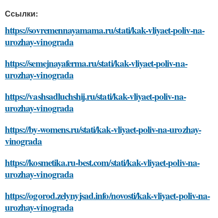
Ссылки:
https://sovremennayamama.ru/stati/kak-vliyaet-poliv-na-
urozhay-vinograda
https://semejnayaferma.ru/stati/kak-vliyaet-poliv-na-
urozhay-vinograda
https://vashsadluchshij.ru/stati/kak-vliyaet-poliv-na-
urozhay-vinograda
https://by-womens.ru/stati/kak-vliyaet-poliv-na-urozhay-
vinograda
https://kosmetika.ru-best.com/stati/kak-vliyaet-poliv-na-
urozhay-vinograda
https://ogorod.zelynyjsad.info/novosti/kak-vliyaet-poliv-na-
urozhay-vinograda