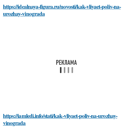
https://idealnaya-figura.ru/novosti/kak-vliyaet-poliv-na-
urozhay-vinograda
https://iamledi.info/stati/kak-vliyaet-poliv-na-urozhay-
vinograda