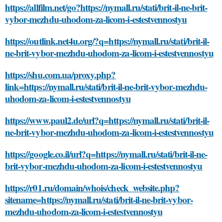
https://allfilm.net/go?https://nymall.ru/stati/brit-il-ne-brit-
vybor-mezhdu-uhodom-za-licom-i-estestvennostyu
https://outlink.net4u.org/?q=https://nymall.ru/stati/brit-il-
ne-brit-vybor-mezhdu-uhodom-za-licom-i-estestvennostyu
https://shu.com.ua/proxy.php?
link=https://nymall.ru/stati/brit-il-ne-brit-vybor-mezhdu-
uhodom-za-licom-i-estestvennostyu
https://www.paul2.de/url?q=https://nymall.ru/stati/brit-il-
ne-brit-vybor-mezhdu-uhodom-za-licom-i-estestvennostyu
https://google.co.il/url?q=https://nymall.ru/stati/brit-il-ne-
brit-vybor-mezhdu-uhodom-za-licom-i-estestvennostyu
https://r01.ru/domain/whois/check_website.php?
sitename=https://nymall.ru/stati/brit-il-ne-brit-vybor-
mezhdu-uhodom-za-licom-i-estestvennostyu