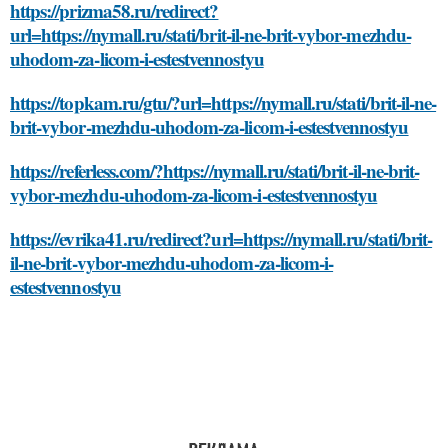
https://prizma58.ru/redirect?
url=https://nymall.ru/stati/brit-il-ne-brit-vybor-mezhdu-
uhodom-za-licom-i-estestvennostyu
https://topkam.ru/gtu/?url=https://nymall.ru/stati/brit-il-ne-
brit-vybor-mezhdu-uhodom-za-licom-i-estestvennostyu
https://referless.com/?https://nymall.ru/stati/brit-il-ne-brit-
vybor-mezhdu-uhodom-za-licom-i-estestvennostyu
https://evrika41.ru/redirect?url=https://nymall.ru/stati/brit-
il-ne-brit-vybor-mezhdu-uhodom-za-licom-i-
estestvennostyu