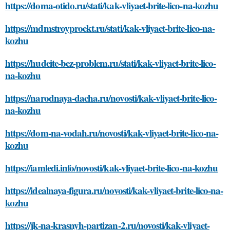
https://doma-otido.ru/stati/kak-vliyaet-brite-lico-na-kozhu
https://mdmstroyproekt.ru/stati/kak-vliyaet-brite-lico-na-
kozhu
https://hudeite-bez-problem.ru/stati/kak-vliyaet-brite-lico-
na-kozhu
https://narodnaya-dacha.ru/novosti/kak-vliyaet-brite-lico-
na-kozhu
https://dom-na-vodah.ru/novosti/kak-vliyaet-brite-lico-na-
kozhu
https://iamledi.info/novosti/kak-vliyaet-brite-lico-na-kozhu
https://idealnaya-figura.ru/novosti/kak-vliyaet-brite-lico-na-
kozhu
https://jk-na-krasnyh-partizan-2.ru/novosti/kak-vliyaet-