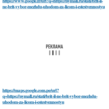
https://www.google.fr/url?q=https://nymall.ru/stati/brit-il-
ne-brit-vybor-mezhdu-uhodom-za-licom-i-estestvennostyu
https://maps.google.com.pe/url?
q=https://nymall.ru/stati/brit-il-ne-brit-vybor-mezhdu-
uhodom-za-licom-i-estestvennostyu