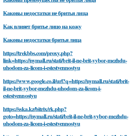
Каковы недостатки не бритья лица
Как влияет бритье лицо на кожу
Каковы недостатки бритья лица
https://trekbbs.com/proxy.php?
link=https://nymall.ru/stati/brit-il-ne-brit-vybor-mezhdu-
uhodom-za-licom-i-estestvennostyu
https://www.google.co.il/url?q=https://nymall.ru/stati/brit-
il-ne-brit-vybor-mezhdu-uhodom-za-licom-i-
estestvennostyu
https://sska.kz/bitrix/rk.php?
goto=https://nymall.ru/stati/brit-il-ne-brit-vybor-mezhdu-
uhodom-za-licom-i-estestvennostyu