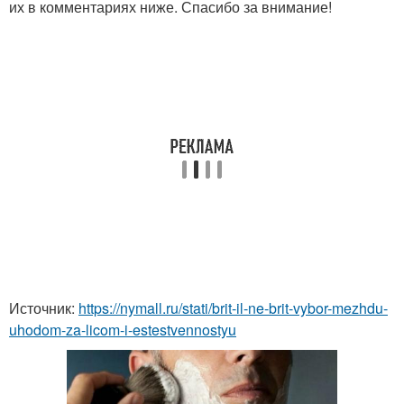
их в комментариях ниже. Спасибо за внимание!
Источник:
https://nymall.ru/stati/brit-il-ne-brit-vybor-mezhdu-
uhodom-za-licom-i-estestvennostyu