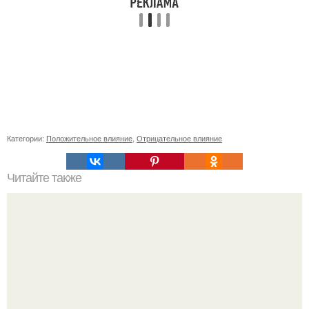
Категории:
Положительное влияние
,
Отрицательное влияние
Читайте также
Пошаговый план восстановления пищеварения при