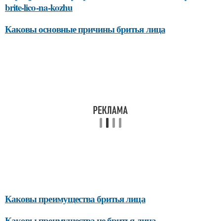
brite-lico-na-kozhu
Каковы основные причины бритья лица
Каковы преимущества бритья лица
Каковы преимущества не бритья лица