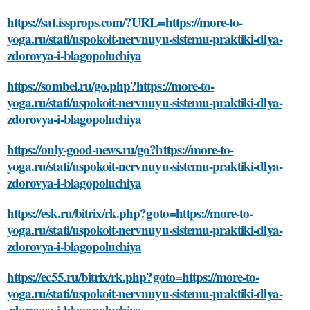
https://sat.issprops.com/?URL=https://more-to-
yoga.ru/stati/uspokoit-nervnuyu-sistemu-praktiki-dlya-
zdorovya-i-blagopoluchiya
https://sombel.ru/go.php?https://more-to-
yoga.ru/stati/uspokoit-nervnuyu-sistemu-praktiki-dlya-
zdorovya-i-blagopoluchiya
https://only-good-news.ru/go?https://more-to-
yoga.ru/stati/uspokoit-nervnuyu-sistemu-praktiki-dlya-
zdorovya-i-blagopoluchiya
https://esk.ru/bitrix/rk.php?goto=https://more-to-
yoga.ru/stati/uspokoit-nervnuyu-sistemu-praktiki-dlya-
zdorovya-i-blagopoluchiya
https://ec55.ru/bitrix/rk.php?goto=https://more-to-
yoga.ru/stati/uspokoit-nervnuyu-sistemu-praktiki-dlya-
zdorovya-i-blagopoluchiya