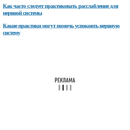
Как часто следует практиковать расслабление для
нервной системы
Какие практики могут помочь успокоить нервную
систему