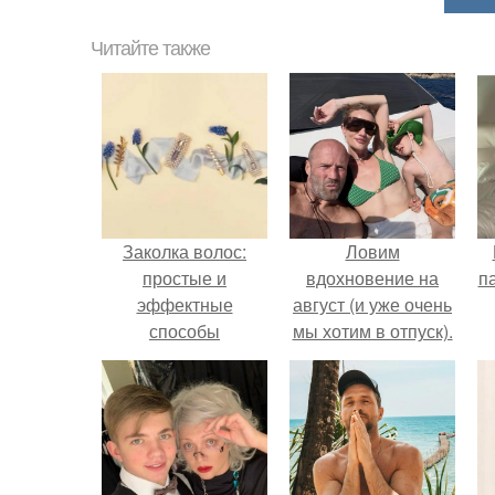
Читайте также
Заколка волос:
Ловим
простые и
вдохновение на
п
эффектные
август (и уже очень
способы
мы хотим в отпуск).
к