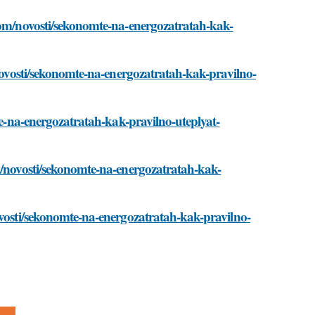
.com/novosti/sekonomte-na-energozatratah-kak-
/novosti/sekonomte-na-energozatratah-kak-pravilno-
mte-na-energozatratah-kak-pravilno-uteplyat-
om/novosti/sekonomte-na-energozatratah-kak-
ovosti/sekonomte-na-energozatratah-kak-pravilno-