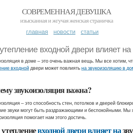
СОВРЕМЕННАЯ ДЕВУШКА
изысканная и жгучая женская страничка
главная
новости
статьи
 утепление входной двери влияет на
изоляция в доме – это очень важная вещь. Мы все хотим, 
ение входной
двери может повлиять
на звукоизоляцию в до
ему звукоизоляция важна?
изоляция – это способность стен, потолков и дверей блокир
ие звуки могут быть раздражающими и беспокойными. Мы 
коизоляция помогает нам этого достичь.
 утепление
входной двери влияет на
зв