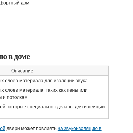
мфортный дом.
ю в доме
Описание
х слоев материала для изоляции звука
 слоев материала, таких как пены или
м и потолкам
ей, которые специально сделаны для изоляции
ной
двери может повлиять
на звукоизоляцию в