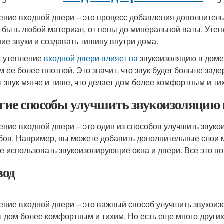
ение входной двери – это процесс добавления дополнитель
 быть любой материал, от пены до минеральной ваты. Утеп
ие звуки и создавать тишину внутри дома.
к утепление
входной двери влияет на
звукоизоляцию в доме
м ее более плотной. Это значит, что звук будет больше зад
т звук мягче и тише, что делает дом более комфортным и ти
гие способы улучшить звукоизоляцию 
ение входной двери – это один из способов улучшить звуко
бов. Например, вы можете добавить дополнительные слои м
е использовать звукоизолирующие окна и двери. Все это п
од
ение входной двери – это важный способ улучшить звукоизол
т дом более комфортным и тихим. Но есть еще много других