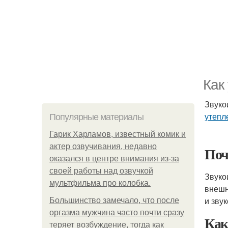
Как
Звуко
утепл
Популярные материалы
Гарик Харламов, известный комик и
актер озвучивания, недавно
Поч
оказался в центре внимания из-за
своей работы над озвучкой
Звуко
мультфильма про колобка.
внешн
и зву
Большинство замечало, что после
оргазма мужчина часто почти сразу
Как
теряет возбуждение, тогда как