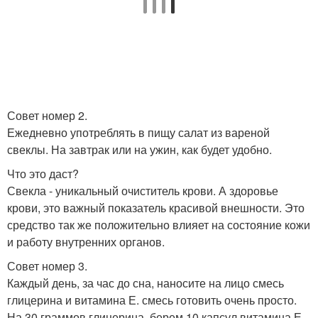
Совет номер 2.
Ежедневно употреблять в пищу салат из вареной
свеклы. На завтрак или на ужин, как будет удобно.
Что это даст?
Свекла - уникальный очиститель крови. А здоровье
крови, это важный показатель красивой внешности. Это
средство так же положительно влияет на состояние кожи
и работу внутренних органов.
Совет номер 3.
Каждый день, за час до сна, наносите на лицо смесь
глицерина и витамина Е. смесь готовить очень просто.
На 30 граммов глицерина, берем 10 капсул витамина Е.