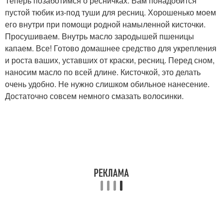
Теперь позаботимся о ресничках. Вам понадобится
пустой тюбик из-под туши для ресниц. Хорошенько моем
его внутри при помощи родной намыленной кисточки.
Просушиваем. Внутрь масло зародышей пшеницы
капаем. Все! Готово домашнее средство для укрепления
и роста ваших, уставших от краски, ресниц. Перед сном,
наносим масло по всей длине. Кисточкой, это делать
очень удобно. Не нужно слишком обильное нанесение.
Достаточно совсем немного смазать волосинки.