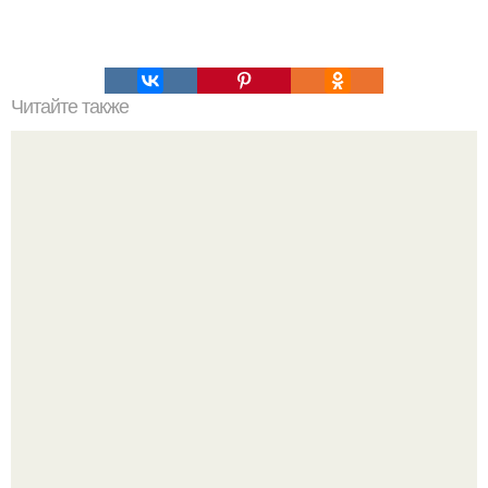
Читайте также
Торт домашний - вкусно и просто!