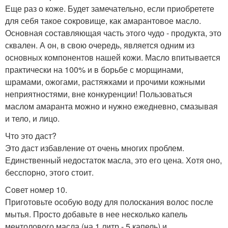
Еще раз о коже. Будет замечательно, если приобретете
для себя такое сокровище, как амарантовое масло.
Основная составляющая часть этого чудо - продукта, это
сквален. А он, в свою очередь, является одним из
основных компонентов нашей кожи. Масло впитывается
практически на 100% и в борьбе с морщинами,
шрамами, ожогами, растяжками и прочими кожными
неприятностями, вне конкуренции! Пользоваться
маслом амаранта можно и нужно ежедневно, смазывая
и тело, и лицо.
Что это даст?
Это даст избавление от очень многих проблем.
Единственный недостаток масла, это его цена. Хотя оно,
бесспорно, этого стоит.
Совет номер 10.
Приготовьте особую воду для полоскания волос после
мытья. Просто добавьте в нее несколько капель
ментолового масла (на 1 литр - 5 капель) и