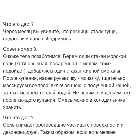
Что это даст?
Через месяц вы увидите, что ресницы стали гуще,
подросли и явно взбодрились.
Совет номер 8.
О коже тела позаботимся. Берем один стакан морской
соли (хотя обычная, поваренная, с йодом, тоже
подойдет), добавляем один стакан жирной сметаны.
После купания, надев рукавичку - мочалку, тщательно
массируем все тело, включая шею, с полученной кашей,
затем смываем теплой водой. Не ленимся и делаем это
после каждого купания. Смесь можно в холодильнике
хранить.
Что это даст?
Соль снимает ороговевшие частицы с поверхности и
дезинфицирует. Таким образом, если есть мелкие