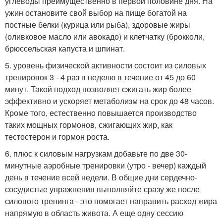
углеводы преимущественно в первой половине дня. На
ужин остановите свой выбор на пище богатой на
постные белки (курица или рыба), здоровые жиры
(оливковое масло или авокадо) и клетчатку (брокколи,
брюссельская капуста и шпинат.
5. уровень физической активности состоит из силовых
тренировок 3 - 4 раз в неделю в течение от 45 до 60
минут. Такой подход позволяет сжигать жир более
эффективно и ускоряет метаболизм на срок до 48 часов.
Кроме того, естественно повышается производство
таких мощных гормонов, сжигающих жир, как
тестостерон и гормон роста.
6. плюс к силовым нагрузкам добавьте по две 30-
минутные аэробные тренировки (утро - вечер) каждый
день в течение всей недели. В общие дни сердечно-
сосудистые упражнения выполняйте сразу же после
силового тренинга - это помогает направить расход жира
напрямую в область живота. А еще одну сессию