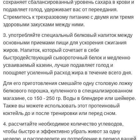
сохраняет сбалансированный уровень сахара в крови и
подавляет голод, удерживает вас от переедания.
Стремитесь к трехразовому питанию с двумя или тремя
здоровыми закусками между ними.
3. употребляйте специальный белковый напиток между
основными приемами пищи для ускорения сжигания
жиров. Напиток, который сочетает в себе
быстродействующий сывороточный белок и медленно
усваиваемый казеин, лучше подавляет голод и
поощряет усиленный расход жира в течение всего дня.
Для его приготовления смешайте одну столовую ложку
белкового порошка, купленного в специализированном
магазине, со 150 - 250 гр. Воды в блендере или шейкере.
Также вы можете использовать этот протеиновый
коктейль до и после тренировки или перед сном.
4. рассчитайте необходимое количество углеводов,
чтобы быстро и эффективно убрать живот за одну
неделю, и распределите их потребление в период вашей