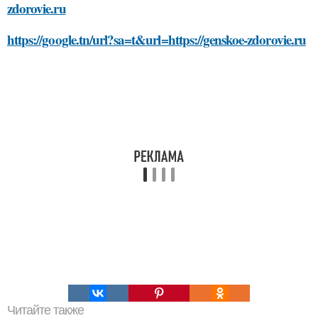
zdorovie.ru
https://google.tn/url?sa=t&url=https://genskoe-zdorovie.ru
Читайте также