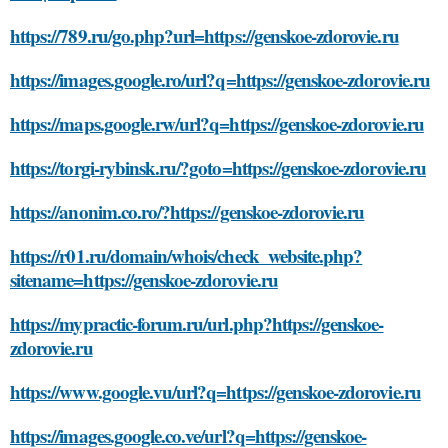
https://789.ru/go.php?url=https://genskoe-zdorovie.ru
https://images.google.ro/url?q=https://genskoe-zdorovie.ru
https://maps.google.rw/url?q=https://genskoe-zdorovie.ru
https://torgi-rybinsk.ru/?goto=https://genskoe-zdorovie.ru
https://anonim.co.ro/?https://genskoe-zdorovie.ru
https://r01.ru/domain/whois/check_website.php?
sitename=https://genskoe-zdorovie.ru
https://mypractic-forum.ru/url.php?https://genskoe-
zdorovie.ru
https://www.google.vu/url?q=https://genskoe-zdorovie.ru
https://images.google.co.ve/url?q=https://genskoe-