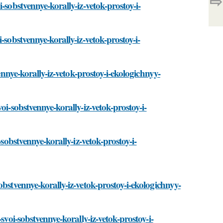
⇨
-sobstvennye-korally-iz-vetok-prostoy-i-
-sobstvennye-korally-iz-vetok-prostoy-i-
ennye-korally-iz-vetok-prostoy-i-ekologichnyy-
oi-sobstvennye-korally-iz-vetok-prostoy-i-
sobstvennye-korally-iz-vetok-prostoy-i-
bstvennye-korally-iz-vetok-prostoy-i-ekologichnyy-
svoi-sobstvennye-korally-iz-vetok-prostoy-i-