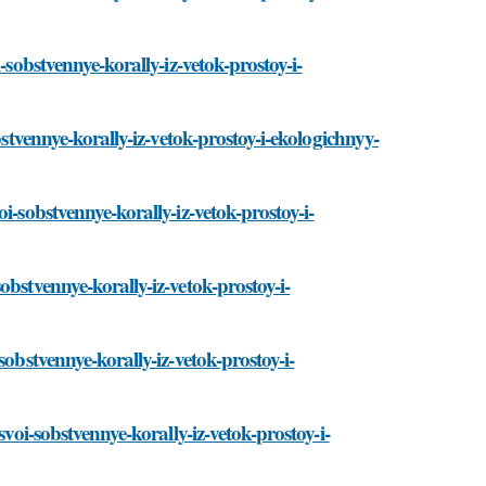
-sobstvennye-korally-iz-vetok-prostoy-i-
bstvennye-korally-iz-vetok-prostoy-i-ekologichnyy-
i-sobstvennye-korally-iz-vetok-prostoy-i-
bstvennye-korally-iz-vetok-prostoy-i-
obstvennye-korally-iz-vetok-prostoy-i-
svoi-sobstvennye-korally-iz-vetok-prostoy-i-