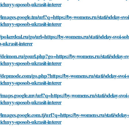
ichnyy-sposob-ukrasit-interer
//images.google.tm/url?q=https://by-womens.ru/stati/sdelay-svoi
ichnyy-sposob-ukrasit-interer
//pokerdeal.ru/go/url=https://by-womens.ru/stati/sdelay-svoi-so
-ukrasit-interer
//deimon.ru/gourl.php?go=https://by-womens.ru/stati/sdelay-svo
ichnyy-sposob-ukrasit-interer
//depmode.com/go.php?https://by-womens.ru/stati/sdelay-svoi-so
ichnyy-sposob-ukrasit-interer
//maps.google.mv/url?q=https://by-womens.ru/stati/sdelay-svoi-s
ichnyy-sposob-ukrasit-interer
//images.google.com.tj/url?q=https://by-womens.ru/stati/sdelay-
ichnyy-sposob-ukrasit-interer