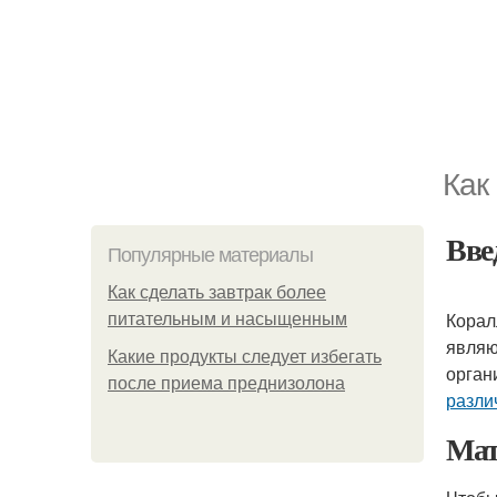
Как
Вве
Популярные материалы
Как сделать завтрак более
Корал
питательным и насыщенным
являю
Какие продукты следует избегать
орган
после приема преднизолона
разли
Мат