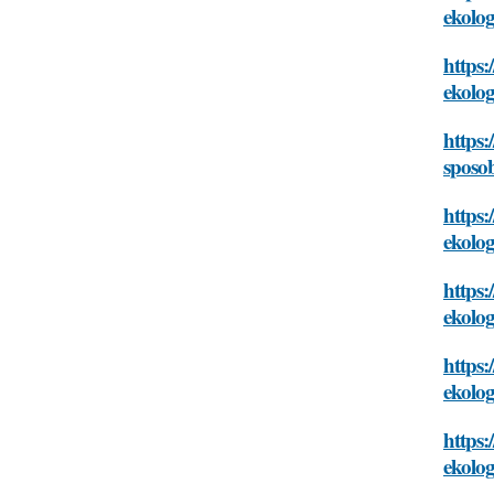
ekolog
https:
ekolog
https:
sposob
https:
ekolog
https:
ekolog
https:
ekolog
https:
ekolog