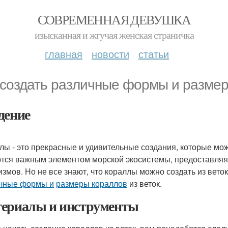
СОВРЕМЕННАЯ ДЕВУШКА
изысканная и жгучая женская страничка
главная
новости
статьи
 создать различные формы и размер
дение
лы - это прекрасные и удивительные создания, которые мож
тся важным элементом морской экосистемы, предоставляя
измов. Но не все знают, что кораллы можно создать из веток
чные формы и
размеры кораллов
из веток.
ериалы и инструменты