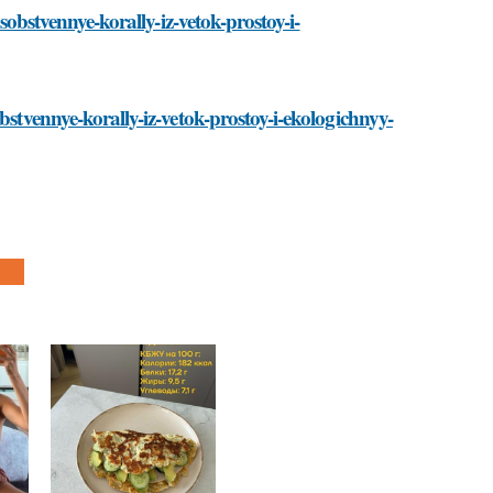
-sobstvennye-korally-iz-vetok-prostoy-i-
bstvennye-korally-iz-vetok-prostoy-i-ekologichnyy-