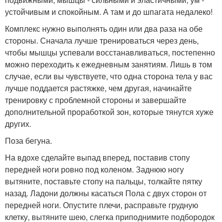
устойчивым и спокойным. А там и до шпагата недалеко!
Комплекс нужно выполнять один или два раза на обе
стороны. Сначала лучше тренироваться через день,
чтобы мышцы успевали восстанавливаться, постепенно
можно переходить к ежедневным занятиям. Лишь в том
случае, если вы чувствуете, что одна сторона тела у вас
лучше поддается растяжке, чем другая, начинайте
тренировку с проблемной стороны и завершайте
дополнительной проработкой зон, которые тянутся хуже
других.
Поза бегуна.
На вдохе сделайте выпад вперед, поставив стопу
передней ноги ровно под коленом. Заднюю ногу
вытяните, поставьте стопу на пальцы, толкайте пятку
назад. Ладони должны касаться Пола с двух сторон от
передней ноги. Опустите плечи, расправьте грудную
клетку, вытяните шею, слегка приподнимите подбородок