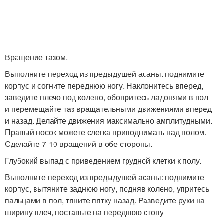
Вращение тазом.
Выполните переход из предыдущей асаны: поднимите
корпус и согните переднюю ногу. Наклонитесь вперед,
заведите плечо под колено, обопритесь ладонями в пол
и перемещайте таз вращательными движениями вперед
и назад. Делайте движения максимально амплитудными.
Правый носок можете слегка приподнимать над полом.
Сделайте 7-10 вращений в обе стороны.
Глубокий выпад с приведением грудной клетки к полу.
Выполните переход из предыдущей асаны: поднимите
корпус, вытяните заднюю ногу, подняв колено, упритесь
пальцами в пол, тяните пятку назад. Разведите руки на
ширину плеч, поставьте на переднюю стопу