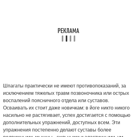
Шпагаты практически не имеют противопоказаний, за
исключением тяжелых травм позвоночника или острых
воспалений поясничного отдела или суставов.
Осваивать их стоит даже новичкам: в йоге никто никого
насильно не растягивает, успех достигается с помощью
дополнительных упражнений, доступных всем. Эти
упражнения постепенно делают суставы более
подвижными, мышцы - сильными и эластичными, ум -