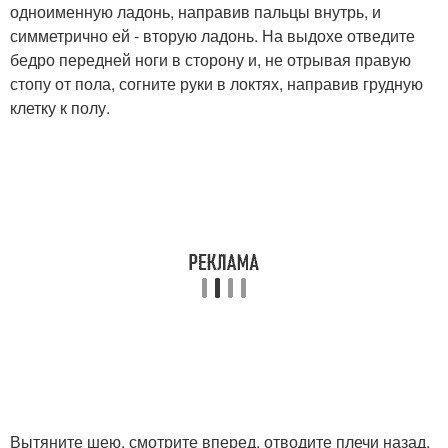
одноименную ладонь, направив пальцы внутрь, и
симметрично ей - вторую ладонь. На выдохе отведите
бедро передней ноги в сторону и, не отрывая правую
стопу от пола, согните руки в локтях, направив грудную
клетку к полу.
Вытяните шею, смотрите вперед, отводите плечи назад.