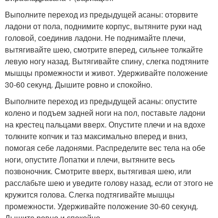
Выполните переход из предыдущей асаны: оторвите
ладони от пола, поднимите корпус, вытяните руки над
головой, соединив ладони. Не поднимайте плечи,
вытягивайте шею, смотрите вперед, сильнее толкайте
левую ногу назад. Вытягивайте спину, слегка подтяните
мышцы промежности и живот. Удерживайте положение
30-60 секунд. Дышите ровно и спокойно.
Выполните переход из предыдущей асаны: опустите
колено и подъем задней ноги на пол, поставьте ладони
на крестец пальцами вверх. Опустите плечи и на вдохе
толкните копчик и таз максимально вперед и вниз,
помогая себе ладонями. Распределите вес тела на обе
ноги, опустите Лопатки и плечи, вытяните весь
позвоночник. Смотрите вверх, вытягивая шею, или
расслабьте шею и уведите голову назад, если от этого не
кружится голова. Слегка подтягивайте мышцы
промежности. Удерживайте положение 30-60 секунд.
Дышите ровно и спокойно.