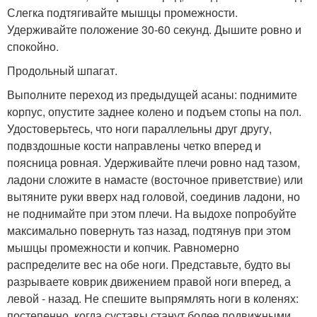
Слегка подтягивайте мышцы промежности.
Удерживайте положение 30-60 секунд. Дышите ровно и
спокойно.
Продольный шпагат.
Выполните переход из предыдущей асаны: поднимите
корпус, опустите заднее колено и подъем стопы на пол.
Удостоверьтесь, что ноги параллельны друг другу,
подвздошные кости направлены четко вперед и
поясница ровная. Удерживайте плечи ровно над тазом,
ладони сложите в намасте (восточное приветствие) или
вытяните руки вверх над головой, соединив ладони, но
не поднимайте при этом плечи. На выдохе попробуйте
максимально повернуть таз назад, подтянув при этом
мышцы промежности и копчик. Равномерно
распределите вес на обе ноги. Представьте, будто вы
разрываете коврик движением правой ноги вперед, а
левой - назад. Не спешите выпрямлять ноги в коленях:
постепенно, когда суставы станут более подвижными,