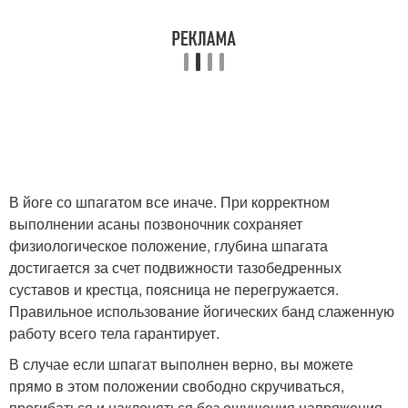
В йоге со шпагатом все иначе. При корректном
выполнении асаны позвоночник сохраняет
физиологическое положение, глубина шпагата
достигается за счет подвижности тазобедренных
суставов и крестца, поясница не перегружается.
Правильное использование йогических банд слаженную
работу всего тела гарантирует.
В случае если шпагат выполнен верно, вы можете
прямо в этом положении свободно скручиваться,
прогибаться и наклоняться без ощущения напряжения