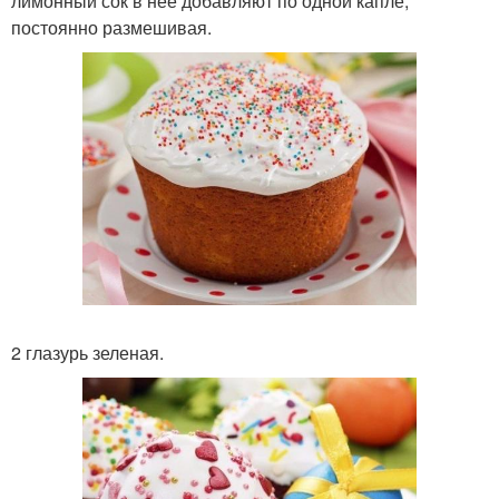
лимонный сок в нее добавляют по одной капле,
постоянно размешивая.
2 глазурь зеленая.