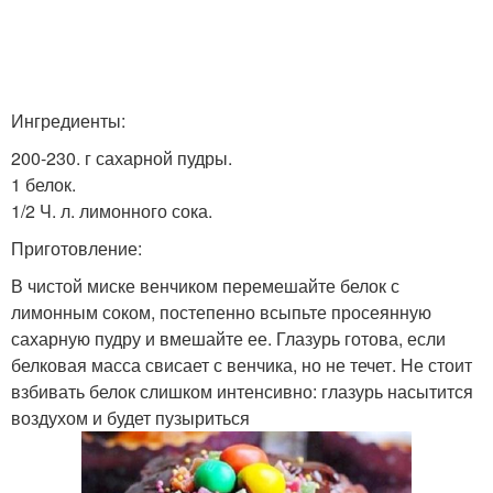
Ингредиенты:
200-230. г сахарной пудры.
1 белок.
1/2 Ч. л. лимонного сока.
Приготовление:
В чистой миске венчиком перемешайте белок с
лимонным соком, постепенно всыпьте просеянную
сахарную пудру и вмешайте ее. Глазурь готова, если
белковая масса свисает с венчика, но не течет. Не стоит
взбивать белок слишком интенсивно: глазурь насытится
воздухом и будет пузыриться