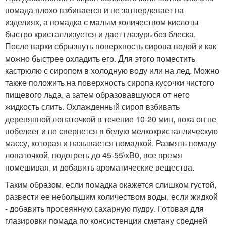
помада плохо взбивается и не затвердевает на
изделиях, а помадка с малым количеством кислоты
быстро кристаллизуется и дает глазурь без блеска.
После варки сбрызнуть поверхность сиропа водой и как
можно быстрее охладить его. Для этого поместить
кастрюлю с сиропом в холодную воду или на лед. Можно
также положить на поверхность сиропа кусочки чистого
пищевого льда, а затем образовавшуюся от него
жидкость слить. Охлажденный сироп взбивать
деревянной лопаточкой в течение 10-20 мин, пока он не
побелеет и не свернется в белую мелкокристаллическую
массу, которая и называется помадкой. Размять помаду
лопаточкой, подогреть до 45-55\xB0, все время
помешивая, и добавить ароматические вещества.
Таким образом, если помадка окажется слишком густой,
развести ее небольшим количеством воды, если жидкой
- добавить просеянную сахарную пудру. Готовая для
глазировки помада по консистенции сметану средней