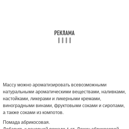
Массу можно ароматизировать всевозможными
натуральными ароматическими веществами, наливками,
настойками, ликерами и ликерными кремами,
виноградными винами, фруктовыми соками и сиропами,
а также соками из компотов.
Помада абрикосовая.
Добавить к основной помаде 1 ст. Ложку абрикосовой