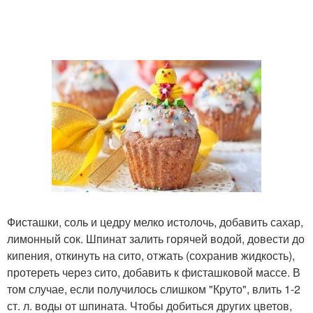
Фисташки, соль и цедру мелко истолочь, добавить сахар,
лимонный сок. Шпинат залить горячей водой, довести до
кипения, откинуть на сито, отжать (сохранив жидкость),
протереть через сито, добавить к фисташковой массе. В
том случае, если получилось слишком "Круто", влить 1-2
ст. л. воды от шпината. Чтобы добиться других цветов,