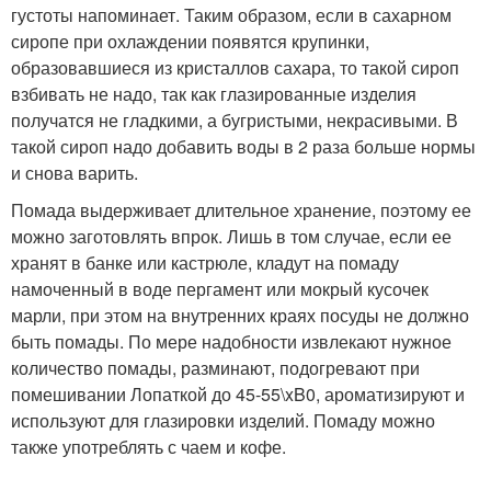
густоты напоминает. Таким образом, если в сахарном
сиропе при охлаждении появятся крупинки,
образовавшиеся из кристаллов сахара, то такой сироп
взбивать не надо, так как глазированные изделия
получатся не гладкими, а бугристыми, некрасивыми. В
такой сироп надо добавить воды в 2 раза больше нормы
и снова варить.
Помада выдерживает длительное хранение, поэтому ее
можно заготовлять впрок. Лишь в том случае, если ее
хранят в банке или кастрюле, кладут на помаду
намоченный в воде пергамент или мокрый кусочек
марли, при этом на внутренних краях посуды не должно
быть помады. По мере надобности извлекают нужное
количество помады, разминают, подогревают при
помешивании Лопаткой до 45-55\xB0, ароматизируют и
используют для глазировки изделий. Помаду можно
также употреблять с чаем и кофе.