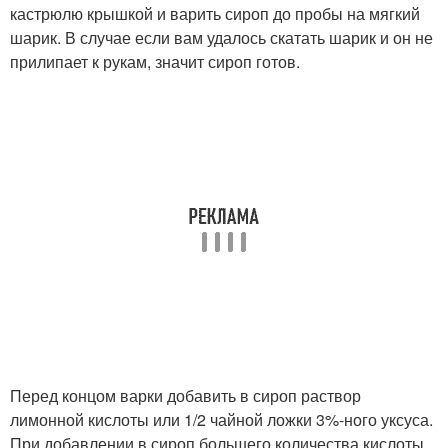
кастрюлю крышкой и варить сироп до пробы на мягкий
шарик. В случае если вам удалось скатать шарик и он не
прилипает к рукам, значит сироп готов.
Перед концом варки добавить в сироп раствор
лимонной кислоты или 1/2 чайной ложки 3%-ного уксуса.
При добавлении в сироп большего количества кислоты