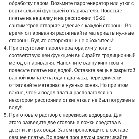
обработку паром. Возьмите парогенератор или утюг с
вертикальной функцией отпаривателя. Повесьте
платье на вешалку и на расстоянии 15-20
сантиметров отпарьте изделие с каждой стороны. Во
время отпаривания растягивайте материал в нужные
стороны. Будьте осторожны и не обожгитесь!;
При отсутствии парогенератора или утюга с
соответствующей функцией выбирайте традиционный
метод отпаривания. Наполните ванну кипятком и
повесьте платье над водой. Оставьте вещь в закрытой
ванной комнате на один-два часа, периодически
оттягивайте материал в нужных зонах. Но при этом
важно, чтобы подол платья располагался на
некотором расстоянии от кипятка и не был погружен в
воду!;
Приготовьте раствор с перекисью водорода. Для
этого разведите две столовые ложки средства в
десяти литрах воды. Затем прополощите в составе
севшее платье. Во время процедуры растягивайте