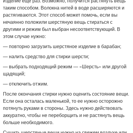
изделие еще раз. Возможно, получится растянуть вещь
таким способом. Волокна нитей в воде расширяются и
растягиваются. Этот способ может помочь, если вы
нечаянно положили шерстяную вещь стираться с
другими и режим был выбран несоответствующий. В
этом случае нужно:
— повторно загрузить шерстяное изделие в барабан;
— налить средство для стирки шерсти;
— выбрать подходящий режим — «Шерсть» или другой
щадящий;
— отключить отжим.
После окончания стирки нужно оценить состояние вещи.
Если она осталась маленькой, то ее нужно осторожно
потянуть руками в стороны. Здесь нужно действовать
аккуратно, чтобы не переборщить и не растянуть вещь
больше необходимого.
Сушить шерстяные вещи нужно на свежем воздухе или