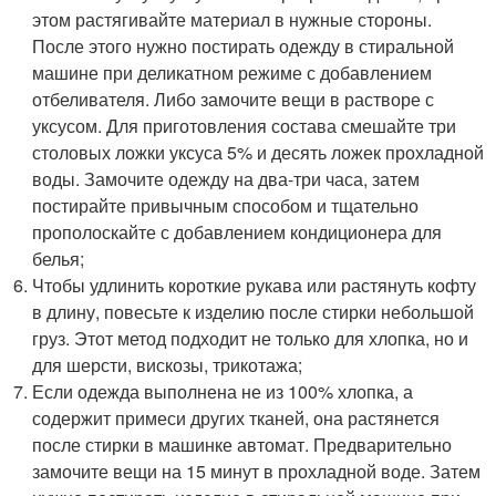
этом растягивайте материал в нужные стороны.
После этого нужно постирать одежду в стиральной
машине при деликатном режиме с добавлением
отбеливателя. Либо замочите вещи в растворе с
уксусом. Для приготовления состава смешайте три
столовых ложки уксуса 5% и десять ложек прохладной
воды. Замочите одежду на два-три часа, затем
постирайте привычным способом и тщательно
прополоскайте с добавлением кондиционера для
белья;
Чтобы удлинить короткие рукава или растянуть кофту
в длину, повесьте к изделию после стирки небольшой
груз. Этот метод подходит не только для хлопка, но и
для шерсти, вискозы, трикотажа;
Если одежда выполнена не из 100% хлопка, а
содержит примеси других тканей, она растянется
после стирки в машинке автомат. Предварительно
замочите вещи на 15 минут в прохладной воде. Затем