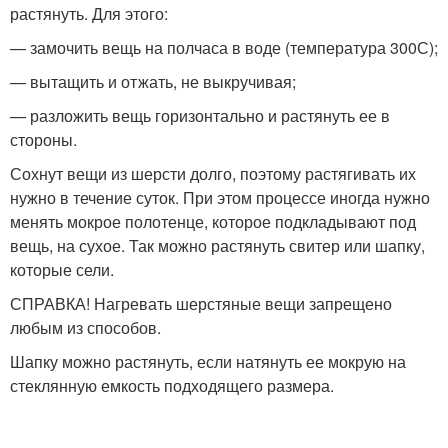
растянуть. Для этого:
— замочить вещь на полчаса в воде (температура 30
0
С);
— вытащить и отжать, не выкручивая;
— разложить вещь горизонтально и растянуть ее в
стороны.
Сохнут вещи из шерсти долго, поэтому растягивать их
нужно в течение суток. При этом процессе иногда нужно
менять мокрое полотенце, которое подкладывают под
вещь, на сухое. Так можно растянуть свитер или шапку,
которые сели.
СПРАВКА! Нагревать шерстяные вещи запрещено
любым из способов.
Шапку можно растянуть, если натянуть ее мокрую на
стеклянную емкость подходящего размера.