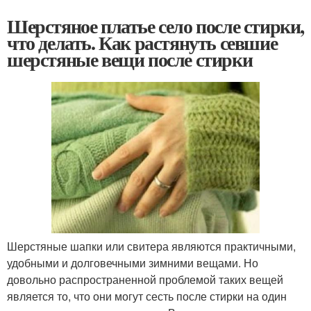
Шерстяное платье село после стирки,
что делать. Как растянуть севшие
шерстяные вещи после стирки
Шерстяные шапки или свитера являются практичными,
удобными и долговечными зимними вещами. Но
довольно распространенной проблемой таких вещей
является то, что они могут сесть после стирки на один