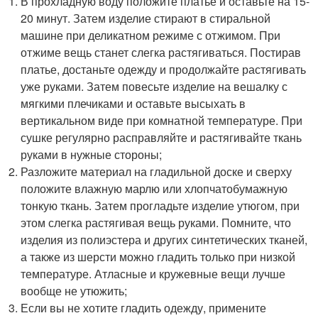
В прохладную воду положите платье и оставьте на 15-
20 минут. Затем изделие стирают в стиральной
машине при деликатном режиме с отжимом. При
отжиме вещь станет слегка растягиваться. Постирав
платье, достаньте одежду и продолжайте растягивать
уже руками. Затем повесьте изделие на вешалку с
мягкими плечиками и оставьте высыхать в
вертикальном виде при комнатной температуре. При
сушке регулярно расправляйте и растягивайте ткань
руками в нужные стороны;
Разложите материал на гладильной доске и сверху
положите влажную марлю или хлопчатобумажную
тонкую ткань. Затем прогладьте изделие утюгом, при
этом слегка растягивая вещь руками. Помните, что
изделия из полиэстера и других синтетических тканей,
а также из шерсти можно гладить только при низкой
температуре. Атласные и кружевные вещи лучше
вообще не утюжить;
Если вы не хотите гладить одежду, примените