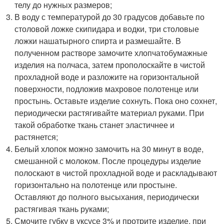
телу до нужных размеров;
В воду с температурой до 30 градусов добавьте по
столовой ложке скипидара и водки, три столовые
ложки нашатырного спирта и размешайте. В
полученном растворе замочите хлопчатобумажные
изделия на полчаса, затем прополоскайте в чистой
прохладной воде и разложите на горизонтальной
поверхности, подложив махровое полотенце или
простынь. Оставьте изделие сохнуть. Пока оно сохнет,
периодически растягивайте материал руками. При
такой обработке ткань станет эластичнее и
растянется;
Белый хлопок можно замочить на 30 минут в воде,
смешанной с молоком. После процедуры изделие
полоскают в чистой прохладной воде и раскладывают
горизонтально на полотенце или простыне.
Оставляют до полного высыхания, периодически
растягивая ткань руками;
Смочите губку в уксусе 3% и протрите изделие, при