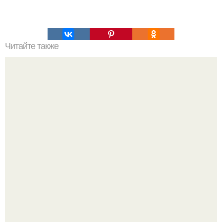
Читайте также
Фаршированный лаваш в ДУХОВКЕ?