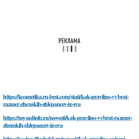
https://kosmetika.ru-best.com/stati/kak-pravilno-vybrat-
razmer-zhenskih-shlepancev-iz-eva
https://mysadinfo.ru/novosti/kak-pravilno-vybrat-razmer-
zhenskih-shlepancev-iz-eva
https://vashsadluchshij.ru/novosti/kak-pravilno-vybrat-