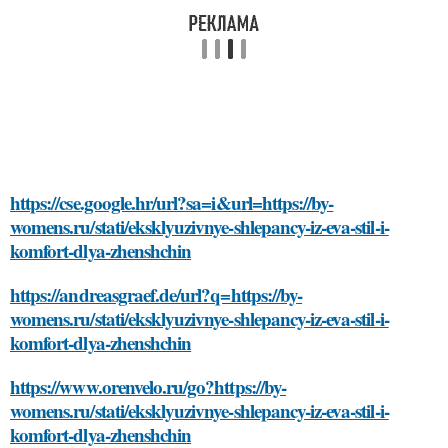
https://cse.google.hr/url?sa=i&url=https://by-
womens.ru/stati/eksklyuzivnye-shlepancy-iz-eva-stil-i-
komfort-dlya-zhenshchin
https://andreasgraef.de/url?q=https://by-
womens.ru/stati/eksklyuzivnye-shlepancy-iz-eva-stil-i-
komfort-dlya-zhenshchin
https://www.orenvelo.ru/go?https://by-
womens.ru/stati/eksklyuzivnye-shlepancy-iz-eva-stil-i-
komfort-dlya-zhenshchin