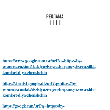
https://www.google.com.tw/url?q=https://by-
womens.ru/stati/eksklyuzivnye-shlepancy-iz-eva-stil-i-
komfort-dlya-zhenshchin
https://clients1.google.dk/url?q=https://by-
womens.ru/stati/eksklyuzivnye-shlepancy-iz-eva-stil-i-
komfort-dlya-zhenshchin
https://google.mn/url?q=https://by-