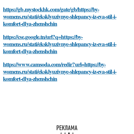
https://gb.mystockhk.com/gate/gb/https://by-
womens.ru/stati/eksklyuzivnye-shlepancy-iz-eva-stil-i-
komfort-dlya-zhenshchin
https://cse.google.tn/url?q=https://by-
womens.ru/stati/eksklyuzivnye-shlepancy-iz-eva-stil-i-
komfort-dlya-zhenshchin
https://www.camsoda.com/redir?url=https://by-
womens.ru/stati/eksklyuzivnye-shlepancy-iz-eva-stil-i-
komfort-dlya-zhenshchin