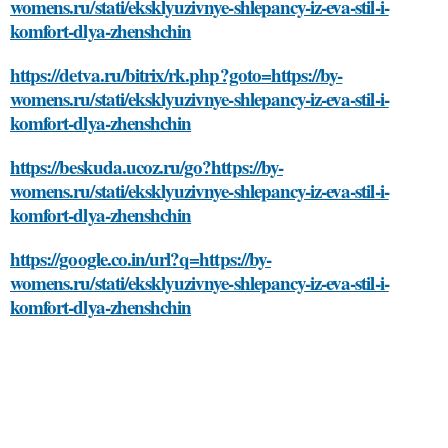
womens.ru/stati/eksklyuzivnye-shlepancy-iz-eva-stil-i-
komfort-dlya-zhenshchin
https://detva.ru/bitrix/rk.php?goto=https://by-
womens.ru/stati/eksklyuzivnye-shlepancy-iz-eva-stil-i-
komfort-dlya-zhenshchin
https://beskuda.ucoz.ru/go?https://by-
womens.ru/stati/eksklyuzivnye-shlepancy-iz-eva-stil-i-
komfort-dlya-zhenshchin
https://google.co.in/url?q=https://by-
womens.ru/stati/eksklyuzivnye-shlepancy-iz-eva-stil-i-
komfort-dlya-zhenshchin