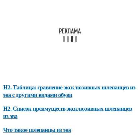
H2. Таблица: сравнение эксклюзивных шлепанцев из
эва с другими видами обуви
H2. Список преимуществ эксклюзивных шлепанцев
из эва
Что такое шлепанцы из эва