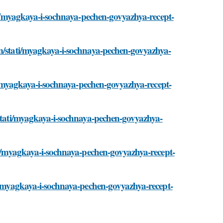
ati/myagkaya-i-sochnaya-pechen-govyazhya-recept-
om/stati/myagkaya-i-sochnaya-pechen-govyazhya-
ati/myagkaya-i-sochnaya-pechen-govyazhya-recept-
/stati/myagkaya-i-sochnaya-pechen-govyazhya-
ati/myagkaya-i-sochnaya-pechen-govyazhya-recept-
ti/myagkaya-i-sochnaya-pechen-govyazhya-recept-