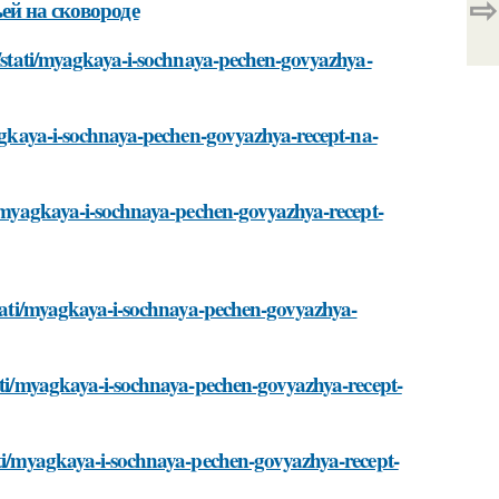
⇨
ей на сковороде
om/stati/myagkaya-i-sochnaya-pechen-govyazhya-
yagkaya-i-sochnaya-pechen-govyazhya-recept-na-
ti/myagkaya-i-sochnaya-pechen-govyazhya-recept-
/stati/myagkaya-i-sochnaya-pechen-govyazhya-
tati/myagkaya-i-sochnaya-pechen-govyazhya-recept-
ati/myagkaya-i-sochnaya-pechen-govyazhya-recept-