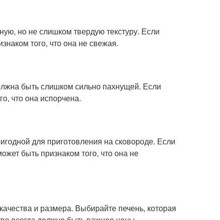
ную, но не слишком твердую текстуру. Если
знаком того, что она не свежая.
должна быть слишком сильно пахнущей. Если
о, что она испорчена.
игодной для приготовления на сковороде. Если
жет быть признаком того, что она не
качества и размера. Выбирайте печень, которая
ство всегда должно быть важнее цены.