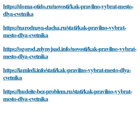
https://doma-otido.ru/novosti/kak-pravilno-vybrat-mesto-
dlya-cvetnika
https://narodnaya-dacha.ru/stati/kak-pravilno-vybrat-
mesto-dlya-cvetnika
https://ogorod.zelynyjsad.info/novosti/kak-pravilno-vybrat-
mesto-dlya-cvetnika
https://iamledi.info/stati/kak-pravilno-vybrat-mesto-dlya-
cvetnika
https://hudeite-bez-problem.ru/stati/kak-pravilno-vybrat-
mesto-dlya-cvetnika