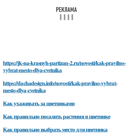
https://jk-na-krasnyh-partizan-2.ru/novosti/kak-pravilno-
vybrat-mesto-dlya-cvetnika
https://dachadesign.info/novosti/kak-pravilno-vybrat-
mesto-dlya-cvetnika
Как ухаживать за цветниками
Как правильно посадить растения в цветнике
Как правильно выбрать место для цветника