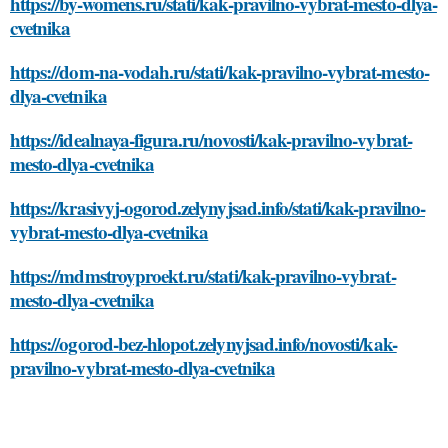
https://by-womens.ru/stati/kak-pravilno-vybrat-mesto-dlya-
cvetnika
https://dom-na-vodah.ru/stati/kak-pravilno-vybrat-mesto-
dlya-cvetnika
https://idealnaya-figura.ru/novosti/kak-pravilno-vybrat-
mesto-dlya-cvetnika
https://krasivyj-ogorod.zelynyjsad.info/stati/kak-pravilno-
vybrat-mesto-dlya-cvetnika
https://mdmstroyproekt.ru/stati/kak-pravilno-vybrat-
mesto-dlya-cvetnika
https://ogorod-bez-hlopot.zelynyjsad.info/novosti/kak-
pravilno-vybrat-mesto-dlya-cvetnika