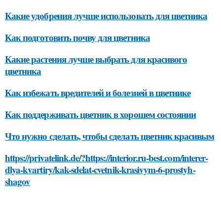
Какие удобрения лучше использовать для цветника
Как подготовить почву для цветника
Какие растения лучше выбрать для красивого
цветника
Как избежать вредителей и болезней в цветнике
Как поддерживать цветник в хорошем состоянии
Что нужно сделать, чтобы сделать цветник красивым
https://privatelink.de/?https://interior.ru-best.com/interer-
dlya-kvartiry/kak-sdelat-cvetnik-krasivym-6-prostyh-
shagov