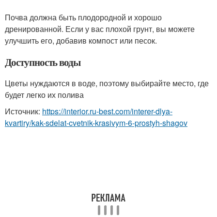
Почва должна быть плодородной и хорошо
дренированной. Если у вас плохой грунт, вы можете
улучшить его, добавив компост или песок.
Доступность воды
Цветы нуждаются в воде, поэтому выбирайте место, где
будет легко их полива
Источник:
https://interior.ru-best.com/interer-dlya-
kvartiry/kak-sdelat-cvetnik-krasivym-6-prostyh-shagov