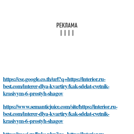
https://cse.google.co.th/url?q=https://interior.ru-
best.com/interer-dlya-kvartiry/kak-sdelat-cvetnik-
krasivym-6-prostyh-shagov
https://www.semanticjuice.com/site/https://interior.ru-
best.com/interer-dlya-kvartiry/kak-sdelat-cvetnik-
krasivym-6-prostyh-shagov
https://mosi.ru/links.php?go=https://interior.ru-