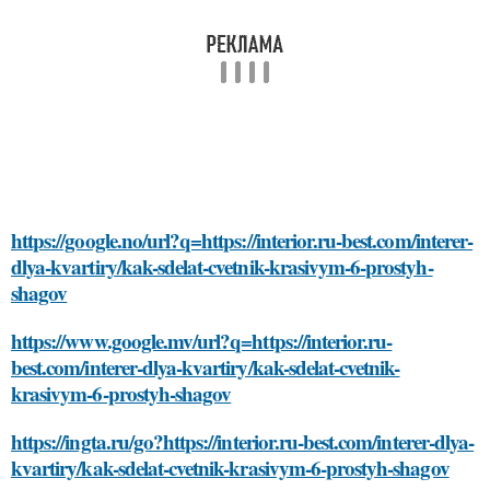
https://google.no/url?q=https://interior.ru-best.com/interer-
dlya-kvartiry/kak-sdelat-cvetnik-krasivym-6-prostyh-
shagov
https://www.google.mv/url?q=https://interior.ru-
best.com/interer-dlya-kvartiry/kak-sdelat-cvetnik-
krasivym-6-prostyh-shagov
https://ingta.ru/go?https://interior.ru-best.com/interer-dlya-
kvartiry/kak-sdelat-cvetnik-krasivym-6-prostyh-shagov