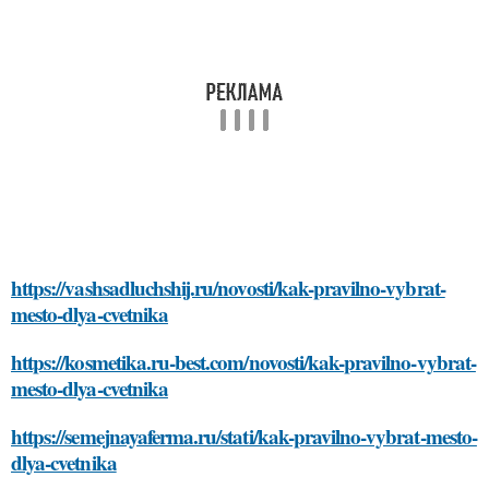
https://vashsadluchshij.ru/novosti/kak-pravilno-vybrat-
mesto-dlya-cvetnika
https://kosmetika.ru-best.com/novosti/kak-pravilno-vybrat-
mesto-dlya-cvetnika
https://semejnayaferma.ru/stati/kak-pravilno-vybrat-mesto-
dlya-cvetnika