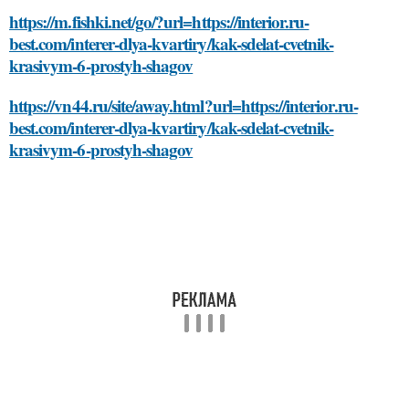
https://m.fishki.net/go/?url=https://interior.ru-
best.com/interer-dlya-kvartiry/kak-sdelat-cvetnik-
krasivym-6-prostyh-shagov
https://vn44.ru/site/away.html?url=https://interior.ru-
best.com/interer-dlya-kvartiry/kak-sdelat-cvetnik-
krasivym-6-prostyh-shagov