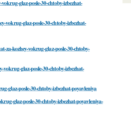
-vokrug-glaz-posle-30-chtoby-izbezhat-
ey-vokrug-glaz-posle-30-chtoby-izbezhat-
vat-za-kozhey-vokrug-glaz-posle-30-chtoby-
y-vokrug-glaz-posle-30-chtoby-izbezhat-
rug-glaz-posle-30-chtoby-izbezhat-poyavleniya
vokrug-glaz-posle-30-chtoby-izbezhat-poyavleniya-