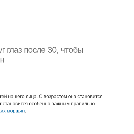
г глаз после 30, чтобы
н
стей нашего лица. С возрастом она становится
лет становится особенно важным правильно
ких морщин
.