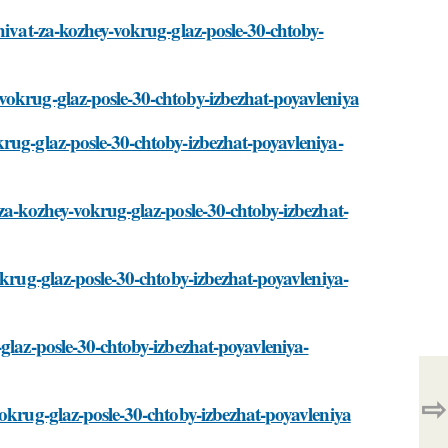
hivat-za-kozhey-vokrug-glaz-posle-30-chtoby-
vokrug-glaz-posle-30-chtoby-izbezhat-poyavleniya
rug-glaz-posle-30-chtoby-izbezhat-poyavleniya-
-za-kozhey-vokrug-glaz-posle-30-chtoby-izbezhat-
okrug-glaz-posle-30-chtoby-izbezhat-poyavleniya-
glaz-posle-30-chtoby-izbezhat-poyavleniya-
⇨
vokrug-glaz-posle-30-chtoby-izbezhat-poyavleniya