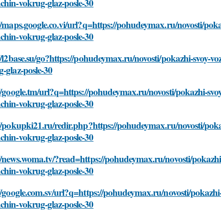
chin-vokrug-glaz-posle-30
//maps.google.co.vi/url?q=https://pohudeymax.ru/novosti/poka
chin-vokrug-glaz-posle-30
//l2base.su/go?https://pohudeymax.ru/novosti/pokazhi-svoy-vo
-glaz-posle-30
//google.tm/url?q=https://pohudeymax.ru/novosti/pokazhi-svoy
chin-vokrug-glaz-posle-30
//pokupki21.ru/redir.php?https://pohudeymax.ru/novosti/poka
chin-vokrug-glaz-posle-30
//news.woma.tv/?read=https://pohudeymax.ru/novosti/pokazhi-
chin-vokrug-glaz-posle-30
//google.com.sv/url?q=https://pohudeymax.ru/novosti/pokazhi-
chin-vokrug-glaz-posle-30