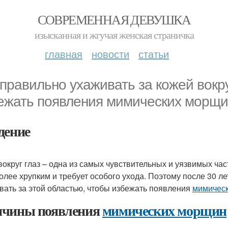
СОВРЕМЕННАЯ ДЕВУШКА
изысканная и жгучая женская страничка
главная
новости
статьи
 правильно ухаживать за кожей вокру
ежать появления мимических морщи
дение
вокруг глаз – одна из самых чувствительных и уязвимых ча
олее хрупким и требует особого ухода. Поэтому после 30 
вать за этой областью, чтобы избежать появления
мимичес
чины появления
мимических морщин