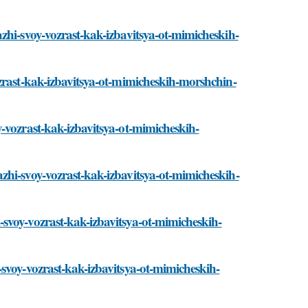
zhi-svoy-vozrast-kak-izbavitsya-ot-mimicheskih-
zrast-kak-izbavitsya-ot-mimicheskih-morshchin-
-vozrast-kak-izbavitsya-ot-mimicheskih-
zhi-svoy-vozrast-kak-izbavitsya-ot-mimicheskih-
svoy-vozrast-kak-izbavitsya-ot-mimicheskih-
svoy-vozrast-kak-izbavitsya-ot-mimicheskih-