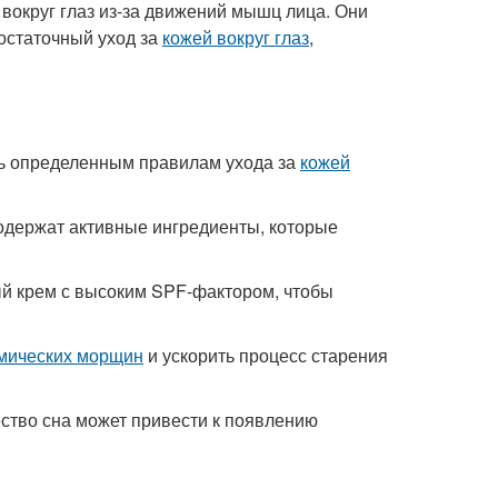
вокруг глаз из-за движений мышц лица. Они
остаточный уход за
кожей вокруг глаз
,
ть определенным правилам ухода за
кожей
содержат активные ингредиенты, которые
ый крем с высоким SPF-фактором, чтобы
мических морщин
и ускорить процесс старения
ество сна может привести к появлению