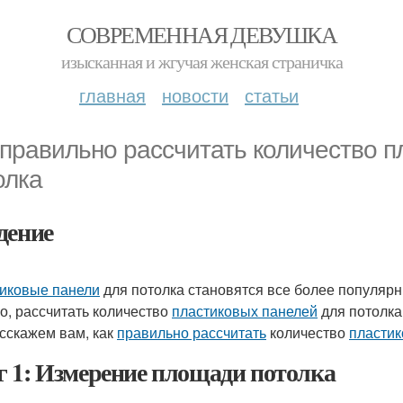
СОВРЕМЕННАЯ ДЕВУШКА
изысканная и жгучая женская страничка
главная
новости
статьи
 правильно рассчитать количество п
олка
дение
иковые панели
для потолка становятся все более популярн
о, рассчитать количество
пластиковых панелей
для потолка
сскажем вам, как
правильно рассчитать
количество
пластик
 1: Измерение площади потолка