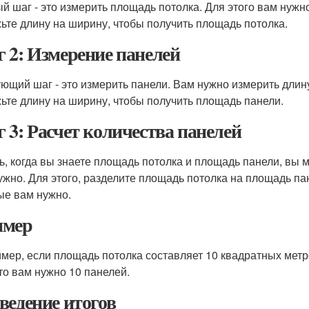
й шаг - это измерить площадь потолка. Для этого вам нужно
ьте длину на ширину, чтобы получить площадь потолка.
 2: Измерение панелей
ющий шаг - это измерить панели. Вам нужно измерить длину
ьте длину на ширину, чтобы получить площадь панели.
 3: Расчет количества панелей
ь, когда вы знаете площадь потолка и площадь панели, вы 
ужно. Для этого, разделите площадь потолка на площадь пан
ые вам нужно.
имер
мер, если площадь потолка составляет 10 квадратных метр
 то вам нужно 10 панелей.
ведение итогов