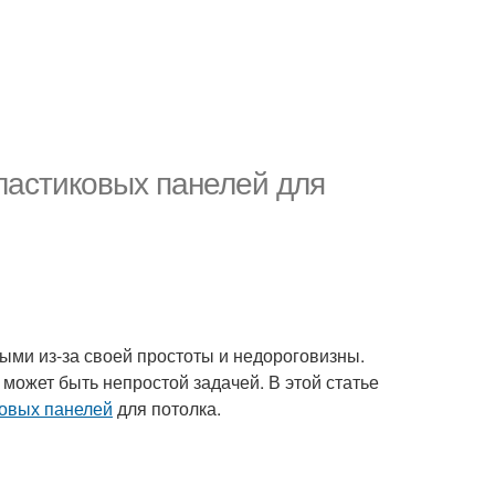
ластиковых панелей для
ыми из-за своей простоты и недороговизны.
 может быть непростой задачей. В этой статье
овых панелей
для потолка.