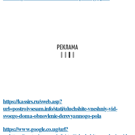
https://kassirs.ru/sweb.asp?
url=postroivsesam.info/stati/uluchshite-vneshniy-vid-
svoego-doma-obnovlenie-derevyannogo-pola
https://www.google.co.ug/url?