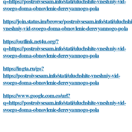
q=https://postroivsesam.info/stati/uluchshite-vneshniy-vid-
svoego-doma-obnovlenie-derevyannogo-pola
https://join.status.im/browse/postroivsesam.info/stati/uluchshi
vneshniy-vid-svoego-doma-obnovlenie-derevyannogo-pola
https://outlink.net4u.org/?
q=https://postroivsesam.info/stati/uluchshite-vneshniy-vid-
svoego-doma-obnovlenie-derevyannogo-pola
https://ingta.ru/go?
https://postroivsesam.info/stati/uluchshite-vneshniy-vid-
svoego-doma-obnovlenie-derevyannogo-pola
https://www.google.com.co/url?
q=https://postroivsesam.info/stati/uluchshite-vneshniy-vid-
svoego-doma-obnovlenie-derevyannogo-pola