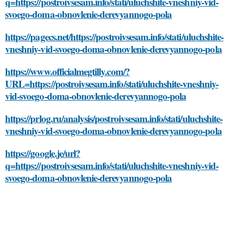
q=https://postroivsesam.info/stati/uluchshite-vneshniy-vid-
svoego-doma-obnovlenie-derevyannogo-pola
https://pagecs.net/https://postroivsesam.info/stati/uluchshite-
vneshniy-vid-svoego-doma-obnovlenie-derevyannogo-pola
https://www.officialmegtilly.com/?
URL=https://postroivsesam.info/stati/uluchshite-vneshniy-
vid-svoego-doma-obnovlenie-derevyannogo-pola
https://prlog.ru/analysis/postroivsesam.info/stati/uluchshite-
vneshniy-vid-svoego-doma-obnovlenie-derevyannogo-pola
https://google.je/url?
q=https://postroivsesam.info/stati/uluchshite-vneshniy-vid-
svoego-doma-obnovlenie-derevyannogo-pola