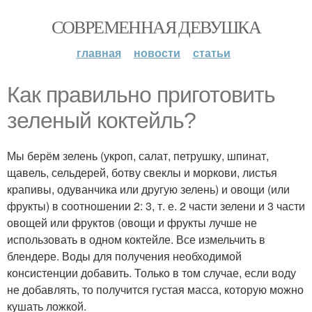
СОВРЕМЕННАЯ ДЕВУШКА
главная
новости
статьи
Как правильно приготовить
зеленый коктейль?
Мы берём зелень (укроп, салат, петрушку, шпинат,
щавель, сельдерей, ботву свеклы и моркови, листья
крапивы, одуванчика или другую зелень) и овощи (или
фрукты) в соотношении 2: 3, т. е. 2 части зелени и 3 части
овощей или фруктов (овощи и фрукты лучше не
использовать в одном коктейле. Все измельчить в
блендере. Воды для получения необходимой
консистенции добавить. Только в том случае, если воду
не добавлять, то получится густая масса, которую можно
кушать ложкой.