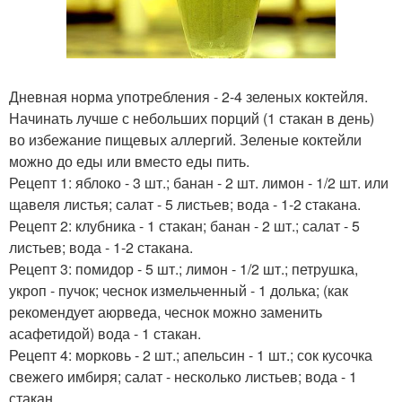
Дневная норма употребления - 2-4 зеленых коктейля.
Начинать лучше с небольших порций (1 стакан в день)
во избежание пищевых аллергий. Зеленые коктейли
можно до еды или вместо еды пить.
Рецепт 1: яблоко - 3 шт.; банан - 2 шт. лимон - 1/2 шт. или
щавеля листья; салат - 5 листьев; вода - 1-2 стакана.
Рецепт 2: клубника - 1 стакан; банан - 2 шт.; салат - 5
листьев; вода - 1-2 стакана.
Рецепт 3: помидор - 5 шт.; лимон - 1/2 шт.; петрушка,
укроп - пучок; чеснок измельченный - 1 долька; (как
рекомендует аюрведа, чеснок можно заменить
асафетидой) вода - 1 стакан.
Рецепт 4: морковь - 2 шт.; апельсин - 1 шт.; сок кусочка
свежего имбиря; салат - несколько листьев; вода - 1
стакан.