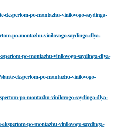
ante-ekspertom-po-montazhu-vinilovogo-saydinga-
spertom-po-montazhu-vinilovogo-saydinga-dlya-
e-ekspertom-po-montazhu-vinilovogo-saydinga-dlya-
i/stante-ekspertom-po-montazhu-vinilovogo-
ekspertom-po-montazhu-vinilovogo-saydinga-dlya-
nte-ekspertom-po-montazhu-vinilovogo-saydinga-