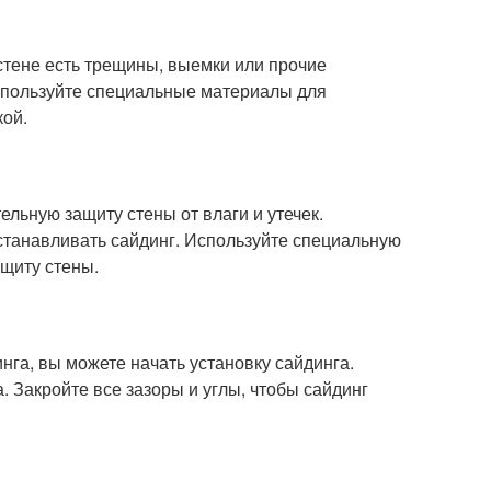
стене есть трещины, выемки или прочие
Используйте специальные материалы для
кой.
льную защиту стены от влаги и утечек.
станавливать сайдинг. Используйте специальную
ащиту стены.
нга, вы можете начать установку сайдинга.
. Закройте все зазоры и углы, чтобы сайдинг