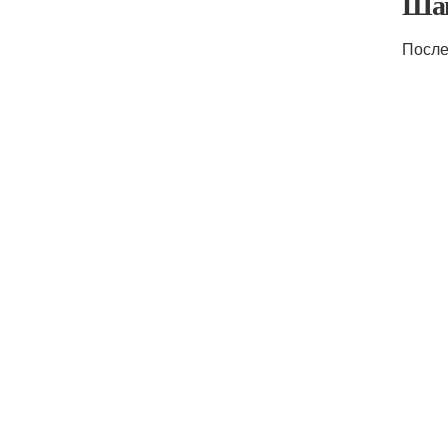
Шаг
После