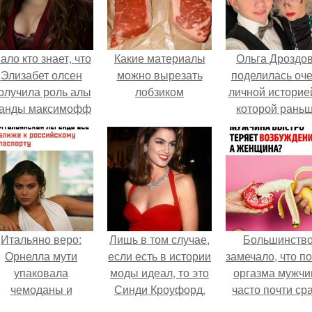
ало кто знает, что
Какие материалы
Ольга Дроздо
Элизабет олсен
можно вырезать
поделилась оч
олучила роль алы
лобзиком
личной историей
анды максимофф
которой рань
не сразу.
почти не говори
Итальяно веро:
Лишь в том случае,
Большинств
Орнелла мути
если есть в истории
замечало, что п
упаковала
моды идеал, то это
оргазма мужчи
чемоданы и
Синди Кроуфорд.
часто почти ср
готовится
теряет