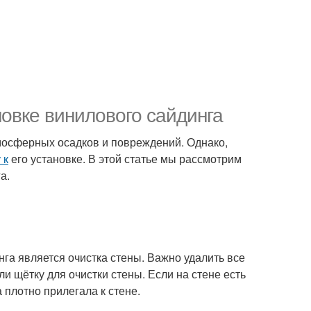
новке винилового сайдинга
мосферных осадков и повреждений. Однако,
 к
его установке. В этой статье мы рассмотрим
а.
га является очистка стены. Важно удалить все
ли щётку для очистки стены. Если на стене есть
 плотно прилегала к стене.