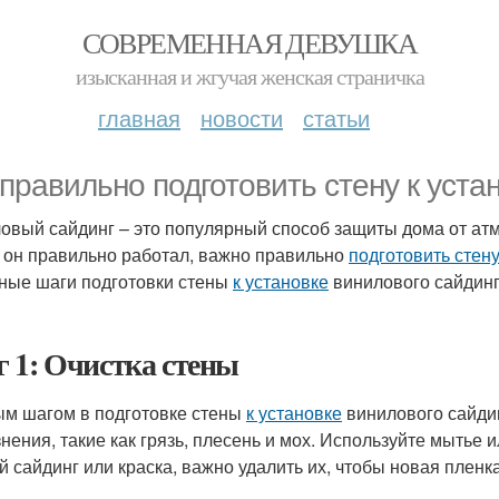
СОВРЕМЕННАЯ ДЕВУШКА
изысканная и жгучая женская страничка
главная
новости
статьи
 правильно подготовить стену к уста
овый сайдинг – это популярный способ защиты дома от ат
 он правильно работал, важно правильно
подготовить стену
ные шаги подготовки стены
к установке
винилового сайдинг
 1: Очистка стены
м шагом в подготовке стены
к установке
винилового сайдин
знения, такие как грязь, плесень и мох. Используйте мытье и
й сайдинг или краска, важно удалить их, чтобы новая пленка