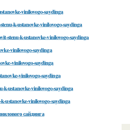
-ustanovke-vinilovogo-saydinga
t-stenu-k-ustanovke-vinilovogo-saydinga
ovit-stenu-k-ustanovke-vinilovogo-saydinga
novke-vinilovogo-saydinga
novke-vinilovogo-saydinga
stanovke-vinilovogo-saydinga
u-k-ustanovke-vinilovogo-saydinga
u-k-ustanovke-vinilovogo-saydinga
нилового сайдинга