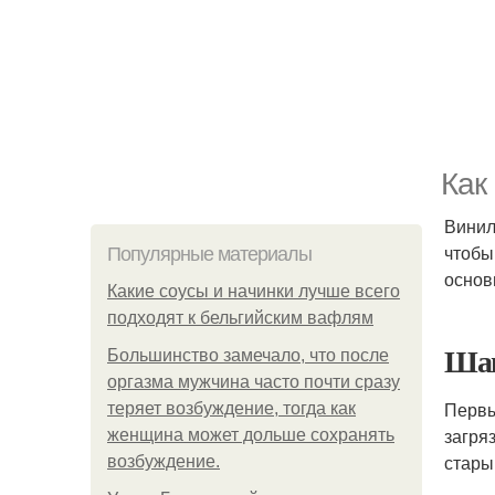
Как
Винил
чтобы
Популярные материалы
основ
Какие соусы и начинки лучше всего
подходят к бельгийским вафлям
Шаг
Большинство замечало, что после
оргазма мужчина часто почти сразу
Первы
теряет возбуждение, тогда как
загря
женщина может дольше сохранять
стары
возбуждение.