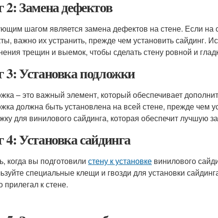
 2: Замена дефектов
ющим шагом является замена дефектов на стене. Если на 
ты, важно их устранить, прежде чем установить сайдинг. 
нения трещин и выемок, чтобы сделать стену ровной и глад
 3: Установка подложки
жка – это важный элемент, который обеспечивает дополните
жка должна быть установлена на всей стене, прежде чем у
жку для винилового сайдинга, которая обеспечит лучшую з
 4: Установка сайдинга
ь, когда вы подготовили
стену к установке
винилового сайди
ьзуйте специальные клещи и гвозди для установки сайдинга
о прилегал к стене.