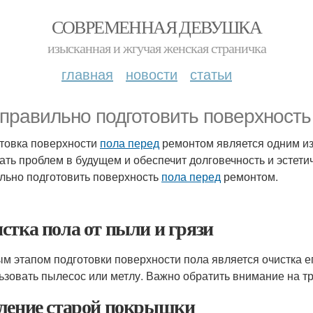
СОВРЕМЕННАЯ ДЕВУШКА
изысканная и жгучая женская страничка
главная
новости
статьи
 правильно подготовить поверхност
товка поверхности
пола перед
ремонтом является одним из
ать проблем в будущем и обеспечит долговечность и эстетич
льно подготовить поверхность
пола перед
ремонтом.
стка пола от пыли и грязи
м этапом подготовки поверхности пола является очистка ег
ьзовать пылесос или метлу. Важно обратить внимание на тр
ление старой покрышки