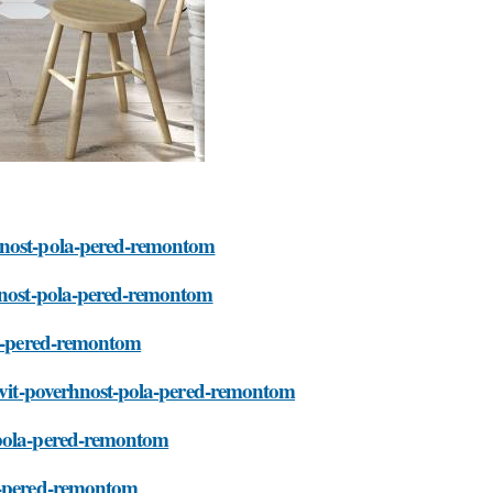
rhnost-pola-pered-remontom
rhnost-pola-pered-remontom
ola-pered-remontom
tovit-poverhnost-pola-pered-remontom
-pola-pered-remontom
la-pered-remontom