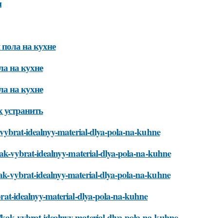
м
 пола на кухне
ла на кухне
ла на кухне
х устранить
ak-vybrat-idealnyy-material-dlya-pola-na-kuhne
i/kak-vybrat-idealnyy-material-dlya-pola-na-kuhne
/kak-vybrat-idealnyy-material-dlya-pola-na-kuhne
ybrat-idealnyy-material-dlya-pola-na-kuhne
i/kak-vybrat-idealnyy-material-dlya-pola-na-kuhne