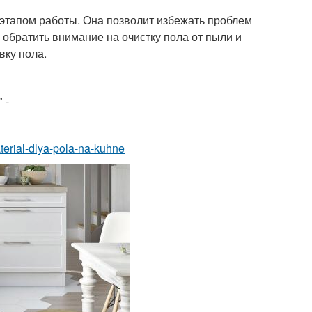
тапом работы. Она позволит избежать проблем
 обратить внимание на очистку пола от пыли и
вку пола.
 -
aterial-dlya-pola-na-kuhne