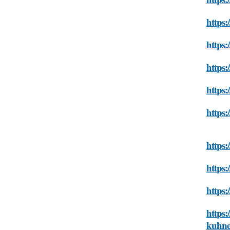
https:
https:
https:
https:
https:
https:
https:
https:
https:
kuhn