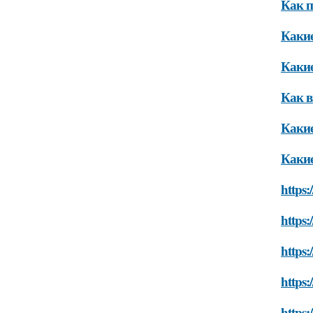
Как п
Какие
Какие
Как в
Какие
Какие
https:
https:
https:
https:
https: