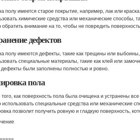
на полу имеется старое покрытие, например, лак или краска
ьзовать химические средства или механические способы, т
 обратить внимание на то, чтобы не повредить поверхность
ранение дефектов
на полу имеются дефекты, такие как трещины или выбоины
ьзовать специальные материалы, такие как клей или замочн
 дефекты были заполнены полностью и ровно.
ировка пола
 того, как поверхность пола была очищена и устранены все
 использовать специальные средства или механические спо
овка позволит получить ровную и гладкую поверхность, кот
чение
=====