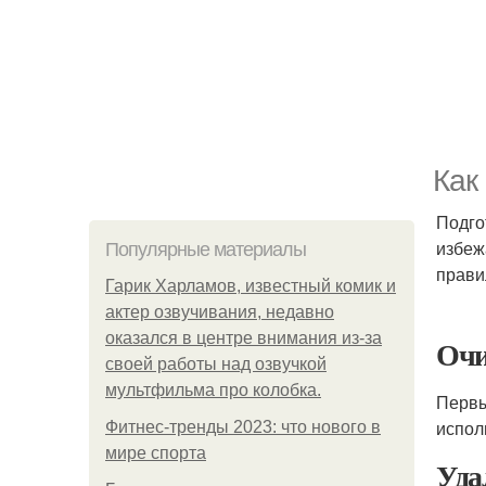
Как
Подго
избеж
Популярные материалы
прави
Гарик Харламов, известный комик и
актер озвучивания, недавно
оказался в центре внимания из-за
Очи
своей работы над озвучкой
мультфильма про колобка.
Первы
испол
Фитнес-тренды 2023: что нового в
мире спорта
Уда