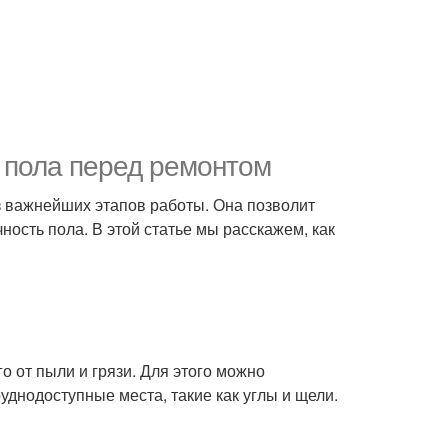
ь пола перед ремонтом
 важнейших этапов работы. Она позволит
ность пола. В этой статье мы расскажем, как
о от пыли и грязи. Для этого можно
уднодоступные места, такие как углы и щели.