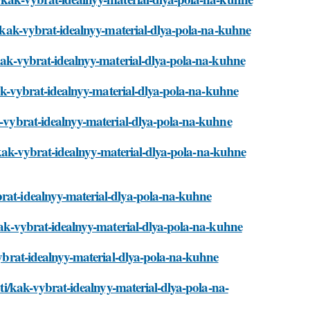
ti/kak-vybrat-idealnyy-material-dlya-pola-na-kuhne
/kak-vybrat-idealnyy-material-dlya-pola-na-kuhne
/kak-vybrat-idealnyy-material-dlya-pola-na-kuhne
ak-vybrat-idealnyy-material-dlya-pola-na-kuhne
ti/kak-vybrat-idealnyy-material-dlya-pola-na-kuhne
brat-idealnyy-material-dlya-pola-na-kuhne
/kak-vybrat-idealnyy-material-dlya-pola-na-kuhne
-vybrat-idealnyy-material-dlya-pola-na-kuhne
tati/kak-vybrat-idealnyy-material-dlya-pola-na-