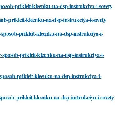
sposob-prikleit-kleenku-na-dsp-instrukciya-i-sovety
ob-prikleit-kleenku-na-dsp-instrukciya-i-sovety
sposob-prikleit-kleenku-na-dsp-instrukciya-i-
y-sposob-prikleit-kleenku-na-dsp-instrukciya-i-
sposob-prikleit-kleenku-na-dsp-instrukciya-i-
posob-prikleit-kleenku-na-dsp-instrukciya-i-sovety