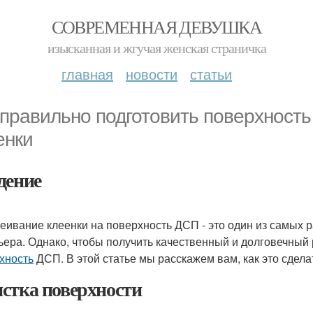
СОВРЕМЕННАЯ ДЕВУШКА
изысканная и жгучая женская страничка
главная
новости
статьи
 правильно подготовить поверхност
енки
дение
еивание клеенки на поверхность ДСП - это один из самых
ьера. Однако, чтобы получить качественный и долговечный
хность
ДСП. В этой статье мы расскажем вам, как это сдела
стка поверхности