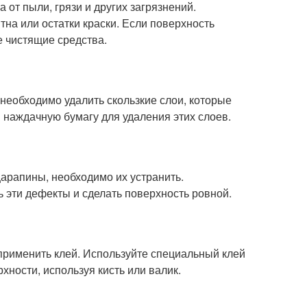
от пыли, грязи и других загрязнений.
тна или остатки краски. Если поверхность
е чистящие средства.
необходимо удалить скользкие слои, которые
 наждачную бумагу для удаления этих слоев.
царапины, необходимо их устранить.
 эти дефекты и сделать поверхность ровной.
рименить клей. Используйте специальный клей
хности, используя кисть или валик.