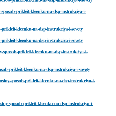
sposob-prikleit-kleenku-na-dsp-instrukciya-i-
-prikleit-kleenku-na-dsp-instrukciya-i-sovety
-prikleit-kleenku-na-dsp-instrukciya-i-sovety
y-sposob-prikleit-kleenku-na-dsp-instrukciya-i-
sob-prikleit-kleenku-na-dsp-instrukciya-i-sovety
ostoy-sposob-prikleit-kleenku-na-dsp-instrukciya-i-
stoy-sposob-prikleit-kleenku-na-dsp-instrukciya-i-