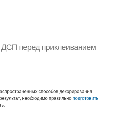
ь ДСП перед приклеиванием
 распространенных способов декорирования
 результат, необходимо правильно
подготовить
ть.