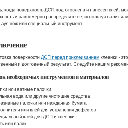
ь, когда поверхность ДСП подготовлена и нанесен клей, мо
хность и равномерно распределите ее, используя валик ил
ьзуя нож или специальный инструмент.
лючение
товка поверхности
ДСП перед приклеиванием
клеенки - эт
твенный и долговечный результат. Следуйте нашим рекоме
ок необходимых инструментов и материалов
пки или ватные палочки
ьная вода или другие чистящие средства
азивные палочки или наждачная бумага
олнители или клей для устранения дефектов
циальный клей для ДСП и клеенки
ть или валик