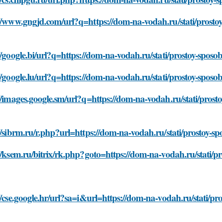
//www.gngjd.com/url?q=https://dom-na-vodah.ru/stati/prostoy-
//google.bi/url?q=https://dom-na-vodah.ru/stati/prostoy-sposob
//google.lu/url?q=https://dom-na-vodah.ru/stati/prostoy-sposob
//images.google.sm/url?q=https://dom-na-vodah.ru/stati/prosto
//sibrm.ru/r.php?url=https://dom-na-vodah.ru/stati/prostoy-spo
//ksem.ru/bitrix/rk.php?goto=https://dom-na-vodah.ru/stati/pr
//cse.google.hr/url?sa=i&url=https://dom-na-vodah.ru/stati/pro