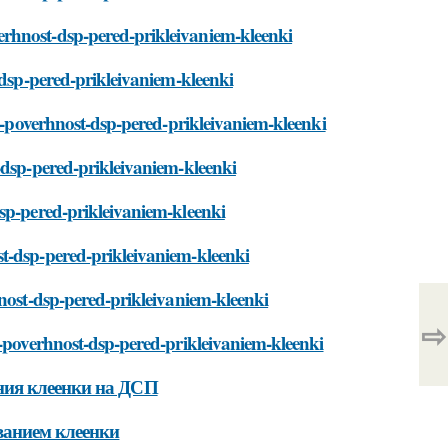
rhnost-dsp-pered-prikleivaniem-kleenki
-dsp-pered-prikleivaniem-kleenki
it-poverhnost-dsp-pered-prikleivaniem-kleenki
-dsp-pered-prikleivaniem-kleenki
dsp-pered-prikleivaniem-kleenki
t-dsp-pered-prikleivaniem-kleenki
hnost-dsp-pered-prikleivaniem-kleenki
⇨
t-poverhnost-dsp-pered-prikleivaniem-kleenki
ния клеенки на ДСП
ванием клеенки