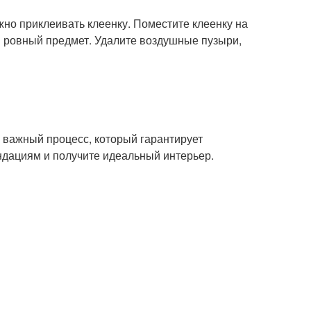
жно приклеивать клеенку. Поместите клеенку на
и ровный предмет. Удалите воздушные пузыри,
о важный процесс, который гарантирует
ндациям и получите идеальный интерьер.