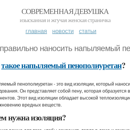
СОВРЕМЕННАЯ ДЕВУШКА
изысканная и жгучая женская страничка
главная
новости
статьи
 правильно наносить напыляемый пе
о
такое напыляемый пенополиуретан
?
яемый пенополиуретан - это вид изоляции, который нанос
дования. Он представляет собой пену, которая образуется 
нентов. Этот вид изоляции обладает высокой теплоизоляцией
кновению вредных веществ.
ем нужна изоляция?