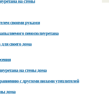
иуретана на стены
елем своими руками
напыляемого пенополиуретана
для своего дома
сения
иуретана на стены дома
равнению с другими видами утеплителей
ены дома