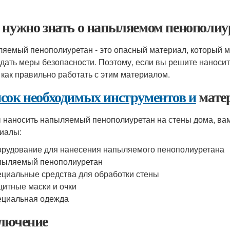
 нужно знать о напыляемом пенополиу
яемый пенополиуретан - это опасный материал, который м
дать меры безопасности. Поэтому, если вы решите наносит
, как правильно работать с этим материалом.
сок необходимых инструментов и
мате
 наносить напыляемый пенополиуретан на стены дома, ва
иалы:
рудование для нанесения напыляемого пенополиуретана
пыляемый пенополиуретан
циальные средства для обработки стены
итные маски и очки
ециальная одежда
лючение