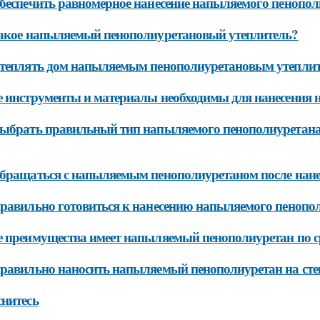
беспечить равномерное нанесение напыляемого пенопол
акое напыляемый пенополиуретановый утеплитель?
теплять дом напыляемым пенополиуретановым утеплит
 инструменты и материалы необходимы для нанесения 
ыбрать правильный тип напыляемого пенополиуретана 
бращаться с напыляемым пенополиуретаном после нане
равильно готовиться к нанесению напыляемого пенопол
 преимущества имеет напыляемый пенополиуретан по с
равильно наносить напыляемый пенополиуретан на ст
нитесь