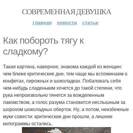
СОВРЕМЕННАЯ ДЕВУШКА
главная
новости
статьи
Как побороть тягу к
сладкому?
Такая картина, наверное, знакома каждой из женщин:
чем ближе критические дни, тем чаще мы вспоминаем о
конфетах, пирожных и шоколадках. Побаловать себя
чем-нибудь сладеньким хочется до такой степени, что
рука непроизвольно тянется за вожделенным
лакомством, а голос разума становится неслышным за
шорохом шоколадных оберток. Ну, а потом, неизбежные
муки совести: критические дни прошли, а лишние
килограммы остались.