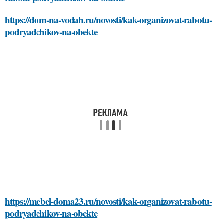
https://dom-na-vodah.ru/novosti/kak-organizovat-rabotu-
podryadchikov-na-obekte
https://mebel-doma23.ru/novosti/kak-organizovat-rabotu-
podryadchikov-na-obekte