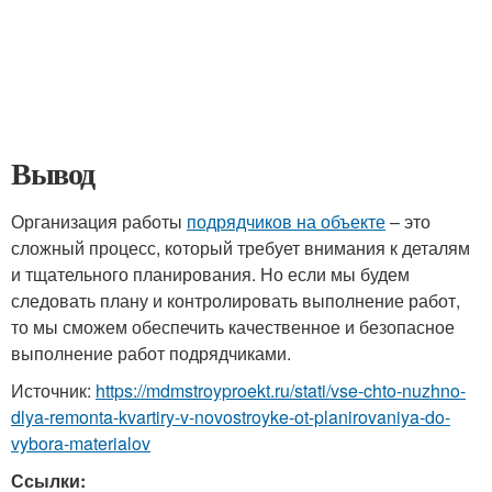
Вывод
Организация работы
подрядчиков на объекте
– это
сложный процесс, который требует внимания к деталям
и тщательного планирования. Но если мы будем
следовать плану и контролировать выполнение работ,
то мы сможем обеспечить качественное и безопасное
выполнение работ подрядчиками.
Источник:
https://mdmstroyproekt.ru/stati/vse-chto-nuzhno-
dlya-remonta-kvartiry-v-novostroyke-ot-planirovaniya-do-
vybora-materialov
Ссылки: