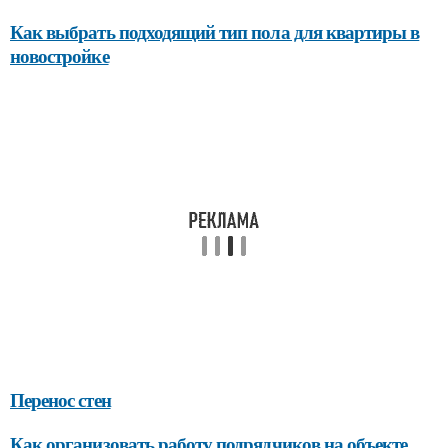
Как выбрать подходящий тип пола для квартиры в
новостройке
Перенос стен
Как организовать работу подрядчиков на объекте