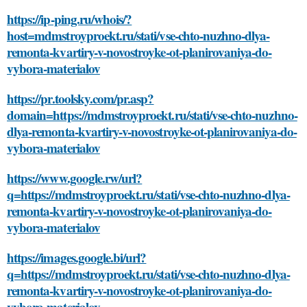
https://ip-ping.ru/whois/?
host=mdmstroyproekt.ru/stati/vse-chto-nuzhno-dlya-
remonta-kvartiry-v-novostroyke-ot-planirovaniya-do-
vybora-materialov
https://pr.toolsky.com/pr.asp?
domain=https://mdmstroyproekt.ru/stati/vse-chto-nuzhno-
dlya-remonta-kvartiry-v-novostroyke-ot-planirovaniya-do-
vybora-materialov
https://www.google.rw/url?
q=https://mdmstroyproekt.ru/stati/vse-chto-nuzhno-dlya-
remonta-kvartiry-v-novostroyke-ot-planirovaniya-do-
vybora-materialov
https://images.google.bi/url?
q=https://mdmstroyproekt.ru/stati/vse-chto-nuzhno-dlya-
remonta-kvartiry-v-novostroyke-ot-planirovaniya-do-
vybora-materialov