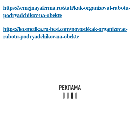
https://semejnayaferma.ru/stati/kak-organizovat-rabotu-
podryadchikov-na-obekte
https://kosmetika.ru-best.com/novosti/kak-organizovat-
rabotu-podryadchikov-na-obekte