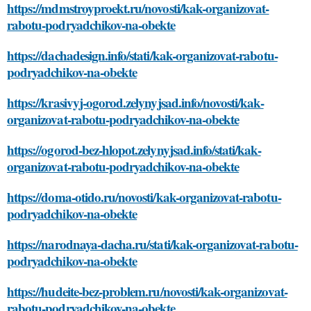
https://mdmstroyproekt.ru/novosti/kak-organizovat-
rabotu-podryadchikov-na-obekte
https://dachadesign.info/stati/kak-organizovat-rabotu-
podryadchikov-na-obekte
https://krasivyj-ogorod.zelynyjsad.info/novosti/kak-
organizovat-rabotu-podryadchikov-na-obekte
https://ogorod-bez-hlopot.zelynyjsad.info/stati/kak-
organizovat-rabotu-podryadchikov-na-obekte
https://doma-otido.ru/novosti/kak-organizovat-rabotu-
podryadchikov-na-obekte
https://narodnaya-dacha.ru/stati/kak-organizovat-rabotu-
podryadchikov-na-obekte
https://hudeite-bez-problem.ru/novosti/kak-organizovat-
rabotu-podryadchikov-na-obekte