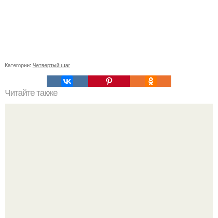
Категории:
Четвертый шаг
Читайте также
Какие продукты питания могут негативно повлиять на
здоровье