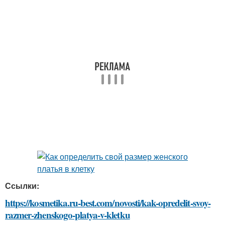
Ссылки:
https://kosmetika.ru-best.com/novosti/kak-opredelit-svoy-
razmer-zhenskogo-platya-v-kletku