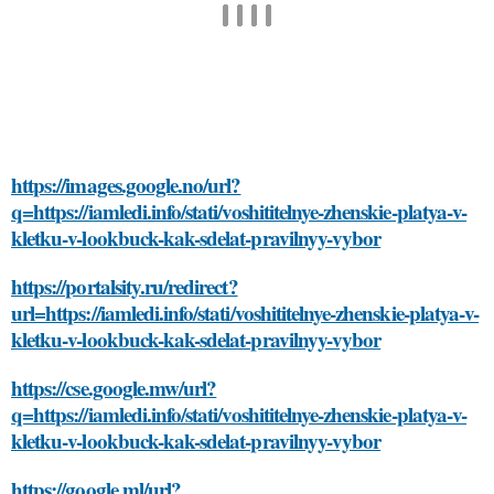
https://images.google.no/url?
q=https://iamledi.info/stati/voshititelnye-zhenskie-platya-v-
kletku-v-lookbuck-kak-sdelat-pravilnyy-vybor
https://portalsity.ru/redirect?
url=https://iamledi.info/stati/voshititelnye-zhenskie-platya-v-
kletku-v-lookbuck-kak-sdelat-pravilnyy-vybor
https://cse.google.mw/url?
q=https://iamledi.info/stati/voshititelnye-zhenskie-platya-v-
kletku-v-lookbuck-kak-sdelat-pravilnyy-vybor
https://google.ml/url?