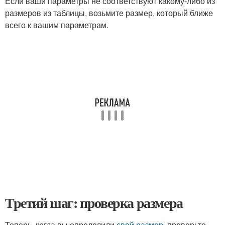
Если ваши параметры не соответствуют какому-либо из
размеров из таблицы, возьмите размер, который ближе
всего к вашим параметрам.
Третий шаг: проверка размера
Теперь, когда вы определили
свой размер
, проверьте