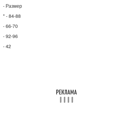
- Размер
* - 84-88
- 66-70
- 92-96
- 42