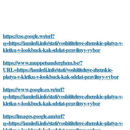
https://cse.google.ws/url?
q=https://iamledi.info/stati/voshititelnye-zhenskie-platya-v-
kletku-v-lookbuck-kak-sdelat-pravilnyy-vybor
https://www.muppetsauderghem.be/?
URL=https://iamledi.info/stati/voshititelnye-zhenskie-
platya-v-kletku-v-lookbuck-kak-sdelat-pravilnyy-vybor
https://www.google.co.ve/url?
q=https://iamledi.info/stati/voshititelnye-zhenskie-platya-v-
kletku-v-lookbuck-kak-sdelat-pravilnyy-vybor
https://images.google.am/url?
q=https://iamledi.info/stati/voshititelnye-zhenskie-platya-v-
kletku-v-lookbuck-kak-sdelat-pravilnyy-vybor