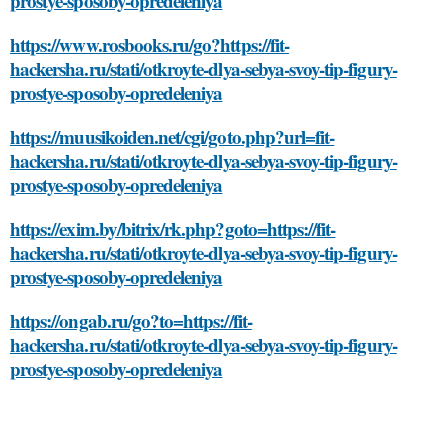
prostye-sposoby-opredeleniya
https://www.rosbooks.ru/go?https://fit-
hackersha.ru/stati/otkroyte-dlya-sebya-svoy-tip-figury-
prostye-sposoby-opredeleniya
https://muusikoiden.net/cgi/goto.php?url=fit-
hackersha.ru/stati/otkroyte-dlya-sebya-svoy-tip-figury-
prostye-sposoby-opredeleniya
https://exim.by/bitrix/rk.php?goto=https://fit-
hackersha.ru/stati/otkroyte-dlya-sebya-svoy-tip-figury-
prostye-sposoby-opredeleniya
https://ongab.ru/go?to=https://fit-
hackersha.ru/stati/otkroyte-dlya-sebya-svoy-tip-figury-
prostye-sposoby-opredeleniya