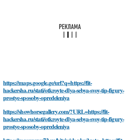
https://maps.google.ge/url?q=https://fit-
hackersha.ru/stati/otkroyte-dlya-sebya-svoy-tip-figury-
prostye-sposoby-opredeleniya
https://showhorsegallery.com/?URL=https://fit-
hackersha.ru/stati/otkroyte-dlya-sebya-svoy-tip-figury-
prostye-sposoby-opredeleniya