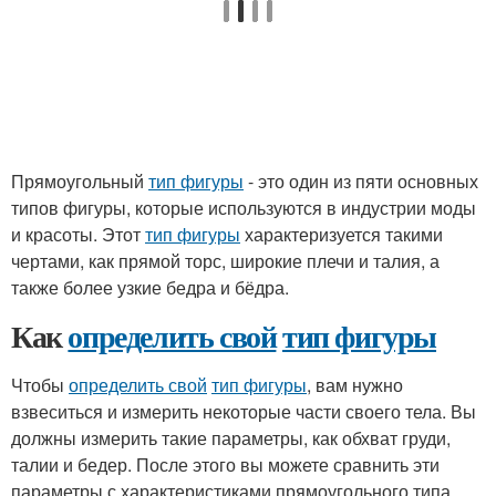
Прямоугольный
тип фигуры
- это один из пяти основных
типов фигуры, которые используются в индустрии моды
и красоты. Этот
тип фигуры
характеризуется такими
чертами, как прямой торс, широкие плечи и талия, а
также более узкие бедра и бёдра.
Как
определить свой
тип фигуры
Чтобы
определить свой
тип фигуры
, вам нужно
взвеситься и измерить некоторые части своего тела. Вы
должны измерить такие параметры, как обхват груди,
талии и бедер. После этого вы можете сравнить эти
параметры с характеристиками прямоугольного типа