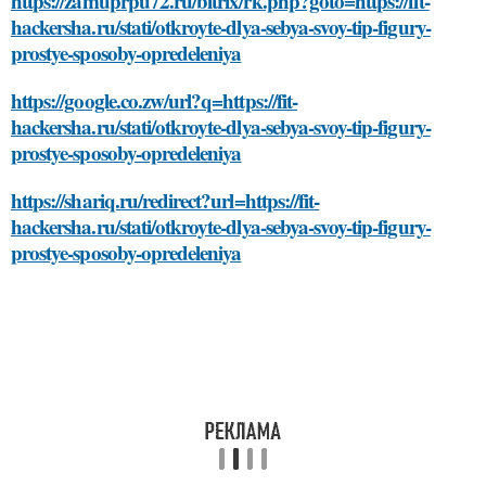
https://zamuprpu72.ru/bitrix/rk.php?goto=https://fit-
hackersha.ru/stati/otkroyte-dlya-sebya-svoy-tip-figury-
prostye-sposoby-opredeleniya
https://google.co.zw/url?q=https://fit-
hackersha.ru/stati/otkroyte-dlya-sebya-svoy-tip-figury-
prostye-sposoby-opredeleniya
https://shariq.ru/redirect?url=https://fit-
hackersha.ru/stati/otkroyte-dlya-sebya-svoy-tip-figury-
prostye-sposoby-opredeleniya