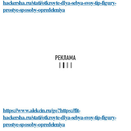
hackersha.ru/stati/otkroyte-dlya-sebya-svoy-tip-figury-
prostye-sposoby-opredeleniya
https://www.alekcin.ru/go?https://fit-
hackersha.ru/stati/otkroyte-dlya-sebya-svoy-tip-figury-
prostye-sposoby-opredeleniya