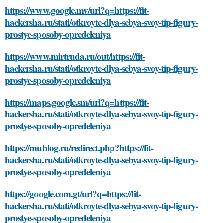
https://www.google.mv/url?q=https://fit-
hackersha.ru/stati/otkroyte-dlya-sebya-svoy-tip-figury-
prostye-sposoby-opredeleniya
https://www.mirtruda.ru/out/https://fit-
hackersha.ru/stati/otkroyte-dlya-sebya-svoy-tip-figury-
prostye-sposoby-opredeleniya
https://maps.google.sm/url?q=https://fit-
hackersha.ru/stati/otkroyte-dlya-sebya-svoy-tip-figury-
prostye-sposoby-opredeleniya
https://mublog.ru/redirect.php?https://fit-
hackersha.ru/stati/otkroyte-dlya-sebya-svoy-tip-figury-
prostye-sposoby-opredeleniya
https://google.com.gt/url?q=https://fit-
hackersha.ru/stati/otkroyte-dlya-sebya-svoy-tip-figury-
prostye-sposoby-opredeleniya