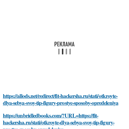
https://allods.net/redirect/fit-hackersha.ru/stati/otkroyte-
dlya-sebya-svoy-tip-figury-prostye-sposoby-opredeleniya
https://unbridledbooks.com/?URL=https://fit-
hackersha.ru/stati/otkroyte-dlya-sebya-svoy-tip-figury-