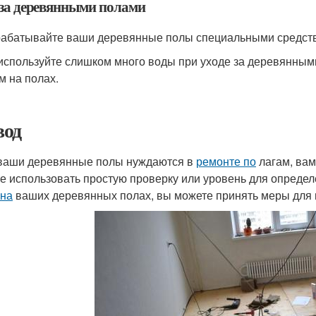
 за деревянными полами
рабатывайте ваши деревянные полы специальными средства
 используйте слишком много воды при уходе за деревянны
м на полах.
од
ваши деревянные полы нуждаются в
ремонте по
лагам, вам
е использовать простую проверку или уровень для опреде
 на
ваших деревянных полах, вы можете принять меры для и