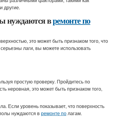
ваны различными факторами, такими как
и другие.
лы нуждаются в
ремонте по
ерхностью, это может быть признаком того, что
 серьезны лаги, вы можете использовать
ользуя простую проверку. Пройдитесь по
сть неровная, это может быть признаком того,
ла. Если уровень показывает, что поверхность
 полы нуждаются в
ремонте по
лагам.