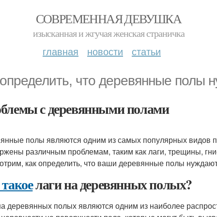
СОВРЕМЕННАЯ ДЕВУШКА
изысканная и жгучая женская страничка
главная
новости
статьи
 определить, что деревянные полы н
блемы с деревянными полами
янные полы являются одним из самых популярных видов по
ржены различным проблемам, таким как лаги, трещины, гни
отрим, как определить, что ваши деревянные полы нуждаю
 такое
лаги на деревянных полых?
на деревянных полых являются одним из наиболее распро