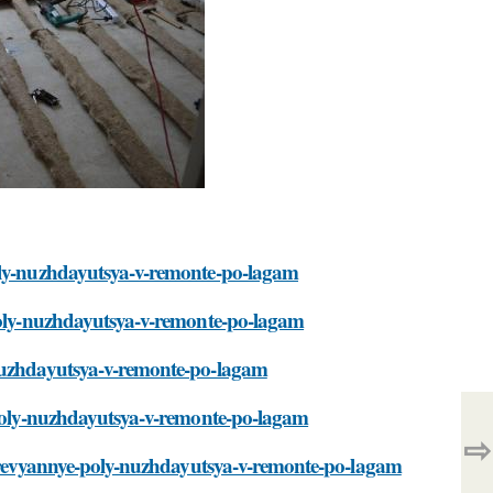
poly-nuzhdayutsya-v-remonte-po-lagam
-poly-nuzhdayutsya-v-remonte-po-lagam
-nuzhdayutsya-v-remonte-po-lagam
e-poly-nuzhdayutsya-v-remonte-po-lagam
⇨
-derevyannye-poly-nuzhdayutsya-v-remonte-po-lagam