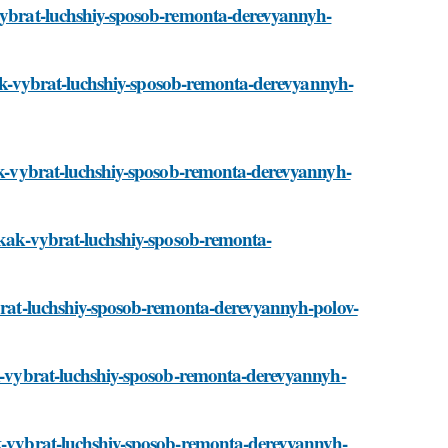
-vybrat-luchshiy-sposob-remonta-derevyannyh-
i/kak-vybrat-luchshiy-sposob-remonta-derevyannyh-
kak-vybrat-luchshiy-sposob-remonta-derevyannyh-
i/kak-vybrat-luchshiy-sposob-remonta-
ybrat-luchshiy-sposob-remonta-derevyannyh-polov-
kak-vybrat-luchshiy-sposob-remonta-derevyannyh-
ak-vybrat-luchshiy-sposob-remonta-derevyannyh-