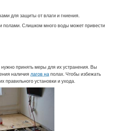
ми для защиты от влаги и гниения.
ми полами. Слишком много воды может привести
 нужно принять меры для их устранения. Вы
ления наличия
лагов на
полах. Чтобы избежать
х правильного установки и ухода.