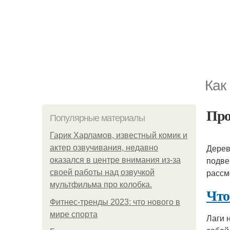
Как
Про
Популярные материалы
Гарик Харламов, известный комик и
Дерев
актер озвучивания, недавно
подве
оказался в центре внимания из-за
рассм
своей работы над озвучкой
мультфильма про колобка.
Что
Фитнес-тренды 2023: что нового в
мире спорта
Лаги 