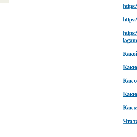
https
https
https:
laga
Какой
Какие
Как о
Какие
Как м
Что т