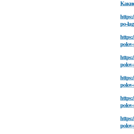
Какие
https:
po-la
https:
polov
https:
polov
https:
polov
https:
polov
https:
polov