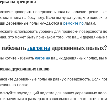
ерка на трещины
 можете проверить поверхность пола на наличие трещин, ис
хности пола на босу ногу. Если вы чувствуете, что поверхно
аши деревянные полы нуждаются в
ремонте по
лагам.
 можете использовать уровень для проверки поверхности по
ная, это может быть признаком того, что ваши деревянные
 избежать
лагов на
деревянных полых?
вы хотите избежать
лагов на
ваших деревянных полах, вы 
новка деревянных полов
тановите деревянные полы на равную поверхность. Если пов
ревянных полах.
пользуйте подходящий подстил для ваших деревянных поло
н изменяться в размерах в зависимости от влажности и те