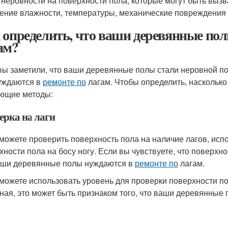
 неровности на поверхности пола, которые могут быть выз
ение влажности, температуры, механические повреждения 
 определить, что ваши деревянные по
ам?
вы заметили, что ваши деревянные полы стали неровной пов
уждаются в
ремонте по
лагам. Чтобы определить, насколько
ющие методы:
ерка на лаги
 можете проверить поверхность пола на наличие лагов, исп
хности пола на босу ногу. Если вы чувствуете, что поверхно
аши деревянные полы нуждаются в
ремонте по
лагам.
 можете использовать уровень для проверки поверхности по
ная, это может быть признаком того, что ваши деревянные