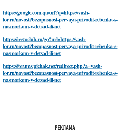
https://google.com.qa/url?q=https://vash-
lor.ru/novosti/bezopasnost-pervaya-privodit-rebenka-s-
nasmorkom-v-detsad-ili-net
https://restoclub.ru/go?url=https://vash-
lor.ru/novosti/bezopasnost-pervaya-privodit-rebenka-s-
nasmorkom-v-detsad-ili-net
https://forums.pichak.net/redirect.php?a=vash-
lor.ru/novosti/bezopasnost-pervaya-privodit-rebenka-s-
nasmorkom-v-detsad-ili-net