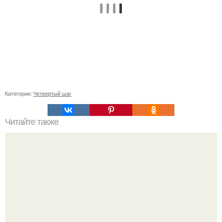
Категории:
Четвертый шаг
Читайте также
Какие инструменты и оборудование необходимы для
создания фундамента