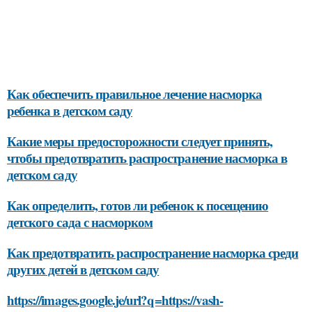
Как обеспечить правильное лечение насморка
ребенка в детском саду
Какие меры предосторожности следует принять,
чтобы предотвратить распространение насморка в
детском саду
Как определить, готов ли ребенок к посещению
детского сада с насморком
Как предотвратить распространение насморка среди
других детей в детском саду
https://images.google.je/url?q=https://vash-