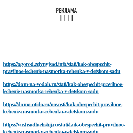
https://ogorod.zelynyjsad.info/stati/kak-obespechit-
pravilnoe-lechenie-nasmorka-rebenka-v-detskom-sadu
https://dom-na-vodah.ru/stati/kak-obespechit-pravilnoe-
lechenie-nasmorka-rebenka-v-detskom-sadu
https://doma-otido.ru/novosti/kak-obespechit-pravilnoe-
lechenie-nasmorka-rebenka-v-detskom-sadu
https://vashsadluchshij.ru/stati/kak-obespechit-pravilnoe-
lechenie-nasmorka-rebenka-v-detskom-sadu