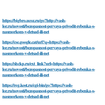
https://bigbro.ucoz.ru/go?http://vash-
lor.ru/novosti/bezopasnost-pervaya-privodit-rebenka-s-
nasmorkom-v-detsad-ili-net
https://cse.google.cat/url?q=https://vash-
lor.ru/novosti/bezopasnost-pervaya-privodit-rebenka-s-
nasmorkom-v-detsad-ili-net
https://shckp.ru/ext_link?url=https://vash-
lor.ru/novosti/bezopasnost-pervaya-privodit-rebenka-s-
nasmorkom-v-detsad-ili-net
https://reg.kost.ru/cgi-bin/go?https://vash-
lor.ru/novosti/bezopasnost-pervaya-privodit-rebenka-s-
nasmorkom-v-detsad-ili-net