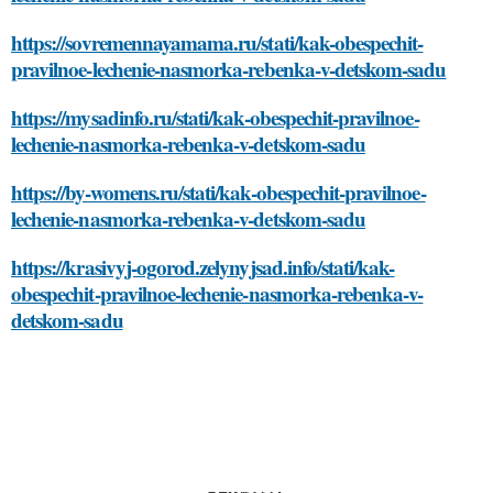
https://sovremennayamama.ru/stati/kak-obespechit-
pravilnoe-lechenie-nasmorka-rebenka-v-detskom-sadu
https://mysadinfo.ru/stati/kak-obespechit-pravilnoe-
lechenie-nasmorka-rebenka-v-detskom-sadu
https://by-womens.ru/stati/kak-obespechit-pravilnoe-
lechenie-nasmorka-rebenka-v-detskom-sadu
https://krasivyj-ogorod.zelynyjsad.info/stati/kak-
obespechit-pravilnoe-lechenie-nasmorka-rebenka-v-
detskom-sadu