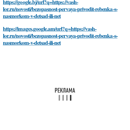
https://google.bj/url?q=https://vash-
lor.ru/novosti/bezopasnost-pervaya-privodit-rebenka-s-
nasmorkom-v-detsad-ili-net
https://images.google.am/url?q=https://vash-
lor.ru/novosti/bezopasnost-pervaya-privodit-rebenka-s-
nasmorkom-v-detsad-ili-net