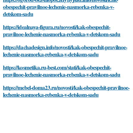
obespechit-pravilnoe-lechenie-nasmorka-rebenka-v-
detskom-sadu
https://idealnaya-figura.ru/novosti/kak-obespechit-
pravilnoe-lechenie-nasmorka-rebenka-v-detskom-sadu
https://dachadesign.info/novosti/kak-obespechit-pravilnoe-
lechenie-nasmorka-rebenka-v-detskom-sadu
https://kosmetika.ru-best.com/stati/kak-obespechit-
pravilnoe-lechenie-nasmorka-rebenka-v-detskom-sadu
https://mebel-doma23.ru/novosti/kak-obespechit-pravilnoe-
lechenie-nasmorka-rebenka-v-detskom-sadu