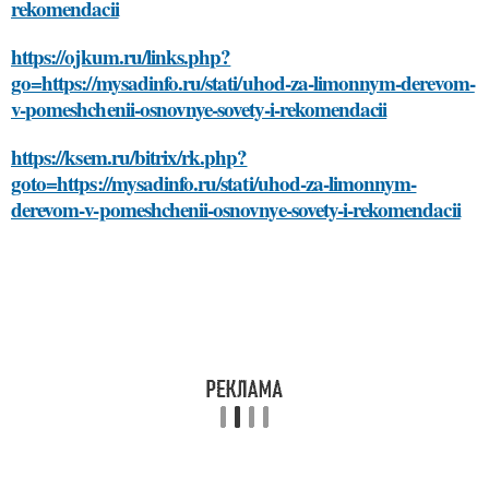
rekomendacii
https://ojkum.ru/links.php?
go=https://mysadinfo.ru/stati/uhod-za-limonnym-derevom-
v-pomeshchenii-osnovnye-sovety-i-rekomendacii
https://ksem.ru/bitrix/rk.php?
goto=https://mysadinfo.ru/stati/uhod-za-limonnym-
derevom-v-pomeshchenii-osnovnye-sovety-i-rekomendacii