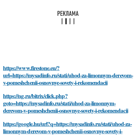
https://www.firestone.eu/?
url=https://mysadinfo.ru/stati/uhod-za-limonnym-derevom-
v-pomeshchenii-osnovnye-sovety-i-rekomendacii
https://ng.ru/bitrix/click.php?
goto=https://mysadinfo.ru/stati/uhod-za-limonnym-
derevom-v-pomeshchenii-osnovnye-sovety-i-rekomendacii
https://google.hu/url?q=https://mysadinfo.ru/stati/uhod-za-
limonnym-derevom-v-pomeshchenii-osnovnye-sovety-i-