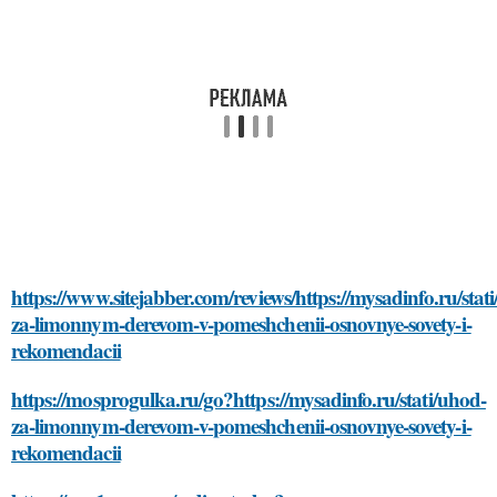
https://www.sitejabber.com/reviews/https://mysadinfo.ru/stat
za-limonnym-derevom-v-pomeshchenii-osnovnye-sovety-i-
rekomendacii
https://mosprogulka.ru/go?https://mysadinfo.ru/stati/uhod-
za-limonnym-derevom-v-pomeshchenii-osnovnye-sovety-i-
rekomendacii