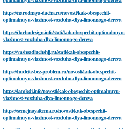
https://narodnaya-dacha.ru/novosti/kak-obespechit-
optimalnuyu-vlazhnost-vozduha-dlya-limonnogo-dereva
https://dachadesign.info/stati/kak-obespechit-optimalnuyu-
vlazhnost-vozduha-dlya-limonnogo-dereva
https://vashsadluchshij.ru/stati/kak-obespechit-
optimalnuyu-vlazhnost-vozduha-dlya-limonnogo-dereva
https://hudeite-bez-problem.ru/novosti/kak-obespechit-
optimalnuyu-vlazhnost-vozduha-dlya-limonnogo-dereva
https://iamledi.info/novosti/kak-obespechit-optimalnuyu-
vlazhnost-vozduha-dlya-limonnogo-dereva
https://semejnayaferma.ru/novosti/kak-obespechit-
optimalnuyu-vlazhnost-vozduha-dlya-limonnogo-dereva