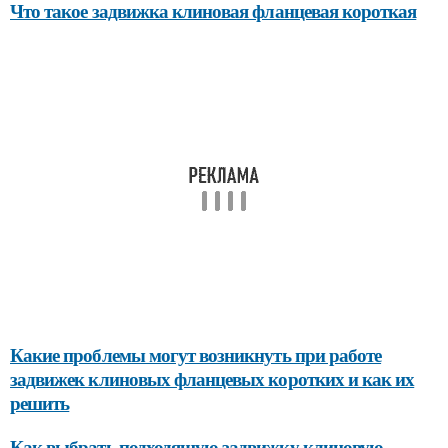
Что такое задвижка клиновая фланцевая короткая
Какие проблемы могут возникнуть при работе
задвижек клиновых фланцевых коротких и как их
решить
Как выбрать подходящую задвижку клиновую