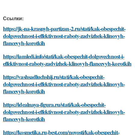
Ссылки:
https://jk-na-krasnyh-partizan-2.ru/stati/kak-obespechit-
dolgovechnost-i-effektivnost-raboty-zadvizhek-klinovyh-
flancevyh-korotkih
https://iamledi.info/stati/kak-obespechit-dolgovechnost-i-
effektivnost-raboty-zadvizhek-klinovyh-flancevyh-korotkih
https://vashsadluchshij.ru/stati/kak-obespechit-
dolgovechnost-i-effektivnost-raboty-zadvizhek-klinovyh-
flancevyh-korotkih
https://idealnaya-figura.ru/stati/kak-obespechit-
dolgovechnost-i-effektivnost-raboty-zadvizhek-klinovyh-
flancevyh-korotkih
https://kosmetika.ru-best.com/novosti/kak-obespechit-