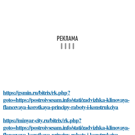
https://gsmin.ru/bitrix/rk.php?
goto=https://postroivsesam.info/stati/zadvizhka-klinovaya-
flancevaya-korotkaya-principy-raboty-i-konstrukciya
https://minyar-city.ru/bitrix/rk.php?
goto=https://postroivsesam.info/stati/zadvizhka-klinovaya-
flancevaya-korotkaya-principy-raboty-i-konstrukciya