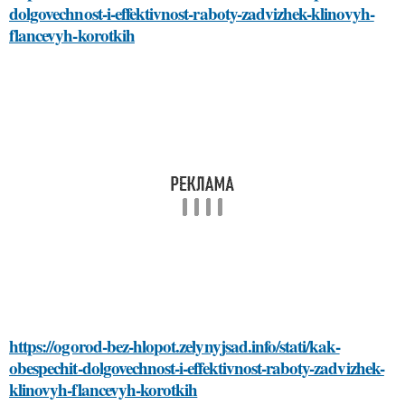
dolgovechnost-i-effektivnost-raboty-zadvizhek-klinovyh-
flancevyh-korotkih
https://ogorod-bez-hlopot.zelynyjsad.info/stati/kak-
obespechit-dolgovechnost-i-effektivnost-raboty-zadvizhek-
klinovyh-flancevyh-korotkih