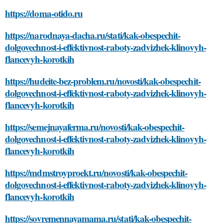
https://doma-otido.ru
https://narodnaya-dacha.ru/stati/kak-obespechit-
dolgovechnost-i-effektivnost-raboty-zadvizhek-klinovyh-
flancevyh-korotkih
https://hudeite-bez-problem.ru/novosti/kak-obespechit-
dolgovechnost-i-effektivnost-raboty-zadvizhek-klinovyh-
flancevyh-korotkih
https://semejnayaferma.ru/novosti/kak-obespechit-
dolgovechnost-i-effektivnost-raboty-zadvizhek-klinovyh-
flancevyh-korotkih
https://mdmstroyproekt.ru/novosti/kak-obespechit-
dolgovechnost-i-effektivnost-raboty-zadvizhek-klinovyh-
flancevyh-korotkih
https://sovremennayamama.ru/stati/kak-obespechit-