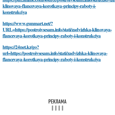
klinovaya-flancevaya-korotkaya-principy-raboty-i-
konstrukciya
https://www.gunmart.net/?
URL=https://postroivsesam.info/stati/zadvizhka-klinovaya-
flancevaya-korotkaya-principy-raboty-i-konstrukciya
https://24net.kz/go?
url=https://postroivsesam.info/stati/zadvizhka-klinovaya-
flancevaya-korotkaya-principy-raboty-i-konstrukciya