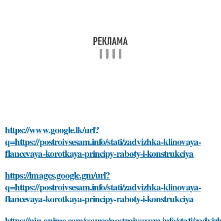
https://www.google.lk/url?
q=https://postroivsesam.info/stati/zadvizhka-klinovaya-
flancevaya-korotkaya-principy-raboty-i-konstrukciya
https://images.google.gm/url?
q=https://postroivsesam.info/stati/zadvizhka-klinovaya-
flancevaya-korotkaya-principy-raboty-i-konstrukciya
https://pin.anime.com/source/postroivsesam.info/stati/zadviz