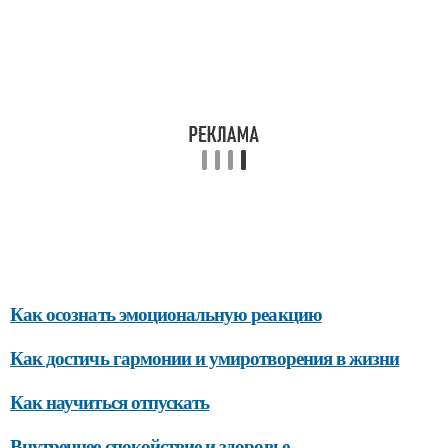
Как осознать эмоциональную реакцию
Как достичь гармонии и умиротворения в жизни
Как научиться отпускать
Внутреннее спокойствие и здоровье