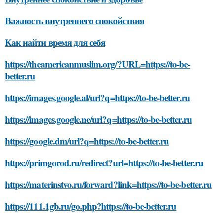
Важность внутреннего спокойствия
Как найти время для себя
https://theamericanmuslim.org/?URL=https://to-be-
better.ru
https://images.google.al/url?q=https://to-be-better.ru
https://images.google.ne/url?q=https://to-be-better.ru
https://google.dm/url?q=https://to-be-better.ru
https://primgorod.ru/redirect?url=https://to-be-better.ru
https://materinstvo.ru/forward?link=https://to-be-better.ru
https://111.1gb.ru/go.php?https://to-be-better.ru