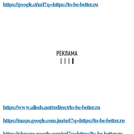
https://google.ci/url?q=https://to-be-better.ru
https://www.allods.net/redirect/to-be-better.ru
https://maps.google.com.jm/url?q=https://to-be-better.ru
https://plusone.google.com/url?q=https://to-be-better.ru