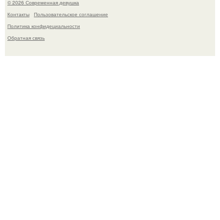
© 2026 Современная девушка
Контакты
Пользовательское соглашение
Политика конфидециальности
Обратная связь