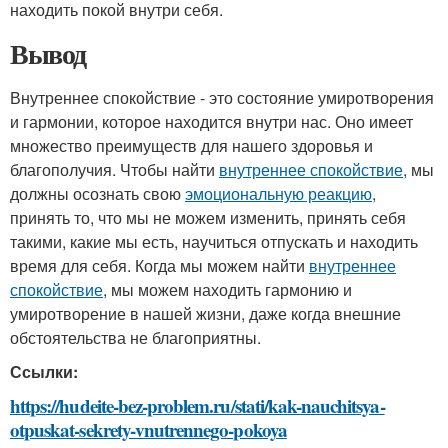
находить покой внутри себя.
Вывод
Внутреннее спокойствие - это состояние умиротворения
и гармонии, которое находится внутри нас. Оно имеет
множество преимуществ для нашего здоровья и
благополучия. Чтобы найти
внутреннее спокойствие
, мы
должны осознать свою
эмоциональную реакцию
,
принять то, что мы не можем изменить, принять себя
такими, какие мы есть, научиться отпускать и находить
время для себя. Когда мы можем найти
внутреннее
спокойствие
, мы можем находить гармонию и
умиротворение в нашей жизни, даже когда внешние
обстоятельства не благоприятны.
Ссылки:
https://hudeite-bez-problem.ru/stati/kak-nauchitsya-
otpuskat-sekrety-vnutrennego-pokoya