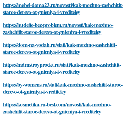
https://mebel-doma23.ru/novosti/kak-mozhno-zashchitit-
staroe-derevo-ot-gnieniya-i-vrediteley
https://hudeite-bez-problem.ru/novosti/kak-mozhno-
zashchitit-staroe-derevo-ot-gnieniya-i-vrediteley
https://dom-na-vodah.ru/stati/kak-mozhno-zashchitit-
staroe-derevo-ot-gnieniya-i-vrediteley
https://mdmstroyproekt.ru/stati/kak-mozhno-zashchitit-
staroe-derevo-ot-gnieniya-i-vrediteley
https://by-womens.ru/stati/kak-mozhno-zashchitit-staroe-
derevo-ot-gnieniya-i-vrediteley
https://kosmetika.ru-best.com/novosti/kak-mozhno-
zashchitit-staroe-derevo-ot-gnieniya-i-vrediteley