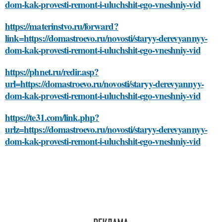
dom-kak-provesti-remont-i-uluchshit-ego-vneshniy-vid
https://materinstvo.ru/forward?
link=https://domastroevo.ru/novosti/staryy-derevyannyy-
dom-kak-provesti-remont-i-uluchshit-ego-vneshniy-vid
https://phnet.ru/redir.asp?
url=https://domastroevo.ru/novosti/staryy-derevyannyy-
dom-kak-provesti-remont-i-uluchshit-ego-vneshniy-vid
https://te31.com/link.php?
urlz=https://domastroevo.ru/novosti/staryy-derevyannyy-
dom-kak-provesti-remont-i-uluchshit-ego-vneshniy-vid