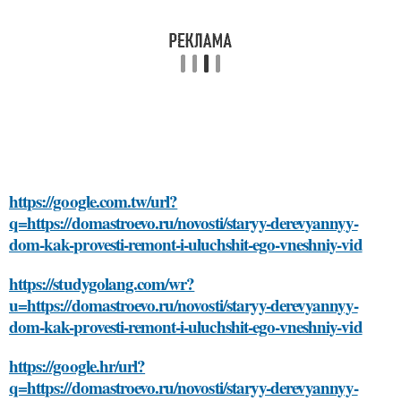
https://google.com.tw/url?
q=https://domastroevo.ru/novosti/staryy-derevyannyy-
dom-kak-provesti-remont-i-uluchshit-ego-vneshniy-vid
https://studygolang.com/wr?
u=https://domastroevo.ru/novosti/staryy-derevyannyy-
dom-kak-provesti-remont-i-uluchshit-ego-vneshniy-vid
https://google.hr/url?
q=https://domastroevo.ru/novosti/staryy-derevyannyy-