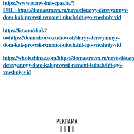
https://www.ocmw-info-cpas.be/?
URL=https://domastroevo.ru/novosti/staryy-derevyannyy-
dom-kak-provesti-remont-i-uluchshit-ego-vneshniy-vid
https://list.am/xlink?
u=https://domastroevo.ru/novosti/staryy-derevyannyy-
dom-kak-provesti-remont-i-uluchshit-ego-vneshniy-vid
https://whois.chinaz.com/https://domastroevo.ru/novosti/star
derevyannyy-dom-kak-provesti-remont-i-uluchshit-ego-
vneshniy-vid