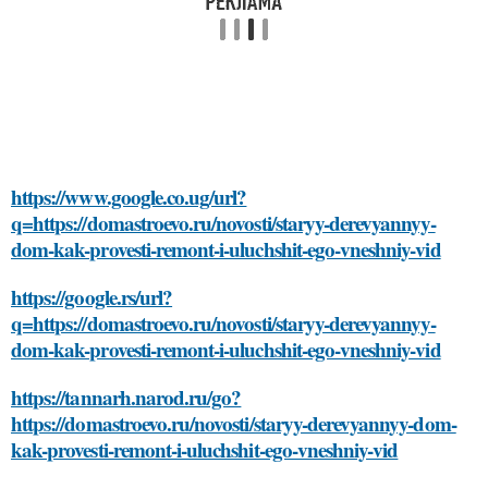
https://www.google.co.ug/url?
q=https://domastroevo.ru/novosti/staryy-derevyannyy-
dom-kak-provesti-remont-i-uluchshit-ego-vneshniy-vid
https://google.rs/url?
q=https://domastroevo.ru/novosti/staryy-derevyannyy-
dom-kak-provesti-remont-i-uluchshit-ego-vneshniy-vid
https://tannarh.narod.ru/go?
https://domastroevo.ru/novosti/staryy-derevyannyy-dom-
kak-provesti-remont-i-uluchshit-ego-vneshniy-vid