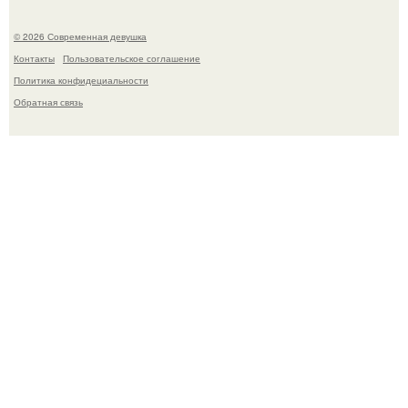
© 2026 Современная девушка
Контакты
Пользовательское соглашение
Политика конфидециальности
Обратная связь