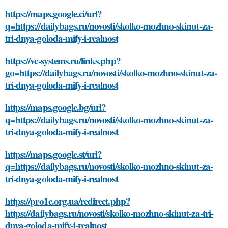
https://maps.google.ci/url?
q=https://dailybags.ru/novosti/skolko-mozhno-skinut-za-
tri-dnya-goloda-mify-i-realnost
https://vc-systems.ru/links.php?
go=https://dailybags.ru/novosti/skolko-mozhno-skinut-za-
tri-dnya-goloda-mify-i-realnost
https://maps.google.bg/url?
q=https://dailybags.ru/novosti/skolko-mozhno-skinut-za-
tri-dnya-goloda-mify-i-realnost
https://maps.google.st/url?
q=https://dailybags.ru/novosti/skolko-mozhno-skinut-za-
tri-dnya-goloda-mify-i-realnost
https://pro1c.org.ua/redirect.php?
https://dailybags.ru/novosti/skolko-mozhno-skinut-za-tri-
dnya-goloda-mify-i-realnost