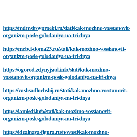
https://mdmstroyproekt.ru/stati/kak-mozhno-vosstanovit-
organizm-posle-golodaniya-na-tri-dnya
https://mebel-doma23.ru/stati/kak-mozhno-vosstanovit-
organizm-posle-golodaniya-na-tri-dnya
https://ogorod.zelynyjsad.info/stati/kak-mozhno-
vosstanovit-organizm-posle-golodaniya-na-tri-dnya
https://vashsadluchshij.ru/stati/kak-mozhno-vosstanovit-
organizm-posle-golodaniya-na-tri-dnya
https://iamledi.info/stati/kak-mozhno-vosstanovit-
organizm-posle-golodaniya-na-tri-dnya
https://idealnaya-figura.ru/novosti/kak-mozhno-