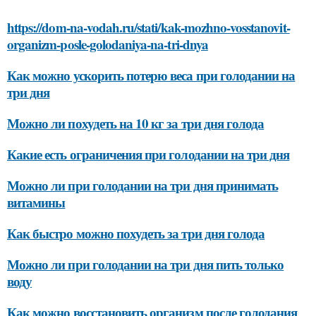
https://dom-na-vodah.ru/stati/kak-mozhno-vosstanovit-
organizm-posle-golodaniya-na-tri-dnya
Как можно ускорить потерю веса при голодании на
три дня
Можно ли похудеть на 10 кг за три дня голода
Какие есть ограничения при голодании на три дня
Можно ли при голодании на три дня принимать
витамины
Как быстро можно похудеть за три дня голода
Можно ли при голодании на три дня пить только
воду
Как можно восстановить организм после голодания