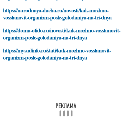
https://narodnaya-dacha.ru/novosti/kak-mozhno-
vosstanovit-organizm-posle-golodaniya-na-tri-dnya
https://doma-otido.ru/novosti/kak-mozhno-vosstanovit-
organizm-posle-golodaniya-na-tri-dnya
https://mysadinfo.ru/stati/kak-mozhno-vosstanovit-
organizm-posle-golodaniya-na-tri-dnya