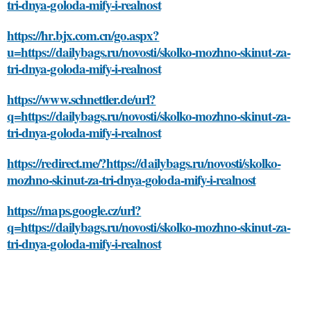
tri-dnya-goloda-mify-i-realnost
https://hr.bjx.com.cn/go.aspx?
u=https://dailybags.ru/novosti/skolko-mozhno-skinut-za-
tri-dnya-goloda-mify-i-realnost
https://www.schnettler.de/url?
q=https://dailybags.ru/novosti/skolko-mozhno-skinut-za-
tri-dnya-goloda-mify-i-realnost
https://redirect.me/?https://dailybags.ru/novosti/skolko-
mozhno-skinut-za-tri-dnya-goloda-mify-i-realnost
https://maps.google.cz/url?
q=https://dailybags.ru/novosti/skolko-mozhno-skinut-za-
tri-dnya-goloda-mify-i-realnost