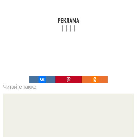
Читайте также
Что такое низкоуглеводная диета