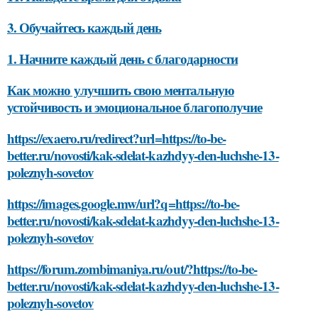
3. Обучайтесь каждый день
1. Начните каждый день с благодарности
Как можно улучшить свою ментальную
устойчивость и эмоциональное благополучие
https://exaero.ru/redirect?url=https://to-be-
better.ru/novosti/kak-sdelat-kazhdyy-den-luchshe-13-
poleznyh-sovetov
https://images.google.mw/url?q=https://to-be-
better.ru/novosti/kak-sdelat-kazhdyy-den-luchshe-13-
poleznyh-sovetov
https://forum.zombimaniya.ru/out/?https://to-be-
better.ru/novosti/kak-sdelat-kazhdyy-den-luchshe-13-
poleznyh-sovetov