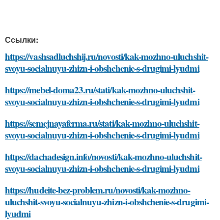
Ссылки:
https://vashsadluchshij.ru/novosti/kak-mozhno-uluchshit-
svoyu-socialnuyu-zhizn-i-obshchenie-s-drugimi-lyudmi
https://mebel-doma23.ru/stati/kak-mozhno-uluchshit-
svoyu-socialnuyu-zhizn-i-obshchenie-s-drugimi-lyudmi
https://semejnayaferma.ru/stati/kak-mozhno-uluchshit-
svoyu-socialnuyu-zhizn-i-obshchenie-s-drugimi-lyudmi
https://dachadesign.info/novosti/kak-mozhno-uluchshit-
svoyu-socialnuyu-zhizn-i-obshchenie-s-drugimi-lyudmi
https://hudeite-bez-problem.ru/novosti/kak-mozhno-
uluchshit-svoyu-socialnuyu-zhizn-i-obshchenie-s-drugimi-
lyudmi