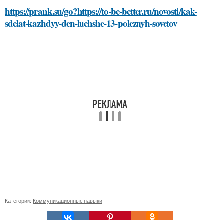
https://prank.su/go?https://to-be-better.ru/novosti/kak-
sdelat-kazhdyy-den-luchshe-13-poleznyh-sovetov
Категории:
Коммуникационные навыки