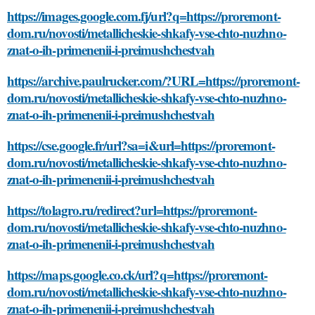
https://images.google.com.fj/url?q=https://proremont-
dom.ru/novosti/metallicheskie-shkafy-vse-chto-nuzhno-
znat-o-ih-primenenii-i-preimushchestvah
https://archive.paulrucker.com/?URL=https://proremont-
dom.ru/novosti/metallicheskie-shkafy-vse-chto-nuzhno-
znat-o-ih-primenenii-i-preimushchestvah
https://cse.google.fr/url?sa=i&url=https://proremont-
dom.ru/novosti/metallicheskie-shkafy-vse-chto-nuzhno-
znat-o-ih-primenenii-i-preimushchestvah
https://tolagro.ru/redirect?url=https://proremont-
dom.ru/novosti/metallicheskie-shkafy-vse-chto-nuzhno-
znat-o-ih-primenenii-i-preimushchestvah
https://maps.google.co.ck/url?q=https://proremont-
dom.ru/novosti/metallicheskie-shkafy-vse-chto-nuzhno-
znat-o-ih-primenenii-i-preimushchestvah