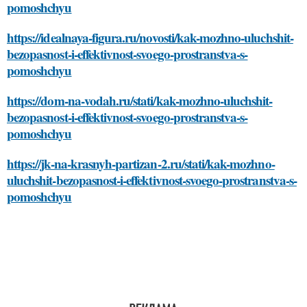
pomoshchyu
https://idealnaya-figura.ru/novosti/kak-mozhno-uluchshit-
bezopasnost-i-effektivnost-svoego-prostranstva-s-
pomoshchyu
https://dom-na-vodah.ru/stati/kak-mozhno-uluchshit-
bezopasnost-i-effektivnost-svoego-prostranstva-s-
pomoshchyu
https://jk-na-krasnyh-partizan-2.ru/stati/kak-mozhno-
uluchshit-bezopasnost-i-effektivnost-svoego-prostranstva-s-
pomoshchyu