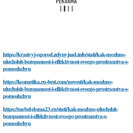
https://krasivyj-ogorod.zelynyjsad.info/stati/kak-mozhno-
uluchshit-bezopasnost-i-effektivnost-svoego-prostranstva-s-
pomoshchyu
https://kosmetika.ru-best.com/novosti/kak-mozhno-
uluchshit-bezopasnost-i-effektivnost-svoego-prostranstva-s-
pomoshchyu
https://mebel-doma23.ru/stati/kak-mozhno-uluchshit-
bezopasnost-i-effektivnost-svoego-prostranstva-s-
pomoshchyu