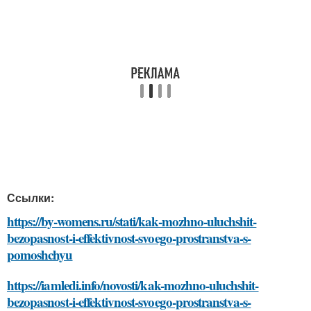
Ссылки:
https://by-womens.ru/stati/kak-mozhno-uluchshit-
bezopasnost-i-effektivnost-svoego-prostranstva-s-
pomoshchyu
https://iamledi.info/novosti/kak-mozhno-uluchshit-
bezopasnost-i-effektivnost-svoego-prostranstva-s-