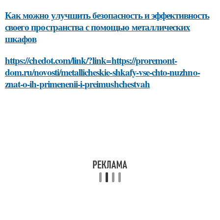
Как можно улучшить безопасность и эффективность
своего пространства с помощью металлических
шкафов
https://chedot.com/link/?link=https://proremont-
dom.ru/novosti/metallicheskie-shkafy-vse-chto-nuzhno-
znat-o-ih-primenenii-i-preimushchestvah