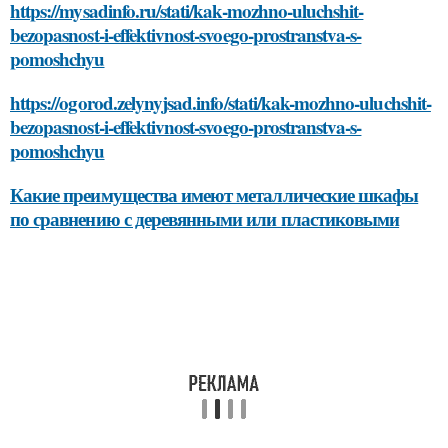
https://mysadinfo.ru/stati/kak-mozhno-uluchshit-
bezopasnost-i-effektivnost-svoego-prostranstva-s-
pomoshchyu
https://ogorod.zelynyjsad.info/stati/kak-mozhno-uluchshit-
bezopasnost-i-effektivnost-svoego-prostranstva-s-
pomoshchyu
Какие преимущества имеют металлические шкафы
по сравнению с деревянными или пластиковыми