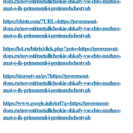
dom.ru/novosti/metallicheskie-shkafy-vse-chto-nuzhno-
znat-o-ih-primenenii-i-preimushchestvah
https://clustr.com/?URL=https://proremont-
dom.ru/novosti/metallicheskie-shkafy-vse-chto-nuzhno-
znat-o-ih-primenenii-i-preimushchestvah
https://h4.ru/bitrix/click.php?goto=https://proremont-
dom.ru/novosti/metallicheskie-shkafy-vse-chto-nuzhno-
znat-o-ih-primenenii-i-preimushchestvah
https://staroetv.su/go?https://proremont-
dom.ru/novosti/metallicheskie-shkafy-vse-chto-nuzhno-
znat-o-ih-primenenii-i-preimushchestvah
https://www.google.info/url?q=https://proremont-
dom.ru/novosti/metallicheskie-shkafy-vse-chto-nuzhno-
znat-o-ih-primenenii-i-preimushchestvah