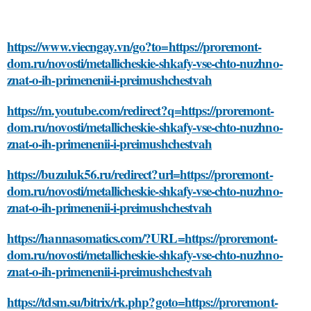
https://www.viecngay.vn/go?to=https://proremont-
dom.ru/novosti/metallicheskie-shkafy-vse-chto-nuzhno-
znat-o-ih-primenenii-i-preimushchestvah
https://m.youtube.com/redirect?q=https://proremont-
dom.ru/novosti/metallicheskie-shkafy-vse-chto-nuzhno-
znat-o-ih-primenenii-i-preimushchestvah
https://buzuluk56.ru/redirect?url=https://proremont-
dom.ru/novosti/metallicheskie-shkafy-vse-chto-nuzhno-
znat-o-ih-primenenii-i-preimushchestvah
https://hannasomatics.com/?URL=https://proremont-
dom.ru/novosti/metallicheskie-shkafy-vse-chto-nuzhno-
znat-o-ih-primenenii-i-preimushchestvah
https://tdsm.su/bitrix/rk.php?goto=https://proremont-