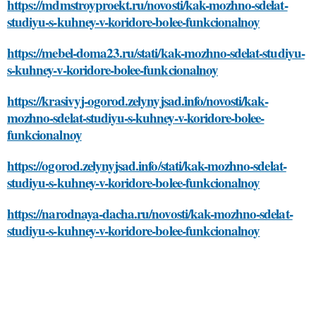
https://mdmstroyproekt.ru/novosti/kak-mozhno-sdelat-
studiyu-s-kuhney-v-koridore-bolee-funkcionalnoy
https://mebel-doma23.ru/stati/kak-mozhno-sdelat-studiyu-
s-kuhney-v-koridore-bolee-funkcionalnoy
https://krasivyj-ogorod.zelynyjsad.info/novosti/kak-
mozhno-sdelat-studiyu-s-kuhney-v-koridore-bolee-
funkcionalnoy
https://ogorod.zelynyjsad.info/stati/kak-mozhno-sdelat-
studiyu-s-kuhney-v-koridore-bolee-funkcionalnoy
https://narodnaya-dacha.ru/novosti/kak-mozhno-sdelat-
studiyu-s-kuhney-v-koridore-bolee-funkcionalnoy