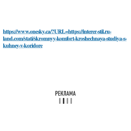
https://www.onesky.ca/?URL=https://interer-stil.ru-
land.com/stati/skromnyy-komfort-kroshechnaya-studiya-s-
kuhney-v-koridore