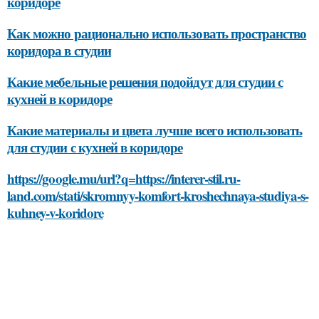
коридоре
Как можно рационально использовать пространство
коридора в студии
Какие мебельные решения подойдут для студии с
кухней в коридоре
Какие материалы и цвета лучше всего использовать
для студии с кухней в коридоре
https://google.mu/url?q=https://interer-stil.ru-
land.com/stati/skromnyy-komfort-kroshechnaya-studiya-s-
kuhney-v-koridore