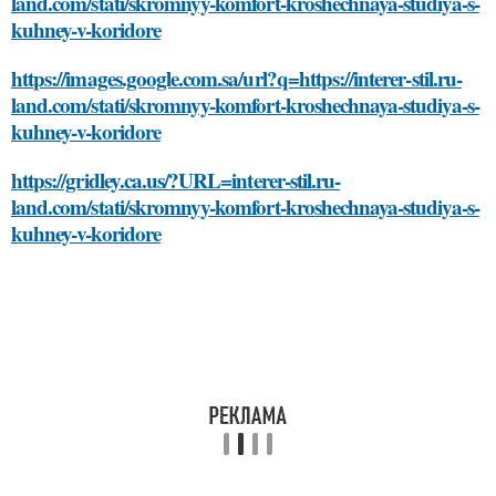
land.com/stati/skromnyy-komfort-kroshechnaya-studiya-s-
kuhney-v-koridore
https://images.google.com.sa/url?q=https://interer-stil.ru-
land.com/stati/skromnyy-komfort-kroshechnaya-studiya-s-
kuhney-v-koridore
https://gridley.ca.us/?URL=interer-stil.ru-
land.com/stati/skromnyy-komfort-kroshechnaya-studiya-s-
kuhney-v-koridore