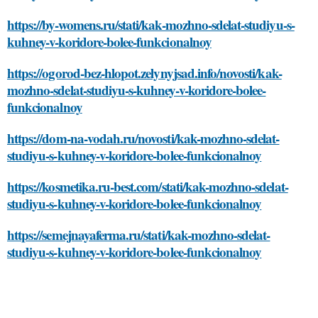
https://by-womens.ru/stati/kak-mozhno-sdelat-studiyu-s-
kuhney-v-koridore-bolee-funkcionalnoy
https://ogorod-bez-hlopot.zelynyjsad.info/novosti/kak-
mozhno-sdelat-studiyu-s-kuhney-v-koridore-bolee-
funkcionalnoy
https://dom-na-vodah.ru/novosti/kak-mozhno-sdelat-
studiyu-s-kuhney-v-koridore-bolee-funkcionalnoy
https://kosmetika.ru-best.com/stati/kak-mozhno-sdelat-
studiyu-s-kuhney-v-koridore-bolee-funkcionalnoy
https://semejnayaferma.ru/stati/kak-mozhno-sdelat-
studiyu-s-kuhney-v-koridore-bolee-funkcionalnoy