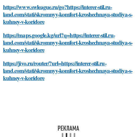
https://www.swleague.ru/go?https://interer-stil.ru-
land.com/stati/skromnyy-komfort-kroshechnaya-studiya-s-
kuhney-v-koridore
https://maps.google.kg/url?q=https://interer-stil.ru-
land.com/stati/skromnyy-komfort-kroshechnaya-studiya-s-
kuhney-v-koridore
https://jivo.ru/router/?url=https://interer-stil.ru-
land.com/stati/skromnyy-komfort-kroshechnaya-studiya-s-
kuhney-v-koridore