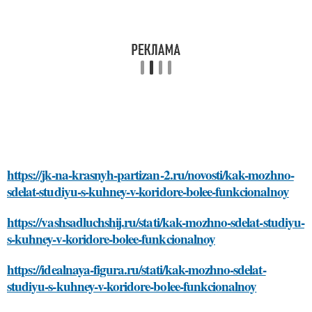
https://jk-na-krasnyh-partizan-2.ru/novosti/kak-mozhno-
sdelat-studiyu-s-kuhney-v-koridore-bolee-funkcionalnoy
https://vashsadluchshij.ru/stati/kak-mozhno-sdelat-studiyu-
s-kuhney-v-koridore-bolee-funkcionalnoy
https://idealnaya-figura.ru/stati/kak-mozhno-sdelat-
studiyu-s-kuhney-v-koridore-bolee-funkcionalnoy