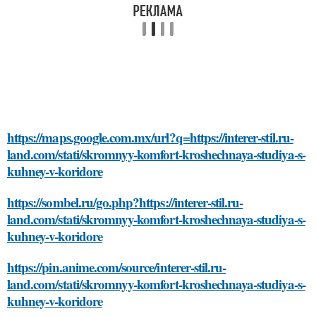
https://maps.google.com.mx/url?q=https://interer-stil.ru-
land.com/stati/skromnyy-komfort-kroshechnaya-studiya-s-
kuhney-v-koridore
https://sombel.ru/go.php?https://interer-stil.ru-
land.com/stati/skromnyy-komfort-kroshechnaya-studiya-s-
kuhney-v-koridore
https://pin.anime.com/source/interer-stil.ru-
land.com/stati/skromnyy-komfort-kroshechnaya-studiya-s-
kuhney-v-koridore