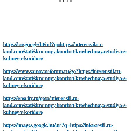
https://cse.google.bt/url?q=https://interer-stil.ru-
land.com/stati/skromnyy-komfort-kroshechnaya-studiya-s-
kuhney-v-koridore
https://www.samovar-forum.ru/go?https://interer-stil.ru-
land.com/stati/skromnyy-komfort-kroshechnaya-studiya-s-
kuhney-v-koridore
https://ereality.ru/goto/interer-stil.ru-
land.com/stati/skromnyy-komfort-kroshechnaya-studiya-s-
kuhney-v-koridore
https://images.google.hu/url?q=https://interer-stil.ru-