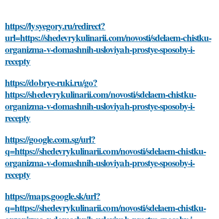
https://lysyegory.ru/redirect?
url=https://shedevrykulinarii.com/novosti/sdelaem-chistku-
organizma-v-domashnih-usloviyah-prostye-sposoby-i-
recepty
https://dobrye-ruki.ru/go?
https://shedevrykulinarii.com/novosti/sdelaem-chistku-
organizma-v-domashnih-usloviyah-prostye-sposoby-i-
recepty
https://google.com.sg/url?
q=https://shedevrykulinarii.com/novosti/sdelaem-chistku-
organizma-v-domashnih-usloviyah-prostye-sposoby-i-
recepty
https://maps.google.sk/url?
q=https://shedevrykulinarii.com/novosti/sdelaem-chistku-