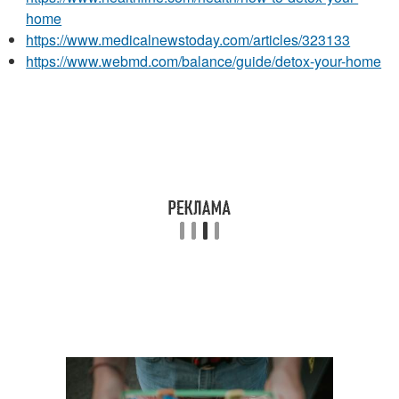
home
https://www.medicalnewstoday.com/articles/323133
https://www.webmd.com/balance/guide/detox-your-home