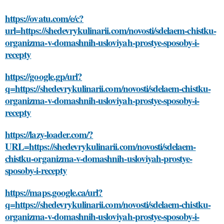
https://ovatu.com/e/c?
url=https://shedevrykulinarii.com/novosti/sdelaem-chistku-
organizma-v-domashnih-usloviyah-prostye-sposoby-i-
recepty
https://google.gp/url?
q=https://shedevrykulinarii.com/novosti/sdelaem-chistku-
organizma-v-domashnih-usloviyah-prostye-sposoby-i-
recepty
https://lazy-loader.com/?
URL=https://shedevrykulinarii.com/novosti/sdelaem-
chistku-organizma-v-domashnih-usloviyah-prostye-
sposoby-i-recepty
https://maps.google.ca/url?
q=https://shedevrykulinarii.com/novosti/sdelaem-chistku-
organizma-v-domashnih-usloviyah-prostye-sposoby-i-