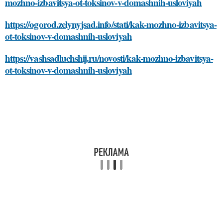
mozhno-izbavitsya-ot-toksinov-v-domashnih-usloviyah
https://ogorod.zelynyjsad.info/stati/kak-mozhno-izbavitsya-
ot-toksinov-v-domashnih-usloviyah
https://vashsadluchshij.ru/novosti/kak-mozhno-izbavitsya-
ot-toksinov-v-domashnih-usloviyah