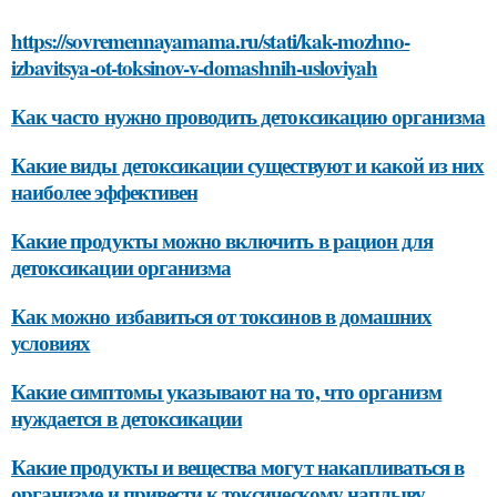
https://sovremennayamama.ru/stati/kak-mozhno-
izbavitsya-ot-toksinov-v-domashnih-usloviyah
Как часто нужно проводить детоксикацию организма
Какие виды детоксикации существуют и какой из них
наиболее эффективен
Какие продукты можно включить в рацион для
детоксикации организма
Как можно избавиться от токсинов в домашних
условиях
Какие симптомы указывают на то, что организм
нуждается в детоксикации
Какие продукты и вещества могут накапливаться в
организме и привести к токсическому наплыву