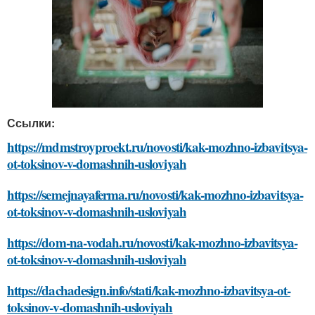
Ссылки:
https://mdmstroyproekt.ru/novosti/kak-mozhno-izbavitsya-
ot-toksinov-v-domashnih-usloviyah
https://semejnayaferma.ru/novosti/kak-mozhno-izbavitsya-
ot-toksinov-v-domashnih-usloviyah
https://dom-na-vodah.ru/novosti/kak-mozhno-izbavitsya-
ot-toksinov-v-domashnih-usloviyah
https://dachadesign.info/stati/kak-mozhno-izbavitsya-ot-
toksinov-v-domashnih-usloviyah