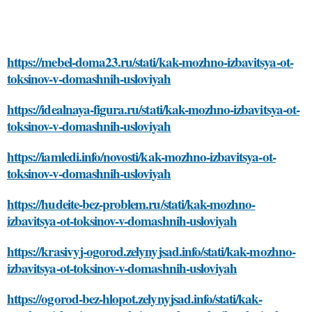
https://mebel-doma23.ru/stati/kak-mozhno-izbavitsya-ot-
toksinov-v-domashnih-usloviyah
https://idealnaya-figura.ru/stati/kak-mozhno-izbavitsya-ot-
toksinov-v-domashnih-usloviyah
https://iamledi.info/novosti/kak-mozhno-izbavitsya-ot-
toksinov-v-domashnih-usloviyah
https://hudeite-bez-problem.ru/stati/kak-mozhno-
izbavitsya-ot-toksinov-v-domashnih-usloviyah
https://krasivyj-ogorod.zelynyjsad.info/stati/kak-mozhno-
izbavitsya-ot-toksinov-v-domashnih-usloviyah
https://ogorod-bez-hlopot.zelynyjsad.info/stati/kak-