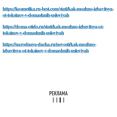
https://kosmetika.ru-best.com/stati/kak-mozhno-izbavitsya-
ot-toksinov-v-domashnih-usloviyah
https://doma-otido.ru/stati/kak-mozhno-izbavitsya-ot-
toksinov-v-domashnih-usloviyah
https://narodnaya-dacha.ru/novosti/kak-mozhno-
izbavitsya-ot-toksinov-v-domashnih-usloviyah