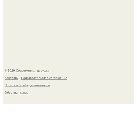
Большинство замечало, что после оргазма мужчина
часто почти сразу теряет возбуждение, тогда как
женщина может дольше сохранять возбуждение.
© 2026 Современная девушка
Контакты
Пользовательское соглашение
Политика конфидециальности
Обратная связь