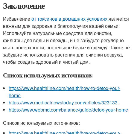
Заключение
Избавление
от токсинов в домашних условиях
является
важным для здоровья и благополучия вашей семьи.
Используйте натуральные средства для очистки,
фильтры для воды и одежды, и не забудьте регулярно
мыть поверхности, постельное белье и одежду. Также не
забудьте использовать растения для очистки воздуха,
чтобы создать здоровый и чистый дом.
Список используемых источников:
https://www.healthline.com/health/how-to-detox-your-
home
https://www.medicalnewstoday.com/articles/323133
https://www.webmd.com/balance/guide/detox-your-home
Список используемых источников:
https://www.healthline.com/health/how-to-detox-your-