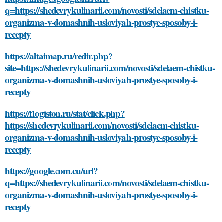
q=https://shedevrykulinarii.com/novosti/sdelaem-chistku-
organizma-v-domashnih-usloviyah-prostye-sposoby-i-
recepty
https://altaimap.ru/redir.php?
site=https://shedevrykulinarii.com/novosti/sdelaem-chistku-
organizma-v-domashnih-usloviyah-prostye-sposoby-i-
recepty
https://flogiston.ru/stat/click.php?
https://shedevrykulinarii.com/novosti/sdelaem-chistku-
organizma-v-domashnih-usloviyah-prostye-sposoby-i-
recepty
https://google.com.cu/url?
q=https://shedevrykulinarii.com/novosti/sdelaem-chistku-
organizma-v-domashnih-usloviyah-prostye-sposoby-i-
recepty