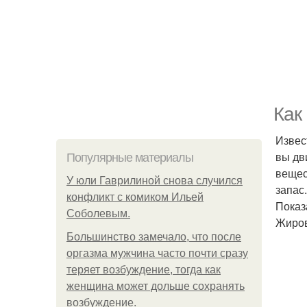
Как
Извес
вы дв
Популярные материалы
вещес
У юли Гаврилиной снова случился
запас.
конфликт с комиком Ильей
Показ
Соболевым.
Жиров
Большинство замечало, что после
оргазма мужчина часто почти сразу
теряет возбуждение, тогда как
женщина может дольше сохранять
возбуждение.