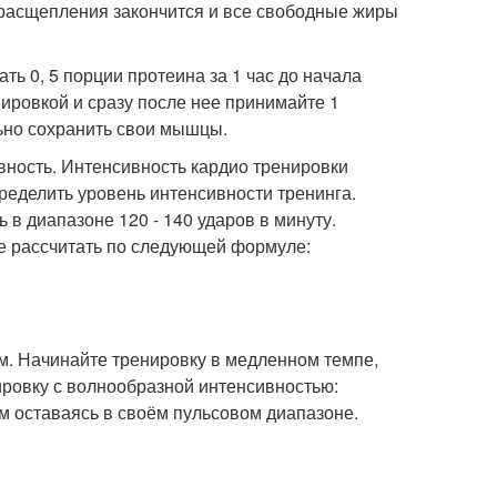
х расщепления закончится и все свободные жиры
ь 0, 5 порции протеина за 1 час до начала
нировкой и сразу после нее принимайте 1
ьно сохранить свои мышцы.
вность. Интенсивность кардио тренировки
пределить уровень интенсивности тренинга.
 в диапазоне 120 - 140 ударов в минуту.
е рассчитать по следующей формуле:
м. Начинайте тренировку в медленном темпе,
ировку с волнообразной интенсивностью:
м оставаясь в своём пульсовом диапазоне.