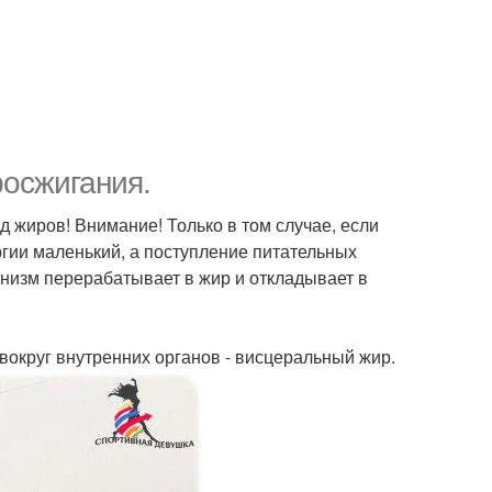
росжигания.
д жиров! Внимание! Только в том случае, если
ергии маленький, а поступление питательных
анизм перерабатывает в жир и откладывает в
вокруг внутренних органов - висцеральный жир.