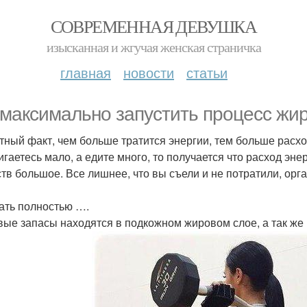
СОВРЕМЕННАЯ ДЕВУШКА
изысканная и жгучая женская страничка
главная
новости
статьи
 максимально запустить процесс жи
тный факт, чем больше тратится энергии, тем больше расхо
игаетесь мало, а едите много, то получается что расход эн
тв большое. Все лишнее, что вы съели и не потратили, орг
ать полностью ….
ые запасы находятся в подкожном жировом слое, а так же 