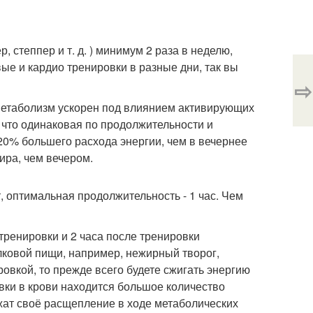
 степпер и т. д. ) минимум 2 раза в неделю,
ые и кардио тренировки в разные дни, так вы
⇨
 метаболизм ускорен под влиянием активирующих
 что одинаковая по продолжительности и
20% большего расхода энергии, чем в вечернее
ира, чем вечером.
, оптимальная продолжительность - 1 час. Чем
тренировки и 2 часа после тренировки
лковой пищи, например, нежирный творог,
ровкой, то прежде всего будете сжигать энергию
овки в крови находится большое количество
жат своё расщепление в ходе метаболических