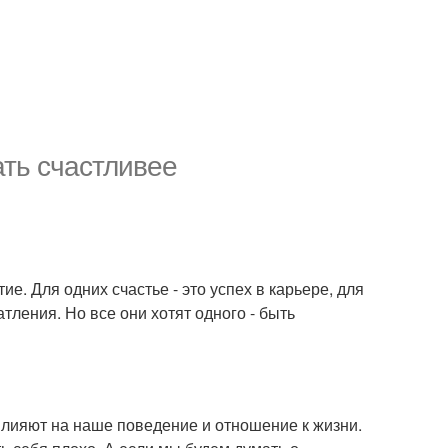
ать счастливее
е. Для одних счастье - это успех в карьере, для
атления. Но все они хотят одного - быть
лияют на наше поведение и отношение к жизни.