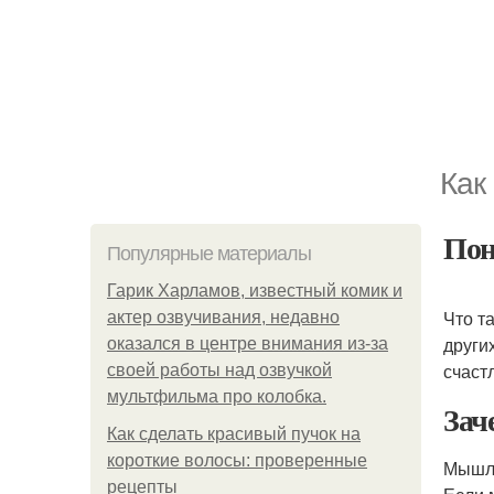
Как
Пон
Популярные материалы
Гарик Харламов, известный комик и
Что т
актер озвучивания, недавно
других
оказался в центре внимания из-за
счаст
своей работы над озвучкой
мультфильма про колобка.
Зач
Как сделать красивый пучок на
короткие волосы: проверенные
Мышле
рецепты