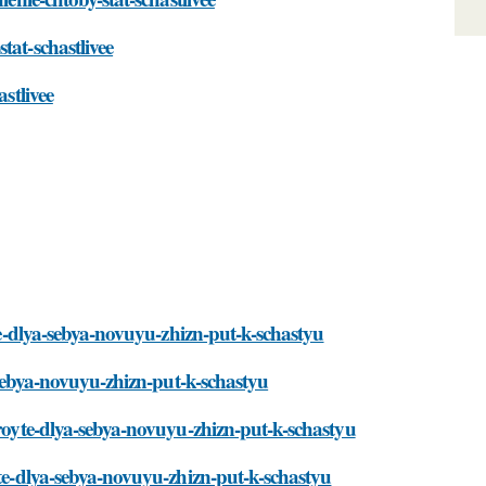
tat-schastlivee
stlivee
yte-dlya-sebya-novuyu-zhizn-put-k-schastyu
a-sebya-novuyu-zhizn-put-k-schastyu
kroyte-dlya-sebya-novuyu-zhizn-put-k-schastyu
yte-dlya-sebya-novuyu-zhizn-put-k-schastyu