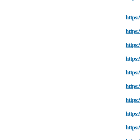
https:
https:
https:
https:
https:
https:
https:
https:
https: