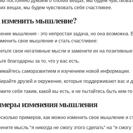
мы постоянно думаем о плохих вещах, мы будем чувствовать
их вещах, мы будем чувствовать себя счастливее.
 изменить мышление?
ение мышления - это непростая задача, но она возможна. В
зменить свое мышление и стать счастливее:
метьте свои негативные мысли и замените их на позитивные
ьте благодарны за то, что у вас есть.
нимайтесь саморазвитием и изучением новой информации.
бирайте друзей и окружение, которые поддерживают вас и д
мите себя таким, какой вы есть, и не пытайтесь быть кем-то
меры изменения мышления
есколько примеров, как можно изменить свое мышление и ст
ените мысль "я никогда не смогу этого сделать" на "я смогу