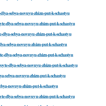
te-dlya-sebya-novuyu-zhizn-put-k-schastyu
kroyte-dlya-sebya-novuyu-zhizn-put-k-schastyu
oyte-dlya-sebya-novuyu-zhizn-put-k-schastyu
e-dlya-sebya-novuyu-zhizn-put-k-schastyu
oyte-dlya-sebya-novuyu-zhizn-put-k-schastyu
kroyte-dlya-sebya-novuyu-zhizn-put-k-schastyu
dlya-sebya-novuyu-zhizn-put-k-schastyu
a-sebya-novuyu-zhizn-put-k-schastyu
kroyte-dlya-sebya-novuyu-zhizn-put-k-schastyu