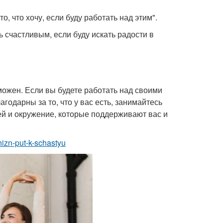
то, что хочу, если буду работать над этим".
ь счастливым, если буду искать радости в
можен. Если вы будете работать над своими
годарны за то, что у вас есть, занимайтесь
й и окружение, которые поддерживают вас и
hizn-put-k-schastyu