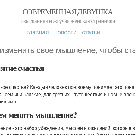
СОВРЕМЕННАЯ ДЕВУШКА
изысканная и жгучая женская страничка
главная
новости
статьи
 изменить свое мышление, чтобы ст
ятие счастья
акое счастье? Каждый человек по-своему понимает это поняти
 - семья и близкие, для третьих - путешествия и новые впеч
ливыми.
ем менять мышление?
ние - это набор убеждений, мыслей и ожиданий, которые в