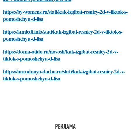
https://by-womens.ru/stati/kak-izgibat-resnicy-2d-v-tiktok-s-
pomoshchyu-d-lisa
https://iamledi.info/stati/kak-izgibat-resnicy-2d-v-tiktok-s-
pomoshchyu-d-lisa
https://doma-otido.ru/novosti/kak-izgibat-resnicy-2d-v-
tiktok-s-pomoshchyu-d-lisa
https://narodnaya-dacha.ru/stati/kak-izgibat-resnicy-2d-v-
tiktok-s-pomoshchyu-d-lisa