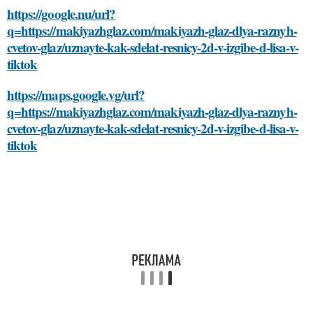
https://google.nu/url?
q=https://makiyazhglaz.com/makiyazh-glaz-dlya-raznyh-
cvetov-glaz/uznayte-kak-sdelat-resnicy-2d-v-izgibe-d-lisa-v-
tiktok
https://maps.google.vg/url?
q=https://makiyazhglaz.com/makiyazh-glaz-dlya-raznyh-
cvetov-glaz/uznayte-kak-sdelat-resnicy-2d-v-izgibe-d-lisa-v-
tiktok