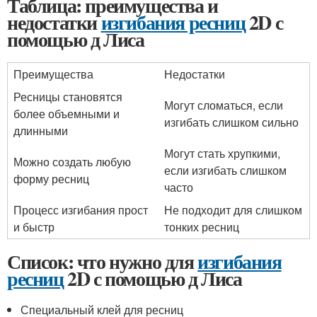
Таблица: преимущества и
недостатки
изгибания ресниц
2D с
помощью д Лиса
Преимущества
Недостатки
Ресницы становятся
Могут сломаться, если
более объемными и
изгибать слишком сильно
длинными
Могут стать хрупкими,
Можно создать любую
если изгибать слишком
форму ресниц
часто
Процесс изгибания прост
Не подходит для слишком
и быстр
тонких ресниц
Список: что нужно для
изгибания
ресниц
2D с помощью д Лиса
Специальный клей для ресниц