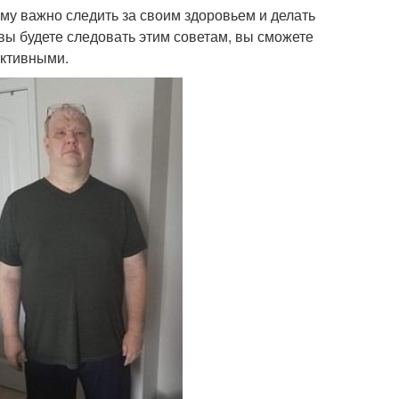
ому важно следить за своим здоровьем и делать
вы будете следовать этим советам, вы сможете
активными.