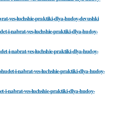
brat-ves-luchshie-praktiki-dlya-hudoy-devushki
det-i-nabrat-ves-luchshie-praktiki-dlya-hudoy-
et-i-nabrat-ves-luchshie-praktiki-dlya-hudoy-
hudet-i-nabrat-ves-luchshie-praktiki-dlya-hudoy-
t-i-nabrat-ves-luchshie-praktiki-dlya-hudoy-