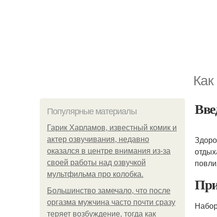
Как
Вве
Популярные материалы
Гарик Харламов, известный комик и
Здоро
актер озвучивания, недавно
отдых
оказался в центре внимания из-за
повли
своей работы над озвучкой
мультфильма про колобка.
При
Большинство замечало, что после
оргазма мужчина часто почти сразу
Набор
теряет возбуждение, тогда как