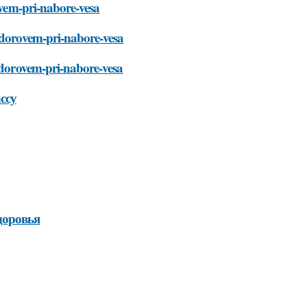
ovem-pri-nabore-vesa
zdorovem-pri-nabore-vesa
zdorovem-pri-nabore-vesa
ссу
доровья