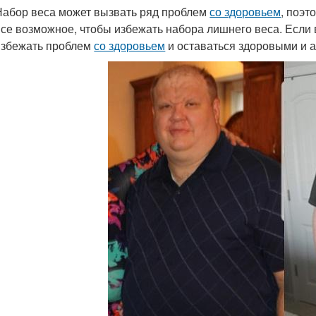
Набор веса может вызвать ряд проблем
со здоровьем
, поэт
все возможное, чтобы избежать набора лишнего веса. Если 
избежать проблем
со здоровьем
и оставаться здоровыми и 