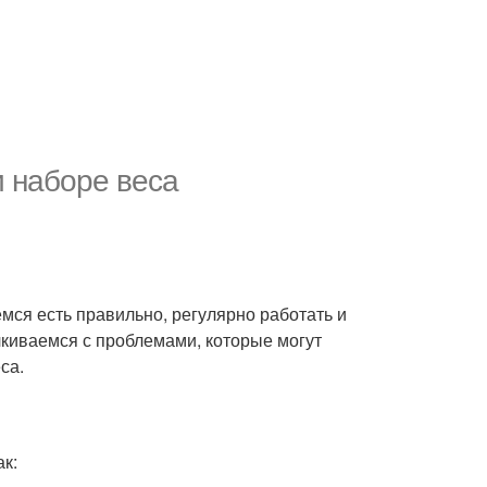
и наборе веса
ся есть правильно, регулярно работать и
лкиваемся с проблемами, которые могут
са.
к: