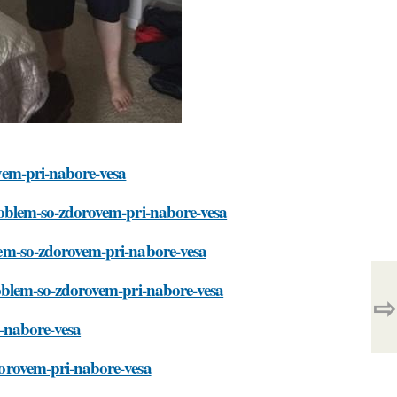
ovem-pri-nabore-vesa
problem-so-zdorovem-pri-nabore-vesa
blem-so-zdorovem-pri-nabore-vesa
problem-so-zdorovem-pri-nabore-vesa
⇨
i-nabore-vesa
dorovem-pri-nabore-vesa