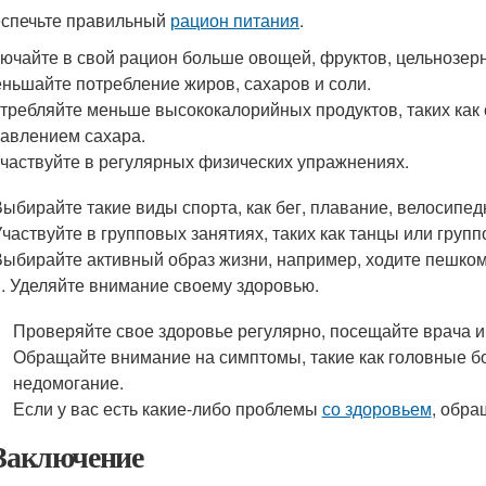
еспечьте правильный
рацион питания
.
ючайте в свой рацион больше овощей, фруктов, цельнозерн
ньшайте потребление жиров, сахаров и соли.
требляйте меньше высококалорийных продуктов, таких как 
авлением сахара.
Участвуйте в регулярных физических упражнениях.
Выбирайте такие виды спорта, как бег, плавание, велосипед
Участвуйте в групповых занятиях, таких как танцы или груп
Выбирайте активный образ жизни, например, ходите пешком
1. Уделяйте внимание своему здоровью.
Проверяйте свое здоровье регулярно, посещайте врача 
Обращайте внимание на симптомы, такие как головные бо
недомогание.
Если у вас есть какие-либо проблемы
со здоровьем
, обра
Заключение