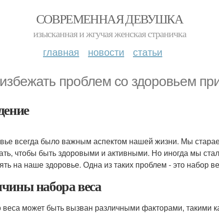
СОВРЕМЕННАЯ ДЕВУШКА
изысканная и жгучая женская страничка
главная
новости
статьи
 избежать проблем со здоровьем пр
дение
вье всегда было важным аспектом нашей жизни. Мы стараем
ать, чтобы быть здоровыми и активными. Но иногда мы ста
ять на наше здоровье. Одна из таких проблем - это набор ве
чины набора веса
 веса может быть вызван различными факторами, такими ка