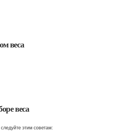
ом веса
оре веса
 следуйте этим советам: