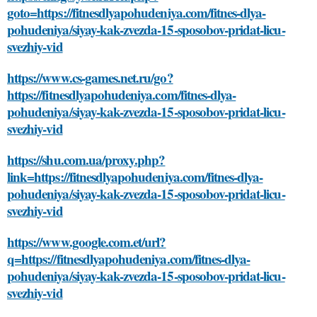
goto=https://fitnesdlyapohudeniya.com/fitnes-dlya-
pohudeniya/siyay-kak-zvezda-15-sposobov-pridat-licu-
svezhiy-vid
https://www.cs-games.net.ru/go?
https://fitnesdlyapohudeniya.com/fitnes-dlya-
pohudeniya/siyay-kak-zvezda-15-sposobov-pridat-licu-
svezhiy-vid
https://shu.com.ua/proxy.php?
link=https://fitnesdlyapohudeniya.com/fitnes-dlya-
pohudeniya/siyay-kak-zvezda-15-sposobov-pridat-licu-
svezhiy-vid
https://www.google.com.et/url?
q=https://fitnesdlyapohudeniya.com/fitnes-dlya-
pohudeniya/siyay-kak-zvezda-15-sposobov-pridat-licu-
svezhiy-vid