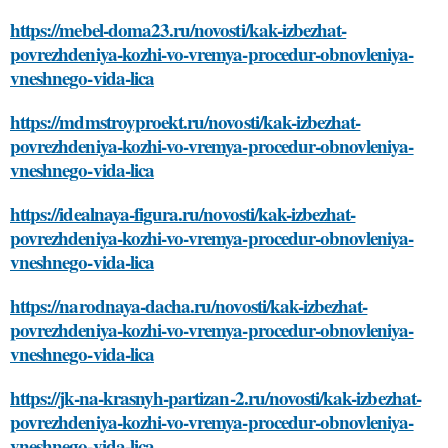
https://mebel-doma23.ru/novosti/kak-izbezhat-
povrezhdeniya-kozhi-vo-vremya-procedur-obnovleniya-
vneshnego-vida-lica
https://mdmstroyproekt.ru/novosti/kak-izbezhat-
povrezhdeniya-kozhi-vo-vremya-procedur-obnovleniya-
vneshnego-vida-lica
https://idealnaya-figura.ru/novosti/kak-izbezhat-
povrezhdeniya-kozhi-vo-vremya-procedur-obnovleniya-
vneshnego-vida-lica
https://narodnaya-dacha.ru/novosti/kak-izbezhat-
povrezhdeniya-kozhi-vo-vremya-procedur-obnovleniya-
vneshnego-vida-lica
https://jk-na-krasnyh-partizan-2.ru/novosti/kak-izbezhat-
povrezhdeniya-kozhi-vo-vremya-procedur-obnovleniya-
vneshnego-vida-lica