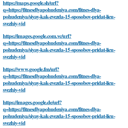
https://maps.google.sh/url?
q=https://fitnesdlyapohudeniya.com/fitnes-dlya-
pohudeniya/siyay-kak-zvezda-15-sposobov-pridat-licu-
svezhiy-vid
https://images.google.com.vc/url?
q=https://fitnesdlyapohudeniya.com/fitnes-dlya-
pohudeniya/siyay-kak-zvezda-15-sposobov-pridat-licu-
svezhiy-vid
https://www.google.fm/url?
q=https://fitnesdlyapohudeniya.com/fitnes-dlya-
pohudeniya/siyay-kak-zvezda-15-sposobov-pridat-licu-
svezhiy-vid
https://images.google.de/url?
q=https://fitnesdlyapohudeniya.com/fitnes-dlya-
pohudeniya/siyay-kak-zvezda-15-sposobov-pridat-licu-
svezhiy-vid