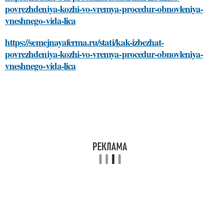
povrezhdeniya-kozhi-vo-vremya-procedur-obnovleniya-
vneshnego-vida-lica
https://semejnayaferma.ru/stati/kak-izbezhat-
povrezhdeniya-kozhi-vo-vremya-procedur-obnovleniya-
vneshnego-vida-lica